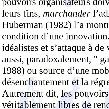
pouvoirs organisateurs doiv
leurs fins,
marchander
l’ad
Huberman (1982) l’a montré
condition d’une innovation.
idéalistes et s’attaque à de
aussi, paradoxalement, " ga
1988) ou source d’une mobil
désenchantement et la régr
Autrement dit, les pouvoirs
véritablement libres de reno