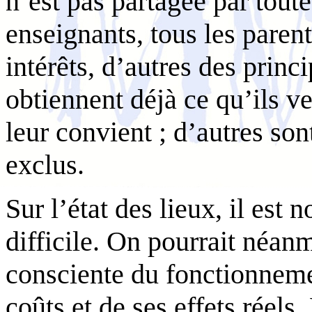
n’est pas partagée par toute
enseignants, tous les paren
intérêts, d’autres des princ
obtiennent déjà ce qu’ils ve
leur convient ; d’autres so
exclus.
Sur l’état des lieux, il est
difficile. On pourrait néan
consciente du fonctionnemen
coûts et de ses effets réel