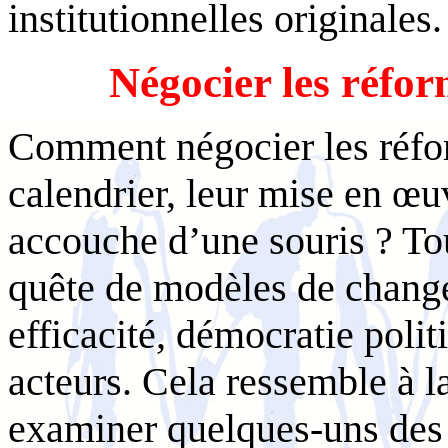
institutionnelles originales.
Négocier les réfor
Comment négocier les réfor
calendrier, leur mise en œ
accouche d’une souris ? To
quête de modèles de change
efficacité, démocratie poli
acteurs. Cela ressemble à l
examiner quelques-uns des o