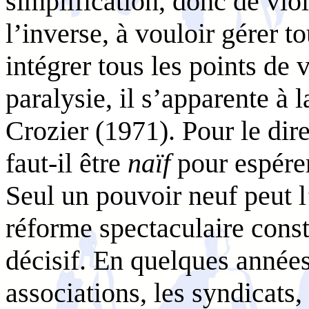
simplification, donc de viol
l’inverse, à vouloir gérer to
intégrer tous les points de
paralysie, il s’apparente à 
Crozier (1971). Pour le dir
faut-il être
naïf
pour espérer
Seul un pouvoir neuf peut l
réforme spectaculaire consti
décisif. En quelques année
associations, les syndicats,