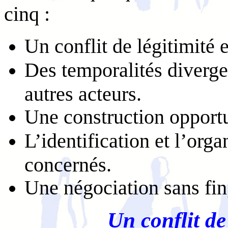
cinq :
Un conflit de légitimité 
Des temporalités divergen
autres acteurs.
Une construction opport
L’identification et l’orga
concernés.
Une négociation sans fin,
Un conflit de