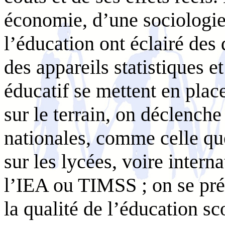
économie, d’une sociologi
l’éducation ont éclairé des
des appareils statistiques e
éducatif se mettent en place
sur le terrain, on déclench
nationales, comme celle qu
sur les lycées, voire inter
l’IEA ou TIMSS ; on se préo
la qualité de l’éducation sco