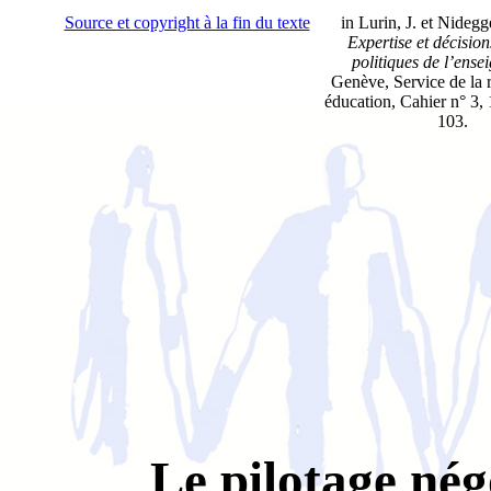
Source et copyright à la fin du texte
in Lurin, J. et Nidegge
Expertise et décision
politiques de l’ens
Genève, Service de la 
éducation, Cahier n° 3, 
103.
Le pilotage né