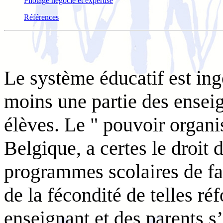
Pilotage négocié et expertise
Références
Le système éducatif est in
moins une partie des enseig
élèves. Le " pouvoir organi
Belgique, a certes le droit d
programmes scolaires de fa
de la fécondité de telles r
enseignant et des parents s