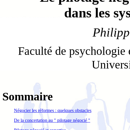
dans les sy
Philip
Faculté de psychologie 
Univers
Sommaire
Négocier les réformes : quelques obstacles
De la concertation au " pilotage négocié "