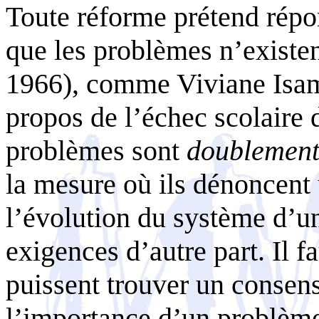
Toute réforme prétend répo
que les problèmes n’existent
1966), comme Viviane Isam
propos de l’échec scolaire 
problèmes sont
doublement 
la mesure où ils dénoncent
l’évolution du système d’une
exigences d’autre part. Il f
puissent trouver un consens
l’importance d’un problème,