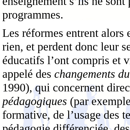
enseignement s’ils ne sont
programmes.
Les réformes entrent alors 
rien, et perdent donc leur 
éducatifs l’ont compris et v
appelé des
changements du 
1990), qui concernent dire
pédagogiques
(par exemple
formative, de l’usage des t
pédagogie différenciée, de