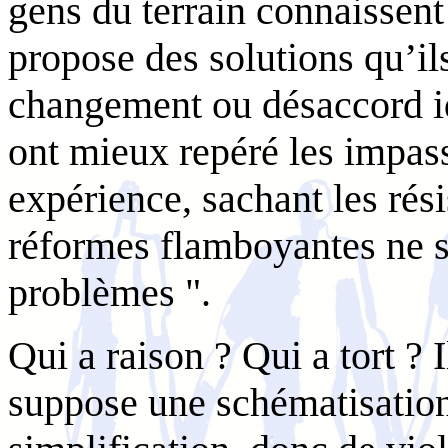
gens du terrain connaissent
propose des solutions qu’ils
changement ou désaccord id
ont mieux repéré les impass
expérience, sachant les rési
réformes flamboyantes ne s
problèmes ".
Qui a raison ? Qui a tort ? 
suppose une schématisation