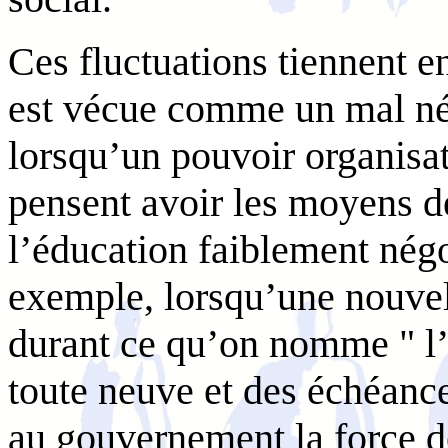
Ces fluctuations tiennent en
est vécue comme un mal néc
lorsqu’un pouvoir organis
pensent avoir les moyens de
l’éducation faiblement négo
exemple, lorsqu’une nouvel
durant ce qu’on nomme " l’é
toute neuve et des échéanc
au gouvernement la force d