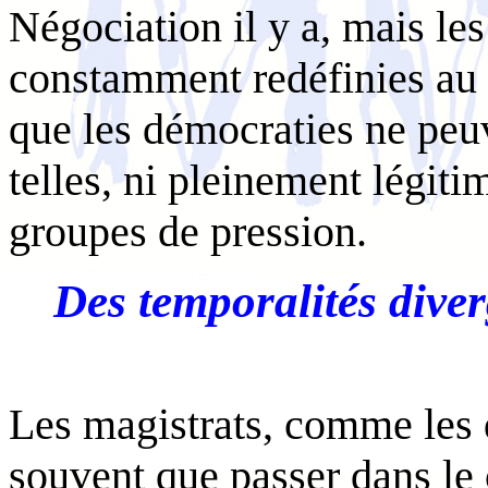
Négociation il y a, mais les
constamment redéfinies au g
que les démocraties ne peu
telles, ni pleinement légiti
groupes de pression.
Des temporalités diverg
Les magistrats, comme les d
souvent que passer dans le 