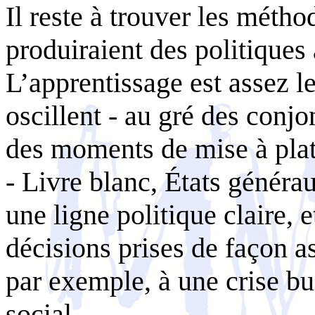
Il reste à trouver les métho
produiraient des politiques 
L’apprentissage est assez l
oscillent - au gré des conjo
des moments de mise à plat
- Livre blanc, États généra
une ligne politique claire, 
décisions prises de façon as
par exemple, à une crise b
social.