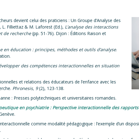
rcheurs devient celui des praticiens : Un Groupe d’Analyse des
 L. Filliettaz & M. Laforest (Ed.),
L’analyse des interactions
 et de recherche
(pp. 51-76). Dijon : Éditions Raison et
e en éducation : principes, méthodes et outils d’analyse
.
ation.
évelopper des compétences interactionnelles en situation
tionnelles et relations des éducateurs de l’enfance avec les
erche.
Phronesis, 9
(2), 123-138.
sanne : Presses polytechniques et universitaires romandes.
peutique en psychiatrie : Perspective interactionnelle des rapports d
 Genève.
e interactionnelle comme modalité pédagogique : l’exemple d’un disposit
.