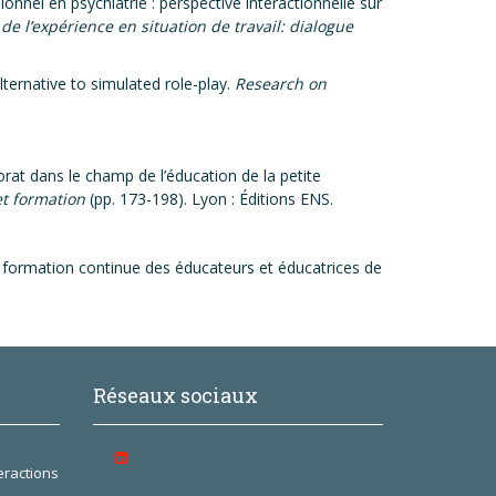
ionnel en psychiatrie : perspective interactionnelle sur
e l’expérience en situation de travail: dialogue
ternative to simulated role-play.
Research on
rat dans le champ de l’éducation de la petite
et formation
(pp. 173-198). Lyon : Éditions ENS.
la formation continue des éducateurs et éducatrices de
Réseaux sociaux
eractions