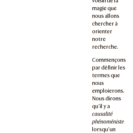
voisin de la
magie que
nous allons
chercher à
orienter
notre
recherche.
Commençons
par définir les
termes que
nous
emploierons.
Nous dirons
qu’il y a
causalité
phénoméniste
lorsqu’un