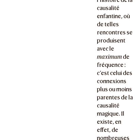
causalité
enfantine, où
de telles
rencontres se
produisent
avec le
maximum
de
fréquence :
c’est celui des
connexions
plus ou moins
parentes de la
causalité
magique. Il
existe, en
effet, de
nombreuses