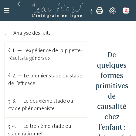
(1925)
De quelque
L’intégrale en ligne
I. — Analyse des faits
§ 1. — L’expérience de la pipette :
De
résultats généraux
quelques
formes
§ 2. — Le premier stade ou stade
de l’efficace
primitives
de
§ 3. — Le deuxième stade ou
causalité
stade phénoméniste
chez
l’enfant :
§ 4. — Le troisième stade ou
stade rationnel