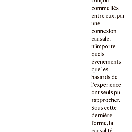
conçoit
comme liés
entre eux, par
une
connexion
causale,
n’importe
quels
événements
que les
hasards de
l’expérience
ont seuls pu
rapprocher.
Sous cette
dernière
forme, la
causalité