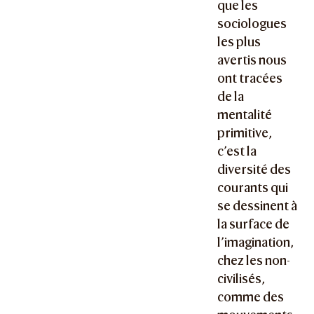
que les
sociologues
les plus
avertis nous
ont tracées
de la
mentalité
primitive,
c’est la
diversité des
courants qui
se dessinent à
la surface de
l’imagination,
chez les non-
civilisés,
comme des