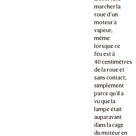
marcher la
roue d’un
moteur à
vapeur,
même
lorsque ce
feu est à
40 centimètres
de la roue et
sans contact,
simplement
parce qu’il a
vu que la
lampe était
auparavant
dans la cage
du moteur en