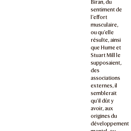
Biran, du
sentiment de
l’effort
musculaire,
ou qu’elle
résulte, ainsi
que Hume et
Stuart Mill le
supposaient,
des
associations
externes, il
semblerait
qu’il dût y
avoir, aux
origines du
développement