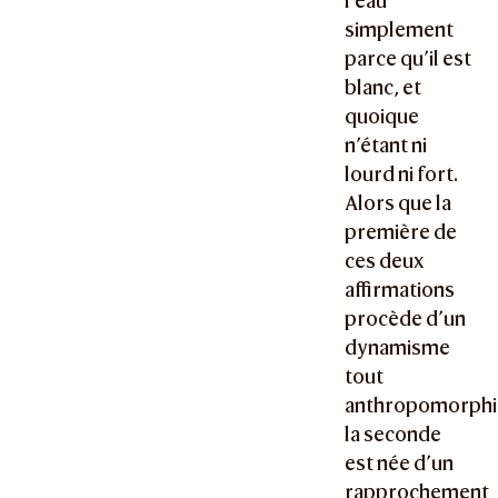
l’eau
simplement
parce qu’il est
blanc, et
quoique
n’étant ni
lourd ni fort.
Alors que la
première de
ces deux
affirmations
procède d’un
dynamisme
tout
anthropomorphi
la seconde
est née d’un
rapprochement