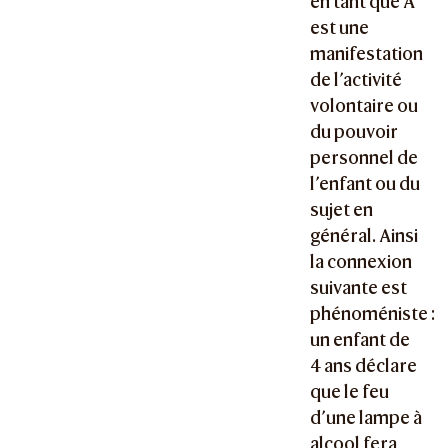
en tant que A
est une
manifestation
de l’activité
volontaire ou
du pouvoir
personnel de
l’enfant ou du
sujet en
général. Ainsi
la connexion
suivante est
phénoméniste :
un enfant de
4 ans déclare
que le feu
d’une lampe à
alcool fera