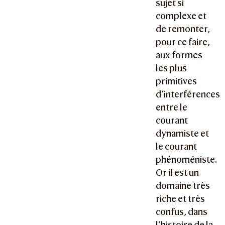
sujet si
complexe et
de remonter,
pour ce faire,
aux formes
les plus
primitives
d’interférences
entre le
courant
dynamiste et
le courant
phénoméniste.
Or il est un
domaine très
riche et très
confus, dans
l’histoire de la