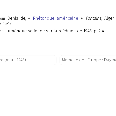
ont
Denis de, «
Rhétorique américaine
»,
Fontaine
, Alger,
. 15-17.
ion numérique se fonde sur la réédition de 1945, p. 2-4.
ire (mars 1943)