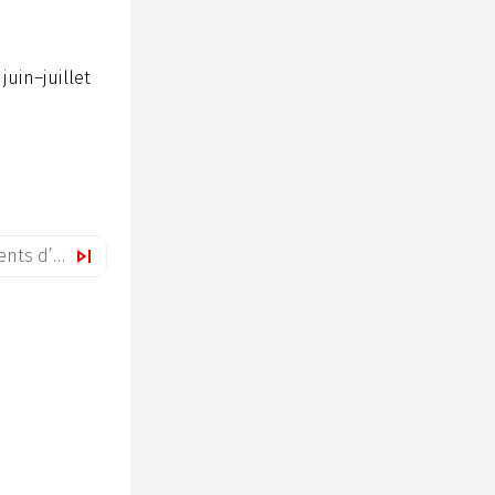
 juin–juillet
Mémoire de l’Europe : Fragments d’un Journal des Mauvais Temps (septembre 1943)