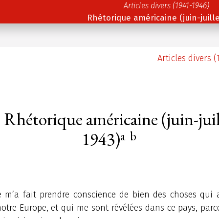
Articles divers (1941-1946)
Rhétorique américaine (juin-juille
Articles divers (
Rhétorique américaine (juin-juil
1943)
a
b
e m’a fait prendre conscience de bien des choses qui a
otre Europe, et qui me sont révélées dans ce pays, parc