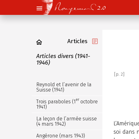
Articles
Articles divers (1941-
1946)
[p. 2]
Reynold et l’avenir de la
Suisse (1941)
er
Trois paraboles (1
octobre
1941)
La leçon de l’armée suisse
L’Amériqu
(4 mars 1942)
soi dans n
Angérone (mars 1943)