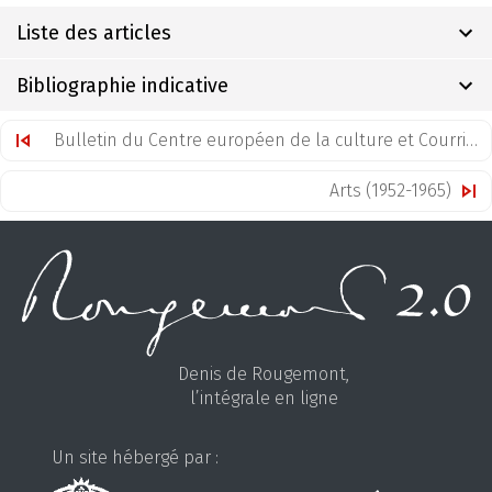
Liste des articles
Bibliographie indicative
Bulletin du Centre européen de la culture et Courrier fédéral (1951-1977)
Arts (1952-1965)
Denis de Rougemont,
l’intégrale en ligne
Un site hébergé par :