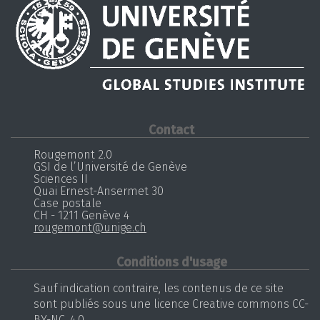
Contact
Rougemont 2.0
GSI de l’Université de Genève
Sciences II
Quai Ernest-Ansermet 30
Case postale
CH - 1211 Genève 4
rougemont@unige.ch
Conditions d'usage
Sauf indication contraire, les contenus de ce site
sont publiés sous une licence Creative commons CC-
BY-NC, 4.0.