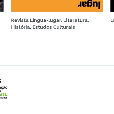
Revista Língua-lugar. Literatura,
L
História, Estudos Culturais