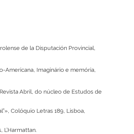
urolense de la Disputación Provincial,
tino-Americana, Imaginário e memória,
Revista Abril, do núcleo de Estudos de
l”», Colóquio Letras 189, Lisboa,
s, L’Harmattan.