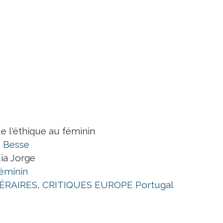
e l'éthique au féminin
e Besse
ia Jorge
féminin
ÉRAIRES, CRITIQUES
EUROPE
Portugal