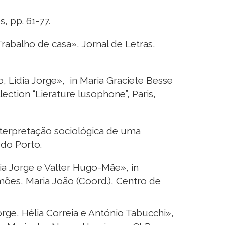
, pp. 61-77.
Trabalho de casa», Jornal de Letras,
, Lídia Jorge», in Maria Graciete Besse
lection “Lierature lusophone”, Paris,
nterpretação sociológica de uma
 do Porto.
ia Jorge e Valter Hugo-Mãe», in
imões, Maria João (Coord.), Centro de
rge, Hélia Correia e António Tabucchi»,