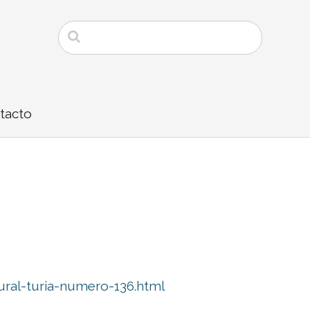
tacto
tural-turia-numero-136.html