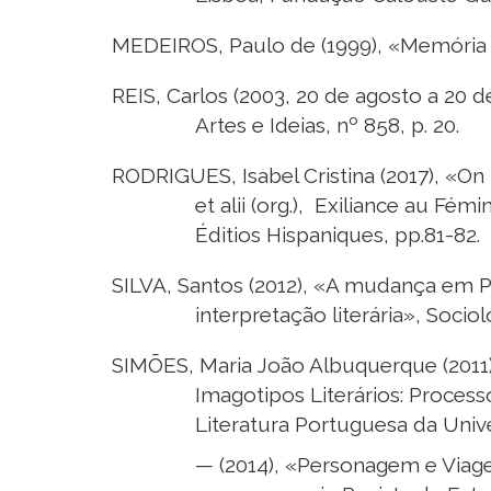
MEDEIROS, Paulo de (1999), «Memória Inf
REIS, Carlos (2003, 20 de agosto a 20 d
Artes e Ideias, nº 858, p. 20.
RODRIGUES, Isabel Cristina (2017), «On 
et alii (org.), Exiliance au Fé
Éditios Hispaniques, pp.81-82.
SILVA, Santos (2012), «A mudança em P
interpretação literária», Socio
SIMÕES, Maria João Albuquerque (2011),
Imagotipos Literários: Process
Literatura Portuguesa da Univ
— (2014), «Personagem e Viage