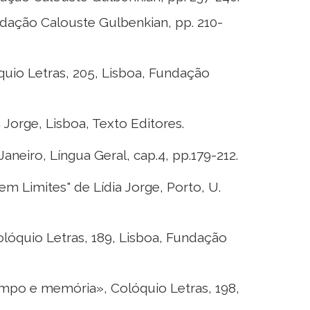
ndação Calouste Gulbenkian, pp. 210-
quio Letras, 205, Lisboa, Fundação
 Jorge, Lisboa, Texto Editores.
neiro, Língua Geral, cap.4, pp.179-212.
m Limites" de Lídia Jorge, Porto, U.
lóquio Letras, 189, Lisboa, Fundação
empo e memória», Colóquio Letras, 198,