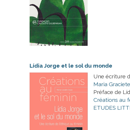
Lídia Jorge et le sol du monde
Une écriture d
Maria Graciet
Préface de Líd
Créations au 
ETUDES LITT