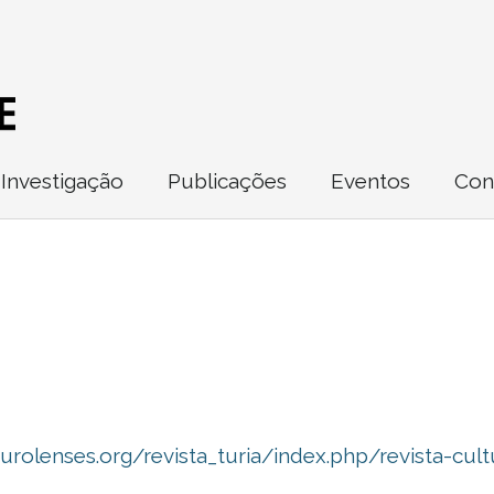
Investigação
Publicações
Eventos
Con
turolenses.org/revista_turia/index.php/revista-cul