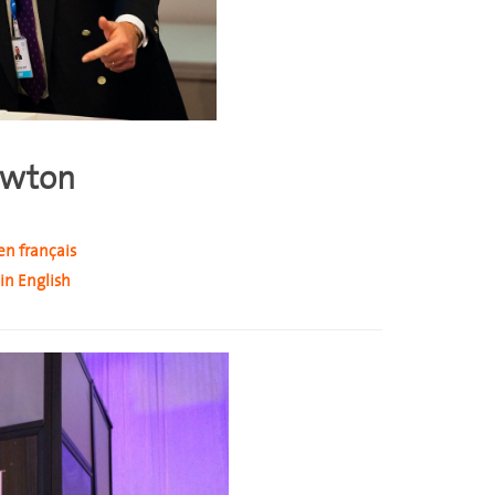
ewton
en français
in English