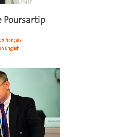
 Poursartip
en français
in English