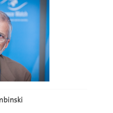
mbinski