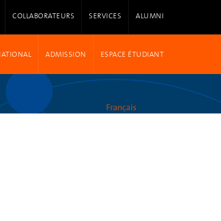
COLLABORATEURS
SERVICES
ALUMNI
NATIONAL
ADMISSION
ESPACE ÉTUDIANT