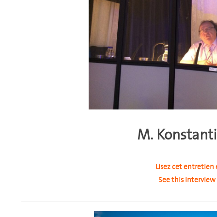
M. Konstanti
Lisez cet entretien 
See this interview 