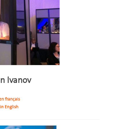
n Ivanov
en français
in English