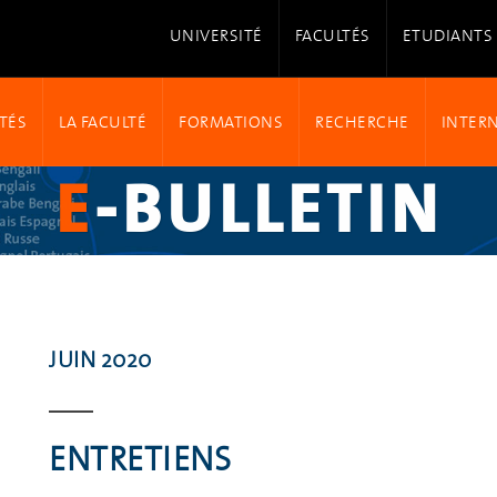
UNIVERSITÉ
FACULTÉS
ETUDIANTS
TÉS
LA FACULTÉ
FORMATIONS
RECHERCHE
INTER
E
-BULLETIN
JUIN 2020
ENTRETIENS