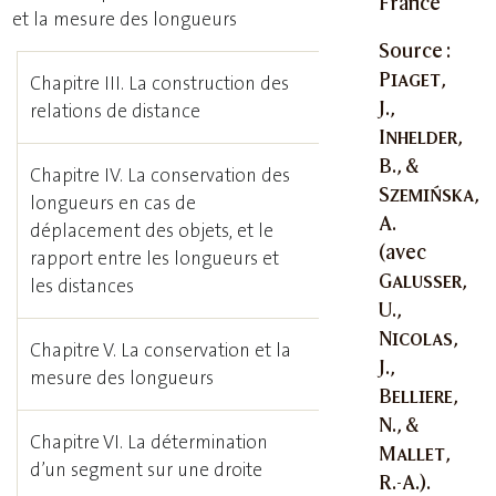
France
et la mesure des longueurs
Source :
Piaget
,
Chapitre III. La construction des
J.,
relations de distance
Inhelder
,
B., &
Chapitre IV. La conservation des
Szemińska
,
longueurs en cas de
A.
déplacement des objets, et le
(avec
rapport entre les longueurs et
Galusser
,
les distances
U.,
Nicolas
,
Chapitre V. La conservation et la
J.,
mesure des longueurs
Belliere
,
N., &
Chapitre VI. La détermination
Mallet
,
d’un segment sur une droite
R.-A.).