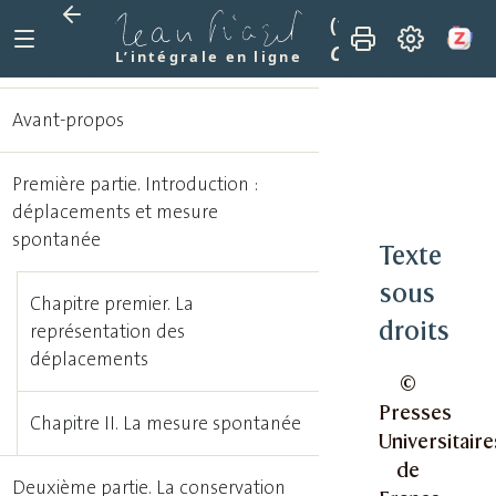
(1948)
La géométr
Chapitre X. Le ce
L’intégrale en ligne
Avant-propos
Première partie. Introduction :
déplacements et mesure
spontanée
Texte
sous
Chapitre premier. La
droits
représentation des
déplacements
©
Presses
Chapitre II. La mesure spontanée
Universitaire
de
Deuxième partie. La conservation