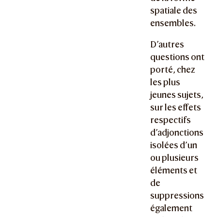
spatiale des
ensembles.
D’autres
questions ont
porté, chez
les plus
jeunes sujets,
sur les effets
respectifs
d’adjonctions
isolées d’un
ou plusieurs
éléments et
de
suppressions
également