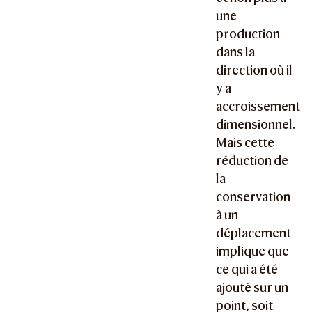
une
production
dans la
direction où il
y a
accroissement
dimensionnel.
Mais cette
réduction de
la
conservation
à un
déplacement
implique que
ce qui a été
ajouté sur un
point, soit