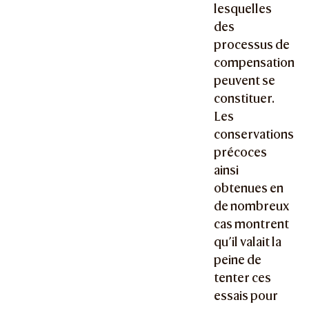
lesquelles
des
processus de
compensation
peuvent se
constituer.
Les
conservations
précoces
ainsi
obtenues en
de nombreux
cas montrent
qu’il valait la
peine de
tenter ces
essais pour