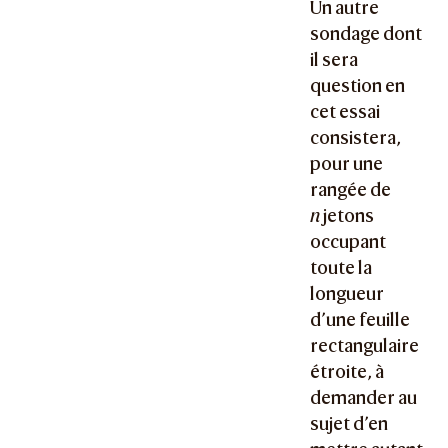
Un autre
sondage dont
il sera
question en
cet essai
consistera,
pour une
rangée de
n
jetons
occupant
toute la
longueur
d’une feuille
rectangulaire
étroite, à
demander au
sujet d’en