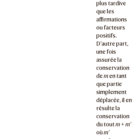
plus tardive
que les
affirmations
ou facteurs
positifs.
D’autre part,
une fois
assurée la
conservation
de
m
en tant
que partie
simplement
déplacée, il en
résulte la
conservation
du tout
m + m’
où
m’