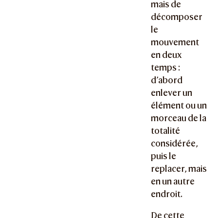
mais de
décomposer
le
mouvement
en deux
temps :
d’abord
enlever un
élément ou un
morceau de la
totalité
considérée,
puis le
replacer, mais
en un autre
endroit.
De cette