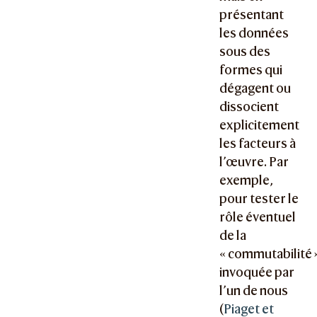
présentant
les données
sous des
formes qui
dégagent ou
dissocient
explicitement
les facteurs à
l’œuvre. Par
exemple,
pour tester le
rôle éventuel
de la
« commutabilité 
invoquée par
l’un de nous
(
Piaget et