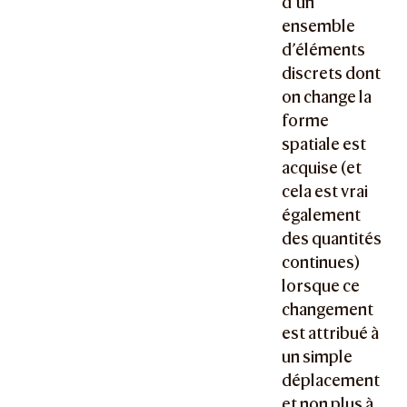
d’un
ensemble
d’éléments
discrets dont
on change la
forme
spatiale est
acquise (et
cela est vrai
également
des quantités
continues)
lorsque ce
changement
est attribué à
un simple
déplacement
et non plus à