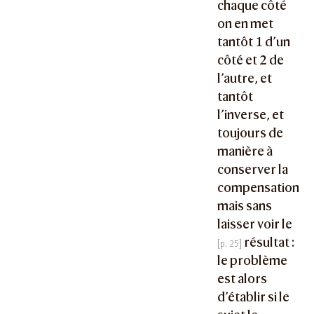
chaque côté
on en met
tantôt 1 d’un
côté et 2 de
l’autre, et
tantôt
l’inverse, et
toujours de
manière à
conserver la
compensation
mais sans
laisser voir le
résultat :
le problème
est alors
d’établir si le