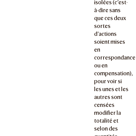
isolées (c’est-
à-dire sans
que ces deux
sortes
d’actions
soient mises
en
correspondance
ou en
compensation),
pour voir si
les unes et les
autres sont
censées
modifier la
totalité et
selon des