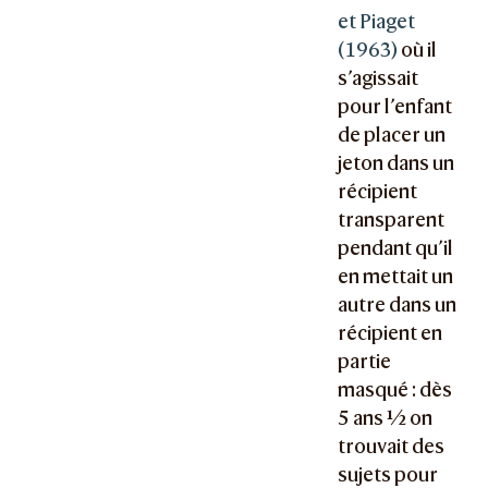
et Piaget
(1963)
où il
s’agissait
pour l’enfant
de placer un
jeton dans un
récipient
transparent
pendant qu’il
en mettait un
autre dans un
récipient en
partie
masqué : dès
5 ans ½ on
trouvait des
sujets pour