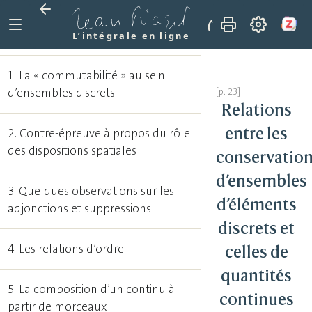
(1975)
Relations 
L’intégrale en ligne
1. La « commutabilité » au sein
d’ensembles discrets
Relations
entre les
2. Contre-épreuve à propos du rôle
des dispositions spatiales
conservatio
d’ensembles
3. Quelques observations sur les
d’éléments
adjonctions et suppressions
discrets et
4. Les relations d’ordre
celles de
quantités
5. La composition d’un continu à
continues
partir de morceaux