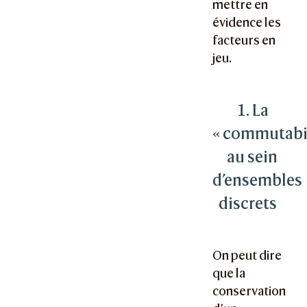
mettre en
évidence les
facteurs en
jeu.
1. La
« commutabil
au sein
d’ensembles
discrets
On peut dire
que la
conservation