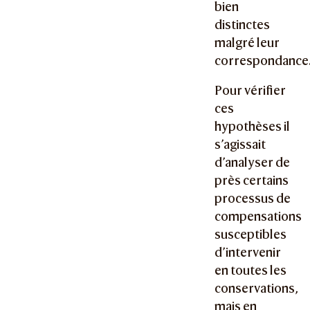
bien
distinctes
malgré leur
correspondance
Pour vérifier
ces
hypothèses il
s’agissait
d’analyser de
près certains
processus de
compensations
susceptibles
d’intervenir
en toutes les
conservations,
mais en