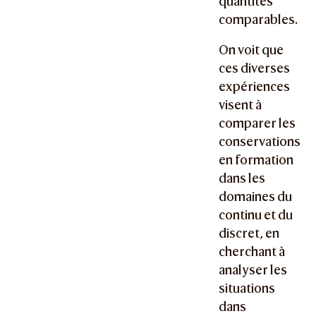
quantités
comparables.
On voit que
ces diverses
expériences
visent à
comparer les
conservations
en formation
dans les
domaines du
continu et du
discret, en
cherchant à
analyser les
situations
dans