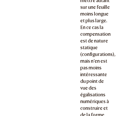
mettre autant
sur une feuille
moins longue
et plus large.
En ce cas la
compensation
est de nature
statique
(configurations),
mais n’en est
pas moins
intéressante
du point de
vue des
égalisations
numériques à
construire et
de la forme