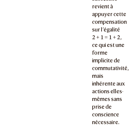
revient à
appuyer cette
compensation
sur l’égalité
2 + 1 = 1 + 2,
ce qui est une
forme
implicite de
commutativité,
mais
inhérente aux
actions elles-
mêmes sans
prise de
conscience
nécessaire.