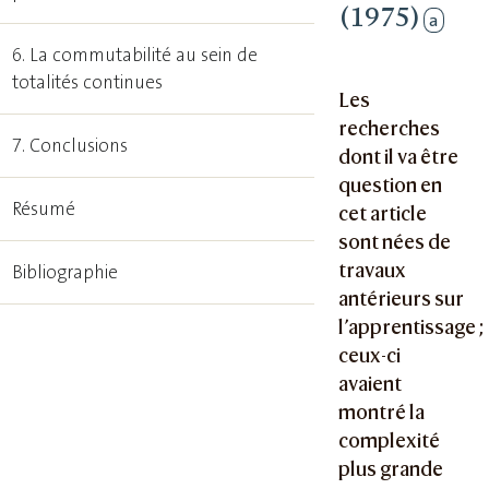
(1975)
a
6. La commutabilité au sein de
totalités continues
Les
recherches
7. Conclusions
dont il va être
question en
Résumé
cet article
sont nées de
travaux
Bibliographie
antérieurs sur
l’apprentissage ;
ceux-ci
avaient
montré la
complexité
plus grande