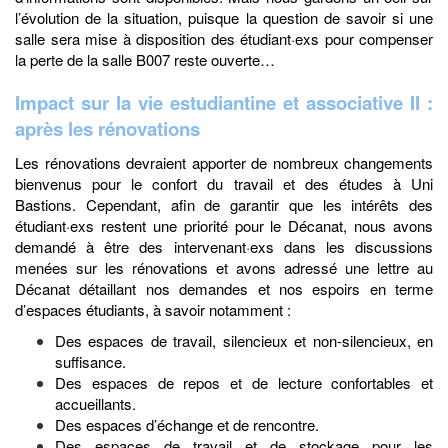
l’évolution de la situation, puisque la question de savoir si une
salle sera mise à disposition des étudiant·exs pour compenser
la perte de la salle B007 reste ouverte…
Impact sur la vie estudiantine et associative II :
après les rénovations
Les rénovations devraient apporter de nombreux changements
bienvenus pour le confort du travail et des études à Uni
Bastions. Cependant, afin de garantir que les intérêts des
étudiant·exs restent une priorité pour le Décanat, nous avons
demandé à être des intervenant·exs dans les discussions
menées sur les rénovations et avons adressé une lettre au
Décanat détaillant nos demandes et nos espoirs en terme
d’espaces étudiants, à savoir notamment :
Des espaces de travail, silencieux et non-silencieux, en
suffisance.
Des espaces de repos et de lecture confortables et
accueillants.
Des espaces d’échange et de rencontre.
Des espaces de travail et de stockage pour les