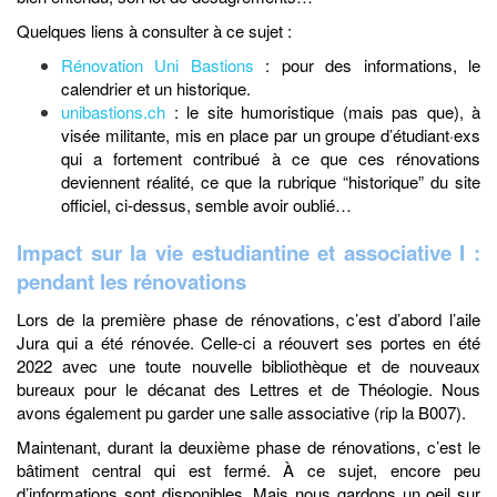
Quelques liens à consulter à ce sujet :
Rénovation Uni Bastions
: pour des informations, le
calendrier et un historique.
unibastions.ch
: le site humoristique (mais pas que), à
visée militante, mis en place par un groupe d’étudiant·exs
qui a fortement contribué à ce que ces rénovations
deviennent réalité, ce que la rubrique “historique” du site
officiel, ci-dessus, semble avoir oublié…
Impact sur la vie estudiantine et associative I :
pendant les rénovations
Lors de la première phase de rénovations, c’est d’abord l’aile
Jura qui a été rénovée. Celle-ci a réouvert ses portes en été
2022 avec une toute nouvelle bibliothèque et de nouveaux
bureaux pour le décanat des Lettres et de Théologie. Nous
avons également pu garder une salle associative (rip la B007).
Maintenant, durant la deuxième phase de rénovations, c’est le
bâtiment central qui est fermé. À ce sujet, encore peu
d’informations sont disponibles. Mais nous gardons un oeil sur