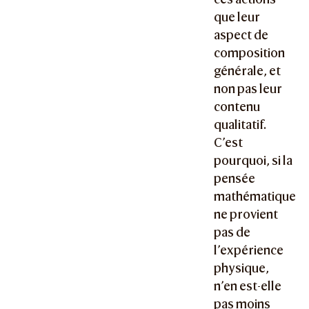
que leur
aspect de
composition
générale, et
non pas leur
contenu
qualitatif.
C’est
pourquoi, si la
pensée
mathématique
ne provient
pas de
l’expérience
physique,
n’en est-elle
pas moins