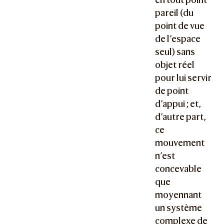
pareil (du
point de vue
de l’espace
seul) sans
objet réel
pour lui servir
de point
d’appui ; et,
d’autre part,
ce
mouvement
n’est
concevable
que
moyennant
un système
complexe de