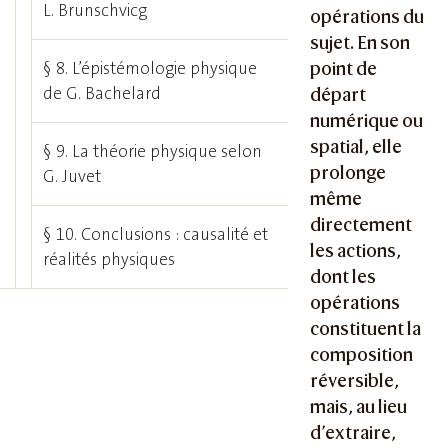
L. Brunschvicg
opérations du
sujet. En son
§ 8. L’épistémologie physique
point de
de G. Bachelard
départ
numérique ou
spatial, elle
§ 9. La théorie physique selon
prolonge
G. Juvet
même
directement
§ 10. Conclusions : causalité et
les actions,
réalités physiques
dont les
opérations
constituent la
composition
réversible,
mais, au lieu
d’extraire,