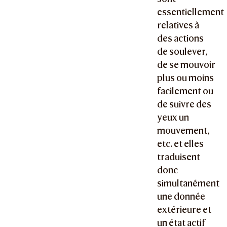
essentiellement
relatives à
des actions
de soulever,
de se mouvoir
plus ou moins
facilement ou
de suivre des
yeux un
mouvement,
etc. et elles
traduisent
donc
simultanément
une donnée
extérieure et
un état actif