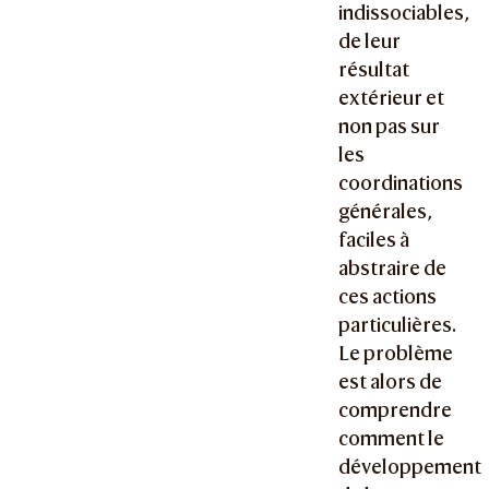
indissociables,
de leur
résultat
extérieur et
non pas sur
les
coordinations
générales,
faciles à
abstraire de
ces actions
particulières.
Le problème
est alors de
comprendre
comment le
développement