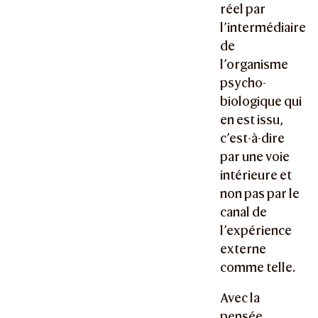
réel par
l’intermédiaire
de
l’organisme
psycho-
biologique qui
en est issu,
c’est-à-dire
par une voie
intérieure et
non pas par le
canal de
l’expérience
externe
comme telle.
Avec la
pensée