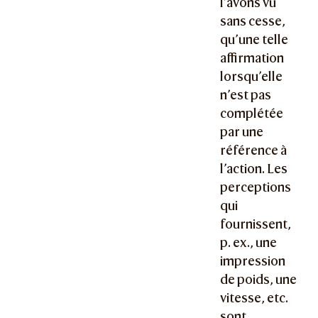
l’avons vu
sans cesse,
qu’une telle
affirmation
lorsqu’elle
n’est pas
complétée
par une
référence à
l’action. Les
perceptions
qui
fournissent,
p. ex., une
impression
de poids, une
vitesse, etc.
sont