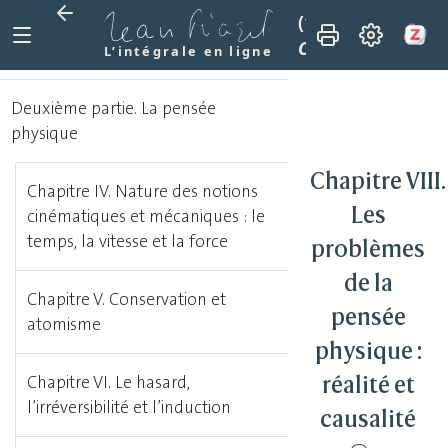
(1950)
Introductio
Chapitre VIII. Les
L’intégrale en ligne
Deuxième partie. La pensée
physique
Chapitre VIII.
Chapitre IV. Nature des notions
Les
cinématiques et mécaniques : le
temps, la vitesse et la force
problèmes
de la
Chapitre V. Conservation et
pensée
atomisme
physique :
réalité et
Chapitre VI. Le hasard,
l’irréversibilité et l’induction
causalité