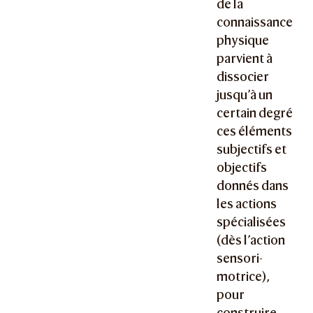
de la
connaissance
physique
parvient à
dissocier
jusqu’à un
certain degré
ces éléments
subjectifs et
objectifs
donnés dans
les actions
spécialisées
(dès l’action
sensori-
motrice),
pour
construire