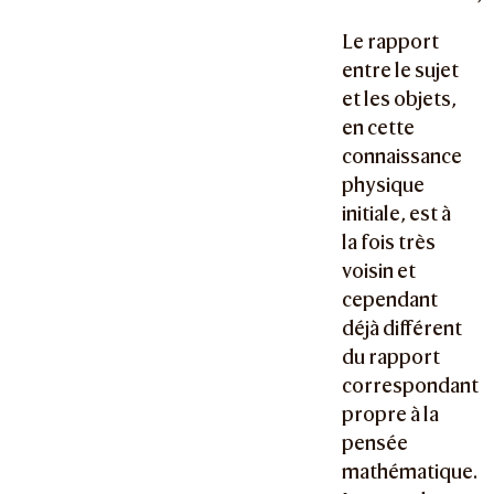
Le rapport
entre le sujet
et les objets,
en cette
connaissance
physique
initiale, est à
la fois très
voisin et
cependant
déjà différent
du rapport
correspondant
propre à la
pensée
mathématique.