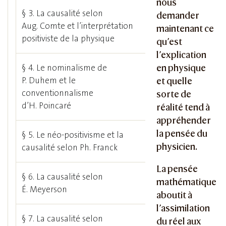
nous
§ 3. La causalité selon
demander
Aug. Comte et l’interprétation
maintenant ce
positiviste de la physique
qu’est
l’explication
§ 4. Le nominalisme de
en physique
P. Duhem et le
et quelle
conventionnalisme
sorte de
d’H. Poincaré
réalité tend à
appréhender
la pensée du
§ 5. Le néo-positivisme et la
physicien.
causalité selon Ph. Franck
La pensée
§ 6. La causalité selon
mathématique
É. Meyerson
aboutit à
l’assimilation
§ 7. La causalité selon
du réel aux