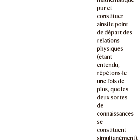
pur et
constituer
ainsi le point
de départ des
relations
physiques
(étant
entendu,
répétons-le
une fois de
plus, que les
deux sortes
de
connaissances
se
constituent
simultanément).