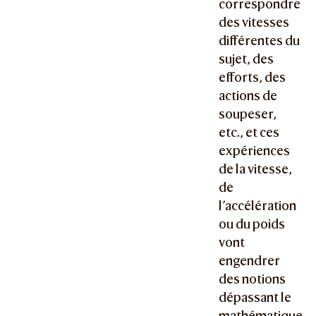
correspondre
des vitesses
différentes du
sujet, des
efforts, des
actions de
soupeser,
etc., et ces
expériences
de la vitesse,
de
l’accélération
ou du poids
vont
engendrer
des notions
dépassant le
mathématique