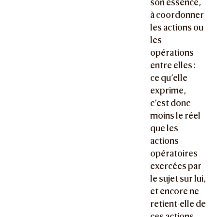
son essence,
à coordonner
les actions ou
les
opérations
entre elles :
ce qu’elle
exprime,
c’est donc
moins le réel
que les
actions
opératoires
exercées par
le sujet sur lui,
et encore ne
retient-elle de
ces actions