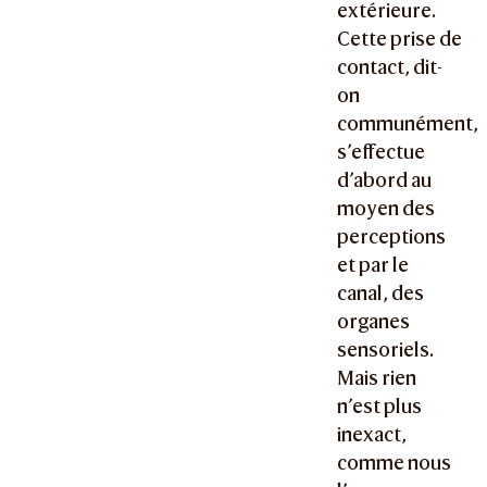
extérieure.
Cette prise de
contact, dit-
on
communément,
s’effectue
d’abord au
moyen des
perceptions
et par le
canal, des
organes
sensoriels.
Mais rien
n’est plus
inexact,
comme nous