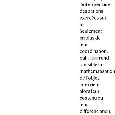
l’intermédiaire
des actions
exercées sur
lui.
Seulement,
en plus de
leur
coordination,
qui
rend
possible la
mathématisatio
de l’objet,
intervient
alors leur
contenu ou
leur
différenciation,