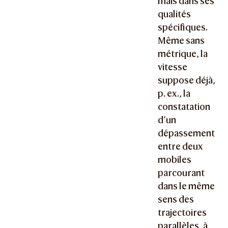
mais dans ses
qualités
spécifiques.
Même sans
métrique, la
vitesse
suppose déjà,
p. ex., la
constatation
d’un
dépassement
entre deux
mobiles
parcourant
dans le même
sens des
trajectoires
parallèles, à