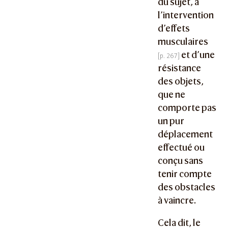
du sujet, à
l’intervention
d’effets
musculaires
et d’une
résistance
des objets,
que ne
comporte pas
un pur
déplacement
effectué ou
conçu sans
tenir compte
des obstacles
à vaincre.
Cela dit, le