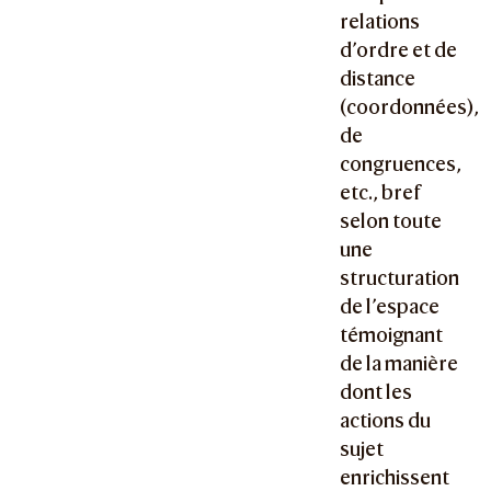
relations
d’ordre et de
distance
(coordonnées),
de
congruences,
etc., bref
selon toute
une
structuration
de l’espace
témoignant
de la manière
dont les
actions du
sujet
enrichissent