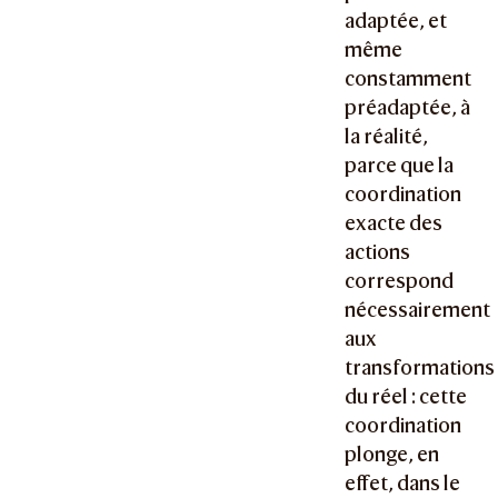
adaptée, et
même
constamment
préadaptée, à
la réalité,
parce que la
coordination
exacte des
actions
correspond
nécessairement
aux
transformations
du réel : cette
coordination
plonge, en
effet, dans le