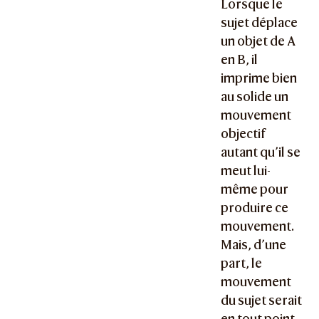
Lorsque le
sujet déplace
un objet de A
en B, il
imprime bien
au solide un
mouvement
objectif
autant qu’il se
meut lui-
même pour
produire ce
mouvement.
Mais, d’une
part, le
mouvement
du sujet serait
en tout point