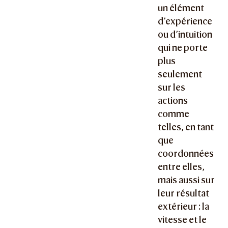
un élément
d’expérience
ou d’intuition
qui ne porte
plus
seulement
sur les
actions
comme
telles, en tant
que
coordonnées
entre elles,
mais aussi sur
leur résultat
extérieur : la
vitesse et le