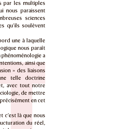
par les multiples
ui nous paraissent
ombreuses sciences
es qu’ils soulèvent
abord une à laquelle
ogique nous paraît
La phénoménologie a
ntentions, ainsi que
sion » des liaisons
une telle doctrine
t, avec tout notre
ciologie, de mettre
 précisément en cet
t c’est là que nous
ructuration du réel,