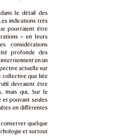
dans le détail des
Les indications très
ue pourraient être
rations » en leurs
es considérations
ntité profonde des
i interviennent en un
pective actuelle sur
 collective que liée
uhl devraient être
, mais qui, Sur le
e et pouvant seules
ltes en différentes
nt conserver quelque
ychologie et surtout