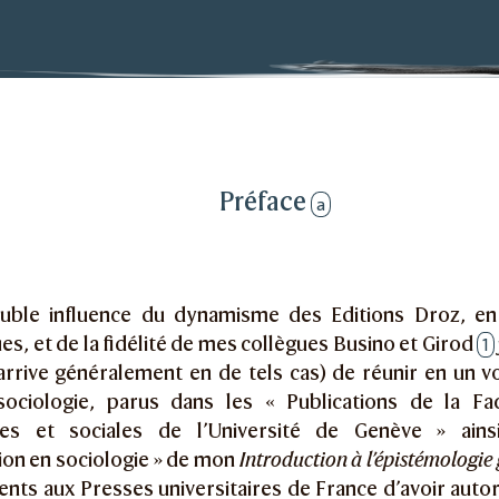
iques
Préface
a
uble influence du dynamisme des Editions Droz, en 
es, et de la fidélité de mes collègues Busino et Girod
1
rrive généralement en de tels cas) de réunir en un vo
ociologie, parus dans les « Publications de la Fa
es et sociales de l’Université de Genève » ains
tion en sociologie » de mon
Introduction à l’épistémologie
ts aux Presses universitaires de France d’avoir autor