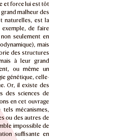
 et force lui est tôt
e grand malheur des
 naturelles, est la
r exemple, de faire
e, non seulement en
modynamique), mais
orie des structures
 mais à leur grand
ement, ou même un
ie génétique, celle-
. Or, il existe des
s des sciences de
ons en cet ouvrage
e tels mécanismes,
nes ou des autres de
semble impossible de
tion suffisante en