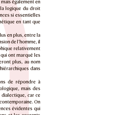
., mais également en
a logique du droit
nces si essentielles
rnétique en tant que
lus en plus, entre la
sion de l’homme, il
phique relativement
x qui ont marqué les
eront plus, au nom
 hiérarchiques dans
nons de répondre à
ologique, mais des
dialectique, car ce
 contemporaine. On
ences évidentes qui