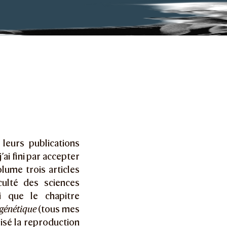
leurs publications
j’ai fini par accepter
lume trois articles
culté des sciences
i que le chapitre
 génétique
(tous mes
isé la reproduction