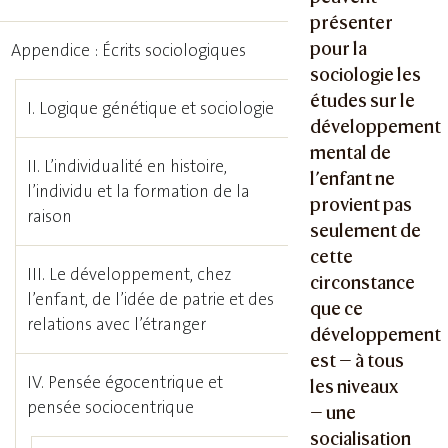
présenter
pour la
Appendice : Écrits sociologiques
sociologie les
études sur le
I. Logique génétique et sociologie
développement
mental de
II. L’individualité en histoire,
l’enfant ne
l’individu et la formation de la
provient pas
raison
seulement de
cette
III. Le développement, chez
circonstance
l’enfant, de l’idée de patrie et des
que ce
relations avec l’étranger
développement
est — à tous
IV. Pensée égocentrique et
les niveaux
pensée sociocentrique
— une
socialisation