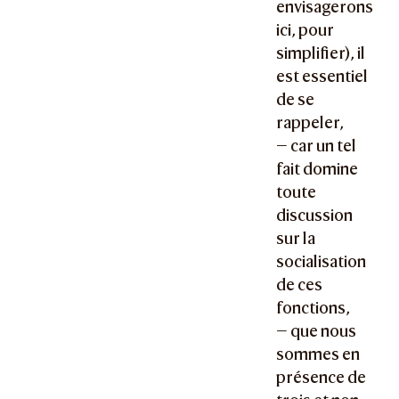
envisagerons
ici, pour
simplifier), il
est essentiel
de se
rappeler,
— car un tel
fait domine
toute
discussion
sur la
socialisation
de ces
fonctions,
— que nous
sommes en
présence de