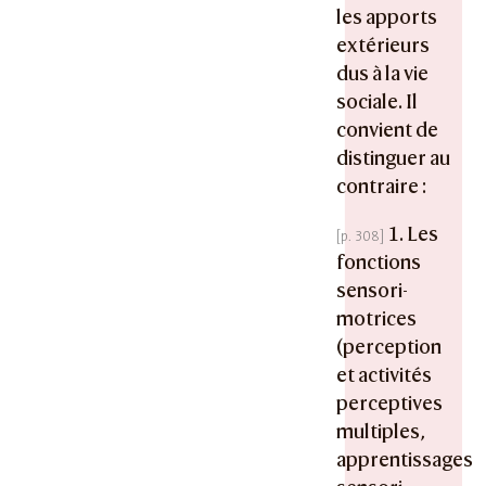
les apports
extérieurs
dus à la vie
sociale. Il
convient de
distinguer au
contraire :
1. Les
fonctions
sensori-
motrices
(perception
et activités
perceptives
multiples,
apprentissages