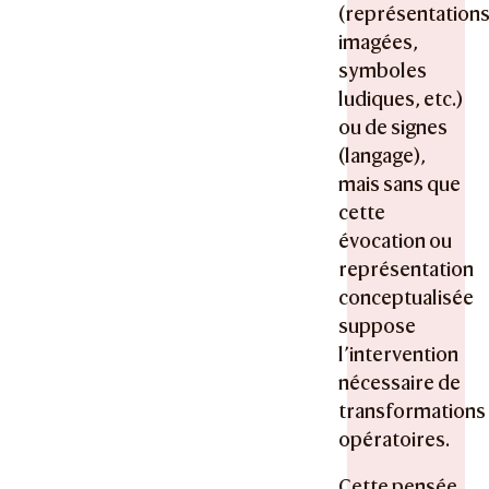
(représentation
imagées,
symboles
ludiques, etc.)
ou de signes
(langage),
mais sans que
cette
évocation ou
représentation
conceptualisée
suppose
l’intervention
nécessaire de
transformations
opératoires.
Cette pensée