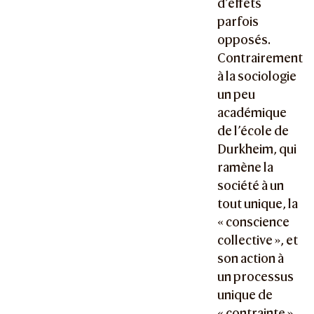
d’effets
parfois
opposés.
Contrairement
à la sociologie
un peu
académique
de l’école de
Durkheim, qui
ramène la
société à un
tout unique, la
« conscience
collective », et
son action à
un processus
unique de
« contrainte »