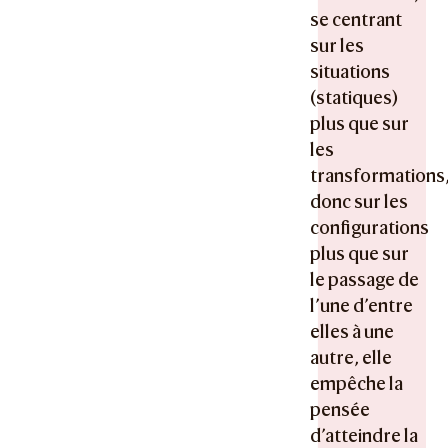
se centrant
sur les
situations
(statiques)
plus que sur
les
transformations
donc sur les
configurations
plus que sur
le passage de
l’une d’entre
elles à une
autre, elle
empêche la
pensée
d’atteindre la