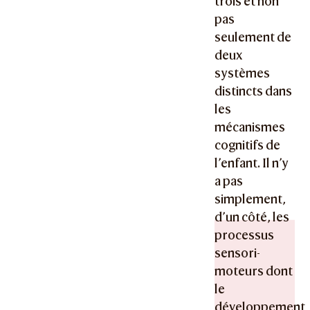
trois et non
pas
seulement de
deux
systèmes
distincts dans
les
mécanismes
cognitifs de
l’enfant. Il n’y
a pas
simplement,
d’un côté, les
processus
sensori-
moteurs dont
le
développement