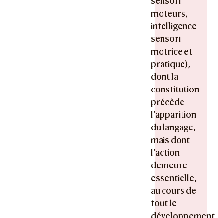
sensori-
moteurs,
intelligence
sensori-
motrice et
pratique),
dont la
constitution
précède
l’apparition
du langage,
mais dont
l’action
demeure
essentielle,
au cours de
tout le
développement,