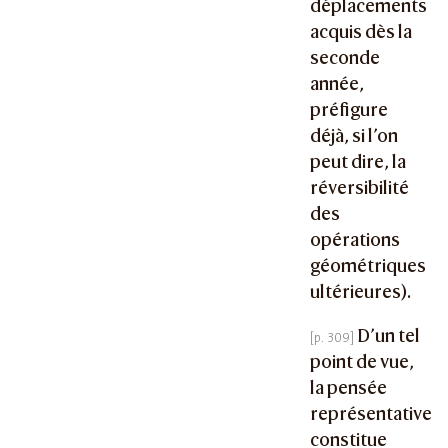
déplacements
acquis dès la
seconde
année,
préfigure
déjà, si l’on
peut dire, la
réversibilité
des
opérations
géométriques
ultérieures).
D’un tel
point de vue,
la pensée
représentative
constitue