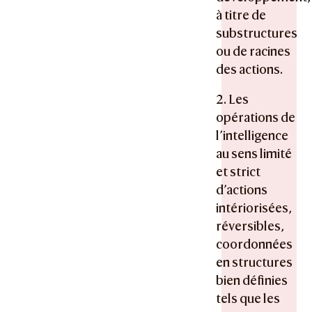
à titre de
substructures
ou de racines
des actions.
2. Les
opérations de
l’intelligence
au sens limité
et strict
d’actions
intériorisées,
réversibles,
coordonnées
en structures
bien définies
tels que les