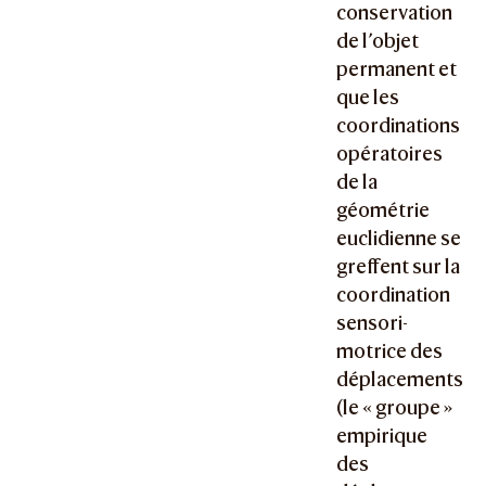
conservation
de l’objet
permanent et
que les
coordinations
opératoires
de la
géométrie
euclidienne se
greffent sur la
coordination
sensori-
motrice des
déplacements
(le « groupe »
empirique
des