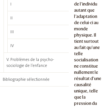
de l’individu
I
autant que
l’adaptation
II
de celui-ci au
monde
III
physique. Il
tient surtout
IV
au fait qu’une
telle
V. Problèmes de la psycho-
socialisation
sociologie de l’enfance
ne constitue
nullement le
résultat d’une
Bibliographie sélectionnée
causalité
unique, telle
que la
pression du