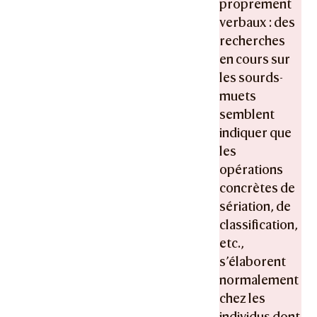
proprement
verbaux : des
recherches
en cours sur
les sourds-
muets
semblent
indiquer que
les
opérations
concrètes de
sériation, de
classification,
etc.,
s’élaborent
normalement
chez les
individus dont