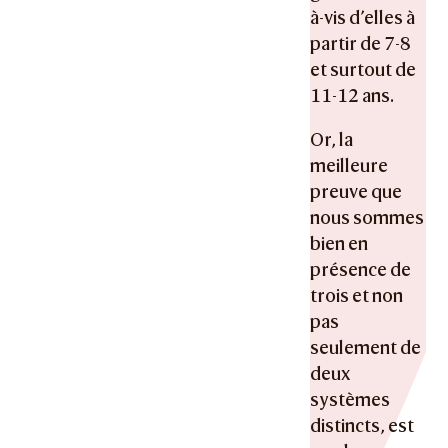
à-vis d’elles à
partir de 7-8
et surtout de
11-12 ans.
Or, la
meilleure
preuve que
nous sommes
bien en
présence de
trois et non
pas
seulement de
deux
systèmes
distincts, est