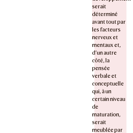
serait
déterminé
avant tout par
les facteurs
nerveux et
mentaux et,
d’un autre
côté, la
pensée
verbale et
conceptuelle
qui, à un
certain niveau
de
maturation,
serait
meublée par