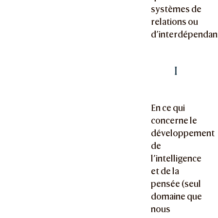
systèmes de
relations ou
d’interdépendan
I
En ce qui
concerne le
développement
de
l’intelligence
et de la
pensée (seul
domaine que
nous