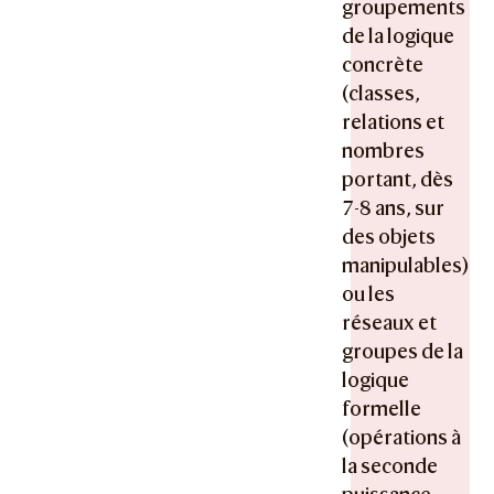
groupements
de la logique
concrète
(classes,
relations et
nombres
portant, dès
7-8 ans, sur
des objets
manipulables)
ou les
réseaux et
groupes de la
logique
formelle
(opérations à
la seconde