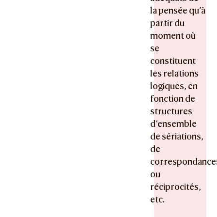
la pensée qu’à
partir du
moment où
se
constituent
les relations
logiques, en
fonction de
structures
d’ensemble
de sériations,
de
correspondance
ou
réciprocités,
etc.