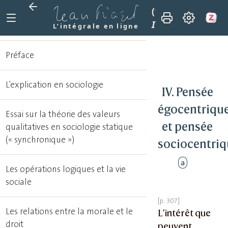
(1977)
Études soc
IV. Pensée égocen
L’intégrale en ligne
Préface
L’explication en sociologie
IV. Pensée
égocentriqu
Essai sur la théorie des valeurs
et pensée
qualitatives en sociologie statique
(« synchronique »)
sociocentri
a
Les opérations logiques et la vie
sociale
Les relations entre la morale et le
L’intérêt que
droit
peuvent