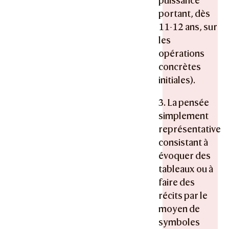
puissance
portant, dès
11-12 ans, sur
les
opérations
concrètes
initiales).
3. La pensée
simplement
représentative
consistant à
évoquer des
tableaux ou à
faire des
récits par le
moyen de
symboles