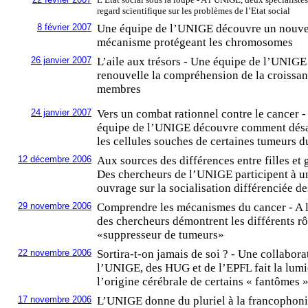
regard scientifique sur les problèmes de l’Etat social
8 février 2007
Une équipe de l’UNIGE découvre un nouv
mécanisme protégeant les chromosomes
26 janvier 2007
L’aile aux trésors - Une équipe de l’UNIGE
renouvelle la compréhension de la croissa
membres
24 janvier 2007
Vers un combat rationnel contre le cancer 
équipe de l’UNIGE découvre comment dés
les cellules souches de certaines tumeurs 
12 décembre 2006
Aux sources des différences entre filles et 
Des chercheurs de l’UNIGE participent à u
ouvrage sur la socialisation différenciée de
29 novembre 2006
Comprendre les mécanismes du cancer - A
des chercheurs démontrent les différents rô
«suppresseur de tumeurs»
22 novembre 2006
Sortira-t-on jamais de soi ? - Une collabora
l’UNIGE, des HUG et de l’EPFL fait la lumi
l’origine cérébrale de certains « fantômes 
17 novembre 2006
L’UNIGE donne du pluriel à la francophon