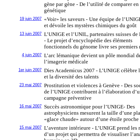
gène par gène - De l’utilité de comparer en
génétique
19 juin 2007
«Voir» les saveurs - Une équipe de l’UNIG
et dévoile les mystères chimiques du goût
13 juin 2007
L’UNIGE et l’UNIL, partenaires suisses 
- Le projet d’encyclopédie des éléments
fonctionnels du génome livre ses premiers r
4 juin 2007
L’arc lémanique devient un pôle mondial d
l’imagerie médicale
1er juin 2007
Dies Academicus 2007 - L’UNIGE célèbre 
et la diversité des talents
23 mai 2007
Prostitution et violences à Genève - Des s
de l’UNIGE contribuent à l’élaboration d’
campagne préventive
16 mai 2007
Succès astronomique pour l’UNIGE- Des
astrophysiciens mesurent la taille d’une pl
«glace chaude» autour d’une étoile proche
15 mai 2007
L’aventure intérieure - L’UNIGE prend les 
d’un projet qui permettra de visualiser l’a