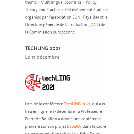
thème « Multilingual countries – Policy,
Theory and Practice ». Cet événement était co-
organisé par l'association EUNI-Pays-Bas et la
Direction générale de la traduction (
DGT
) de
la Commission européenne.
TECHLING 2021
Le 17 décembre
Lors de la conférence
TechLING 2021
, qui a eu
lieu en ligne le 17 décembre, la Professeure
Pierrette Bouillon a donné une conférence
plénière sur son projet
BabelDr
dans le cadre
d’une présentation intitulée « BabelDr, un