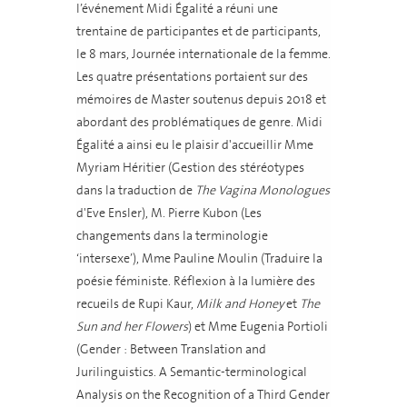
l’événement Midi Égalité a réuni une
trentaine de participantes et de participants,
le 8 mars, Journée internationale de la femme.
Les quatre présentations portaient sur des
mémoires de Master soutenus depuis 2018 et
abordant des problématiques de genre. Midi
Égalité a ainsi eu le plaisir d'accueillir Mme
Myriam Héritier (Gestion des stéréotypes
dans la traduction de
The Vagina Monologues
d'Eve Ensler), M. Pierre Kubon (Les
changements dans la terminologie
‘intersexe’), Mme Pauline Moulin (Traduire la
poésie féministe. Réflexion à la lumière des
recueils de Rupi Kaur,
Milk and Honey
et
The
Sun and her Flowers
) et Mme Eugenia Portioli
(Gender : Between Translation and
Jurilinguistics. A Semantic-terminological
Analysis on the Recognition of a Third Gender