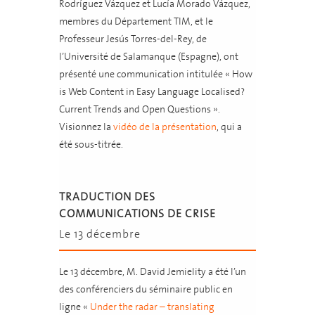
Rodríguez Vázquez et Lucía Morado Vázquez,
membres du Département TIM, et le
Professeur Jesús Torres-del-Rey, de
l’Université de Salamanque (Espagne), ont
présenté une communication intitulée « How
is Web Content in Easy Language Localised?
Current Trends and Open Questions ».
Visionnez la
vidéo de la présentation
, qui a
été sous-titrée.
TRADUCTION DES
COMMUNICATIONS DE CRISE
Le 13 décembre
Le 13 décembre, M. David Jemielity a été l’un
des conférenciers du séminaire public en
ligne «
Under the radar – translating