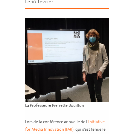
Le 10 février
La Professeure Pierrette Bouillon
Lors de la conférence annuelle de l’
Initiative
for Media Innovation (IMI)
, qui s’est tenue le