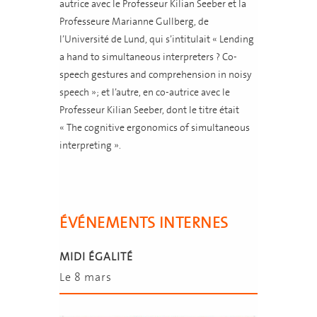
autrice avec le Professeur Kilian Seeber et la
Professeure Marianne Gullberg, de
l’Université de Lund, qui s’intitulait « Lending
a hand to simultaneous interpreters ? Co-
speech gestures and comprehension in noisy
speech »; et l’autre, en co-autrice avec le
Professeur Kilian Seeber, dont le titre était
« The cognitive ergonomics of simultaneous
interpreting ».
ÉVÉNEMENTS INTERNES
MIDI ÉGALITÉ
Le 8 mars