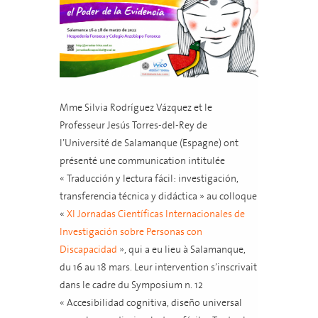
Mme Silvia Rodríguez Vázquez et le
Professeur Jesús Torres-del-Rey de
l’Université de Salamanque (Espagne) ont
présenté une communication intitulée
« Traducción y lectura fácil: investigación,
transferencia técnica y didáctica » au colloque
«
XI Jornadas Científicas Internacionales de
Investigación sobre Personas con
Discapacidad
», qui a eu lieu à Salamanque,
du 16 au 18 mars. Leur intervention s’inscrivait
dans le cadre du Symposium n. 12
« Accesibilidad cognitiva, diseño universal