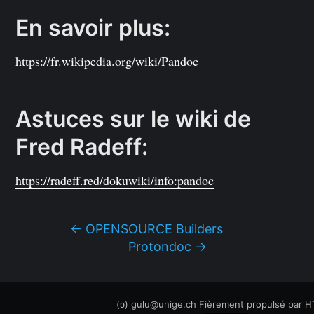
En savoir plus:
https://fr.wikipedia.org/wiki/Pandoc
Astuces sur le wiki de
Fred Radeff:
https://radeff.red/dokuwiki/info:pandoc
← OPENSOURCE Builders
Protondoc →
(ↄ) gulu@unige.ch
Fièrement propulsé par
H