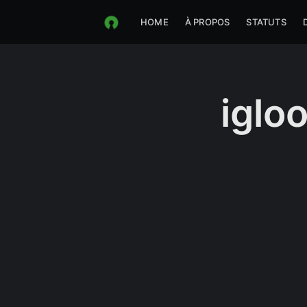
HOME
À PROPOS
STATUTS
iglo