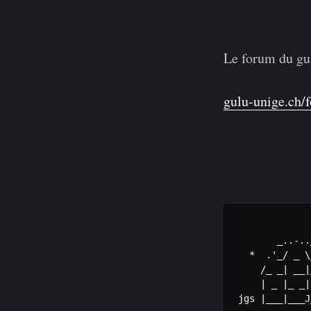
Le forum du gu
gulu-unige.ch/
             *
       _..-..
  *  .'_/ _ \
    /_ _| __|
    | _ |_ _|
jgs |___|___J