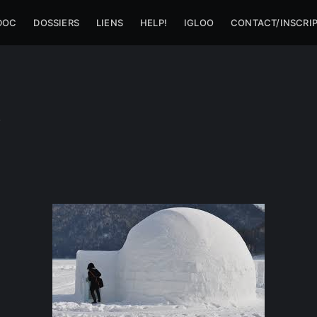
DOC
DOSSIERS
LIENS
HELP!
IGLOO
CONTACT/INSCRI
o