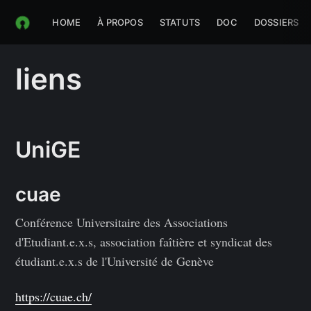
HOME
À PROPOS
STATUTS
DOC
DOSSIERS
liens
UniGE
cuae
Conférence Universitaire des Associations
d'Etudiant.e.x.s, association faîtière et syndicat des
étudiant.e.x.s de l'Université de Genève
https://cuae.ch/