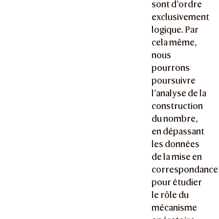
sont d’ordre
exclusivement
logique. Par
cela même,
nous
pourrons
poursuivre
l’analyse de la
construction
du nombre,
en dépassant
les données
de la mise en
correspondance
pour étudier
le rôle du
mécanisme