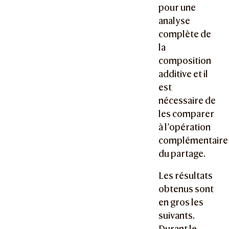
pour une
analyse
complète de
la
composition
additive et il
est
nécessaire de
les comparer
à l’opération
complémentaire
du partage.
Les résultats
obtenus sont
en gros les
suivants.
Durant le