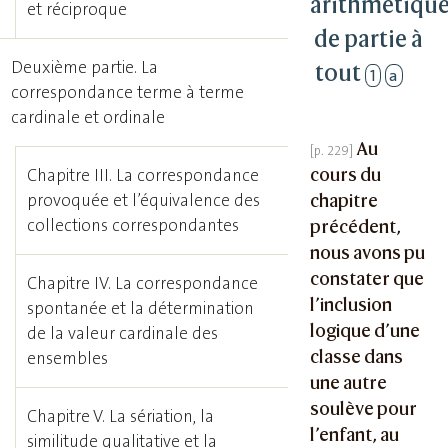
arithmétiqu
et réciproque
de partie à
Deuxième partie. La
tout
1
a
correspondance terme à terme
cardinale et ordinale
Au
cours du
Chapitre III. La correspondance
chapitre
provoquée et l’équivalence des
collections correspondantes
précédent,
nous avons pu
constater que
Chapitre IV. La correspondance
l’inclusion
spontanée et la détermination
logique d’une
de la valeur cardinale des
classe dans
ensembles
une autre
soulève pour
Chapitre V. La sériation, la
l’enfant, au
similitude qualitative et la