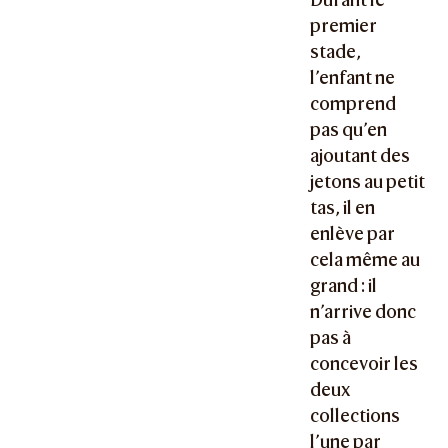
premier
stade,
l’enfant ne
comprend
pas qu’en
ajoutant des
jetons au petit
tas, il en
enlève par
cela même au
grand : il
n’arrive donc
pas à
concevoir les
deux
collections
l’une par