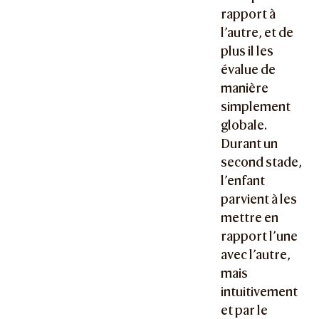
rapport à
l’autre, et de
plus il les
évalue de
manière
simplement
globale.
Durant un
second stade,
l’enfant
parvient à les
mettre en
rapport l’une
avec l’autre,
mais
intuitivement
et par le