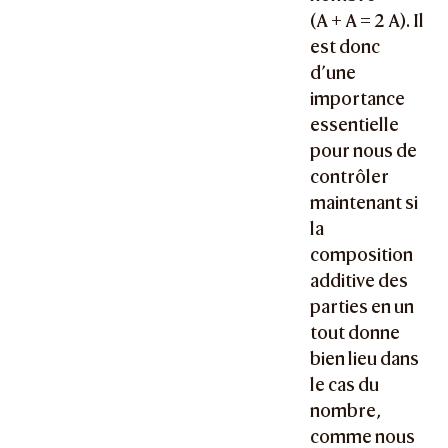
(
A + A = 2 A
). Il
est donc
d’une
importance
essentielle
pour nous de
contrôler
maintenant si
la
composition
additive des
parties en un
tout donne
bien lieu dans
le cas du
nombre,
comme nous