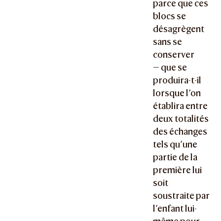
parce que ces
blocs se
désagrègent
sans se
conserver
— que se
produira-t-il
lorsque l’on
établira entre
deux totalités
des échanges
tels qu’une
partie de la
première lui
soit
soustraite par
l’enfant lui-