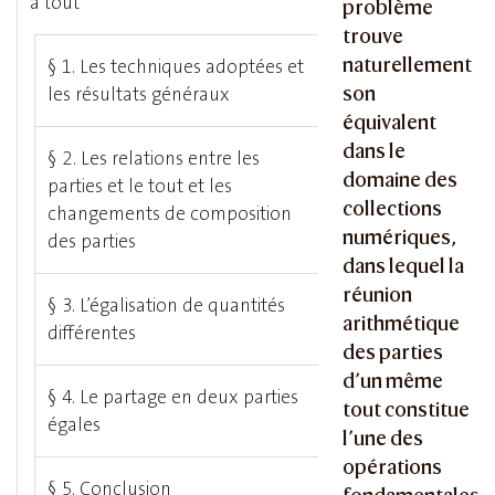
à tout
problème
trouve
naturellement
§ 1. Les techniques adoptées et
son
les résultats généraux
équivalent
dans le
§ 2. Les relations entre les
domaine des
parties et le tout et les
collections
changements de composition
numériques,
des parties
dans lequel la
réunion
§ 3. L’égalisation de quantités
arithmétique
différentes
des parties
d’un même
§ 4. Le partage en deux parties
tout constitue
égales
l’une des
opérations
§ 5. Conclusion