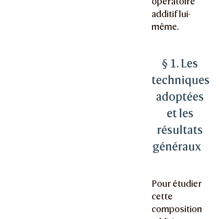
opératoire
additif lui-
même.
§ 1. Les
techniques
adoptées
et les
résultats
généraux
Pour étudier
cette
composition