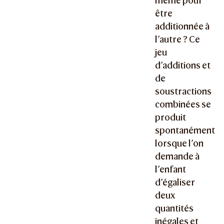
même pour
être
additionnée à
l’autre ? Ce
jeu
d’additions et
de
soustractions
combinées se
produit
spontanément
lorsque l’on
demande à
l’enfant
d’égaliser
deux
quantités
inégales et