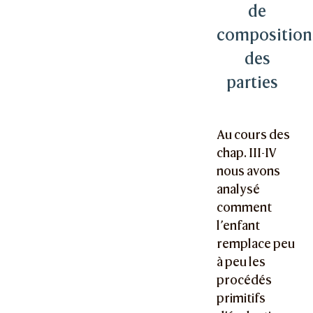
de
composition
des
parties
Au cours des
chap. III-IV
nous avons
analysé
comment
l’enfant
remplace peu
à peu les
procédés
primitifs