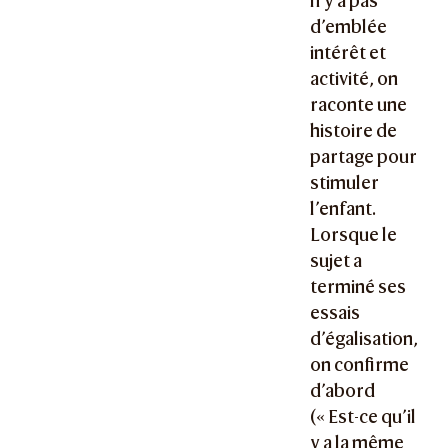
n’y a pas
d’emblée
intérêt et
activité, on
raconte une
histoire de
partage pour
stimuler
l’enfant.
Lorsque le
sujet a
terminé ses
essais
d’égalisation,
on confirme
d’abord
(« Est-ce qu’il
y a la même