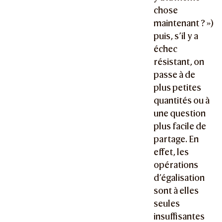
chose
maintenant ? »)
puis, s’il y a
échec
résistant, on
passe à de
plus petites
quantités ou à
une question
plus facile de
partage. En
effet, les
opérations
d’égalisation
sont à elles
seules
insuffisantes