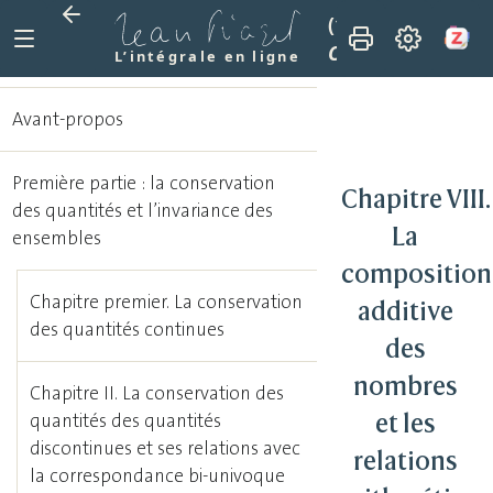
(1941)
La genèse 
Chapitre VIII. La 
L’intégrale en ligne
Avant-propos
Première partie : la conservation
Chapitre VIII.
des quantités et l’invariance des
La
ensembles
composition
Chapitre premier. La conservation
additive
des quantités continues
des
nombres
Chapitre II. La conservation des
et les
quantités des quantités
discontinues et ses relations avec
relations
la correspondance bi-univoque