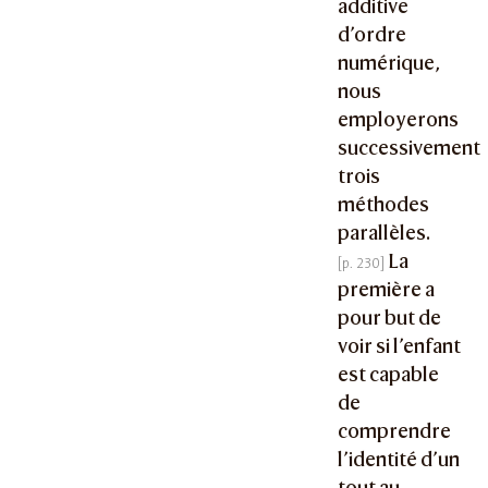
additive
d’ordre
numérique,
nous
employerons
successivement
trois
méthodes
parallèles.
La
première a
pour but de
voir si l’enfant
est capable
de
comprendre
l’identité d’un
tout au