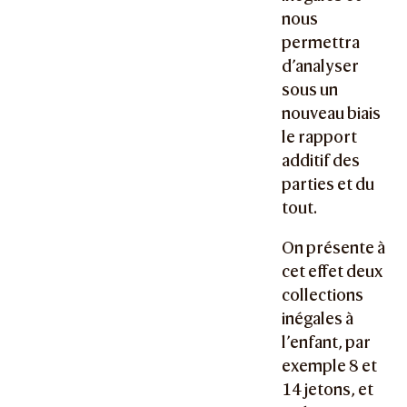
nous
permettra
d’analyser
sous un
nouveau biais
le rapport
additif des
parties et du
tout.
On présente à
cet effet deux
collections
inégales à
l’enfant, par
exemple 8 et
14 jetons, et