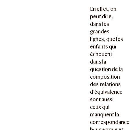
En effet, on
peut dire,
dans les
grandes
lignes, que les
enfants qui
échouent
dans la
question de la
composition
des relations
d’équivalence
sont aussi
ceux qui
manquent la
correspondance
bi-univoque et