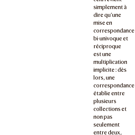
simplement à
dire qu’une
mise en
correspondance
bi-univoque et
réciproque
est une
multiplication
implicite : dès
lors, une
correspondance
établie entre
plusieurs
collections et
non pas
seulement
entre deux,