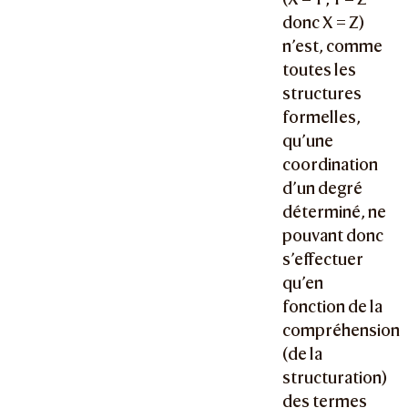
donc X = Z
)
n’est, comme
toutes les
structures
formelles,
qu’une
coordination
d’un degré
déterminé, ne
pouvant donc
s’effectuer
qu’en
fonction de la
compréhension
(de la
structuration)
des termes