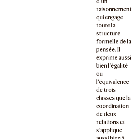
d’un
raisonnement
qui engage
toute la
structure
formelle de la
pensée. Il
exprime aussi
bien l’égalité
ou
l’équivalence
de trois
classes que la
coordination
de deux
relations et
s’applique
aussi bien à