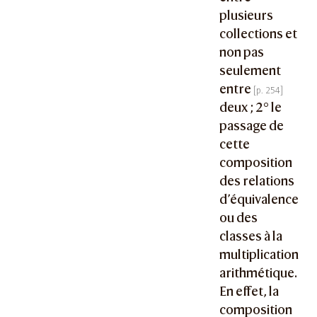
plusieurs
collections et
non pas
seulement
entre
deux ; 2° le
passage de
cette
composition
des relations
d’équivalence
ou des
classes à la
multiplication
arithmétique.
En effet, la
composition