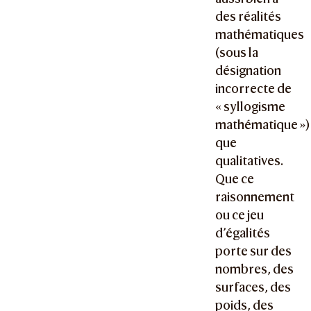
des réalités
mathématiques
(sous la
désignation
incorrecte de
« syllogisme
mathématique »)
que
qualitatives.
Que ce
raisonnement
ou ce jeu
d’égalités
porte sur des
nombres, des
surfaces, des
poids, des