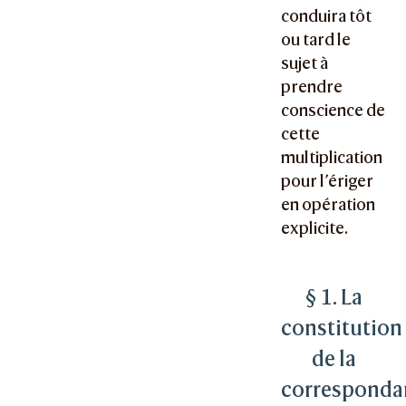
conduira tôt
ou tard le
sujet à
prendre
conscience de
cette
multiplication
pour l’ériger
en opération
explicite.
§ 1. La
constitution
de la
corresponda