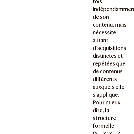
fois
indépendammen
de son
contenu, mais
nécessite
autant
d’acquisitions
distinctes et
répétées que
de contenus
différents
auxquels elle
s’applique.
Pour mieux
dire, la
structure
formelle
(
X = Y ; Y = Z