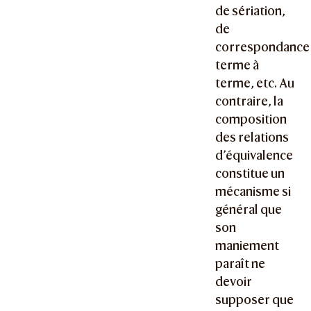
de sériation,
de
correspondance
terme à
terme, etc. Au
contraire, la
composition
des relations
d’équivalence
constitue un
mécanisme si
général que
son
maniement
paraît ne
devoir
supposer que