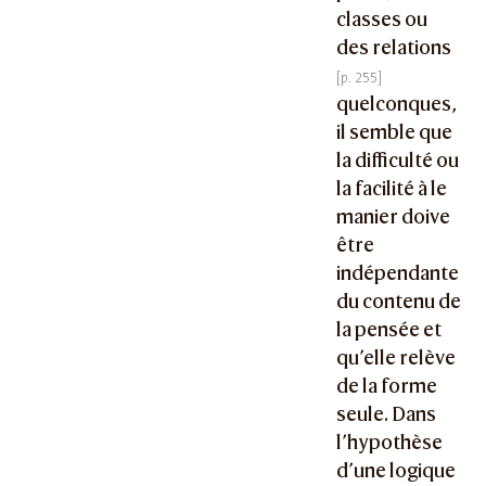
classes ou
des relations
quelconques,
il semble que
la difficulté ou
la facilité à le
manier doive
être
indépendante
du contenu de
la pensée et
qu’elle relève
de la forme
seule. Dans
l’hypothèse
d’une logique