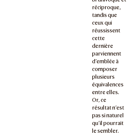
réciproque,
tandis que
ceux qui
réussissent
cette
dernière
parviennent
d’emblée à
composer
plusieurs
équivalences
entre elles.
Or, ce
résultat n’est
pas si naturel
qu’il pourrait
le sembler.