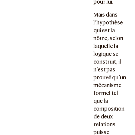
pour lui.
Mais dans
l’hypothèse
qui est la
nôtre, selon
laquelle la
logique se
construit, il
n’est pas
prouvé qu’un
mécanisme
formel tel
que la
composition
de deux
relations
puisse