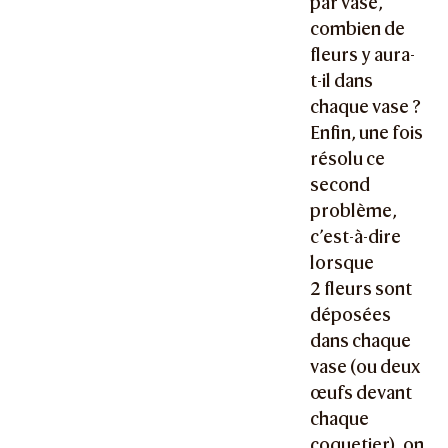
par vase,
combien de
fleurs y aura-
t-il dans
chaque vase ?
Enfin, une fois
résolu ce
second
problème,
c’est-à-dire
lorsque
2 fleurs sont
déposées
dans chaque
vase (ou deux
œufs devant
chaque
coquetier), on