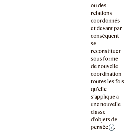
ou des
relations
coordonnés
et devant par
conséquent
se
reconstituer
sous forme
de nouvelle
coordination
toutes les fois
qu’elle
s’applique à
une nouvelle
classe
d’objets de
pensée
.
3