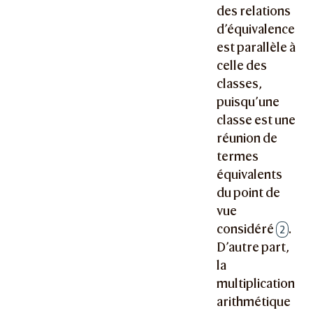
des relations
d’équivalence
est parallèle à
celle des
classes,
puisqu’une
classe est une
réunion de
termes
équivalents
du point de
vue
considéré
.
2
D’autre part,
la
multiplication
arithmétique