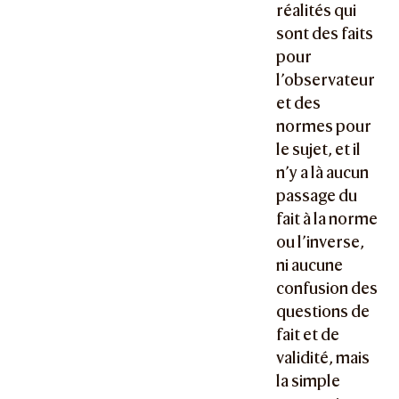
réalités qui
sont des faits
pour
l’observateur
et des
normes pour
le sujet, et il
n’y a là aucun
passage du
fait à la norme
ou l’inverse,
ni aucune
confusion des
questions de
fait et de
validité, mais
la simple