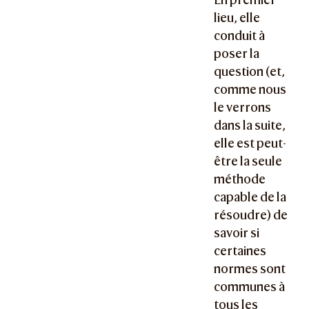
lieu, elle
conduit à
poser la
question (et,
comme nous
le verrons
dans la suite,
elle est peut-
être la seule
méthode
capable de la
résoudre) de
savoir si
certaines
normes sont
communes à
tous les