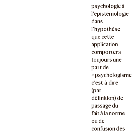
psychologie à
l’épistémologie
dans
l’hypothèse
que cette
application
comportera
toujours une
part de
« psychologisme 
c’est-à-dire
(par
définition) de
passage du
fait à la norme
ou de
confusion des