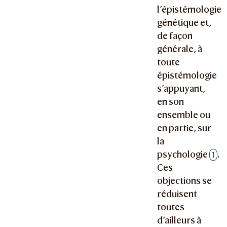
l’épistémologie
génétique et,
de façon
générale, à
toute
épistémologie
s’appuyant,
en son
ensemble ou
en partie, sur
la
psychologie
.
1
Ces
objections se
réduisent
toutes
d’ailleurs à