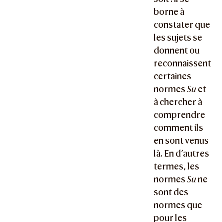
borne à
constater que
les sujets se
donnent ou
reconnaissent
certaines
normes
Su
et
à chercher à
comprendre
comment ils
en sont venus
là. En d’autres
termes, les
normes
Su
ne
sont des
normes que
pour les