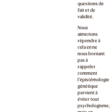
questions de
fait et de
validité.
Nous
aimerions
répondre à
cela en ne
nous bornant
pas à
rappeler
comment
l’épistémologie
génétique
parvient à
éviter tout
psychologisme,