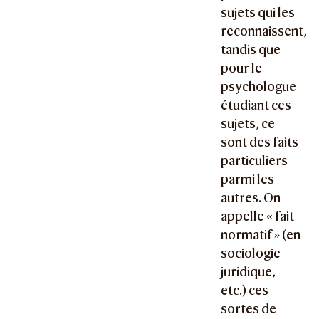
sujets qui les
reconnaissent,
tandis que
pour le
psychologue
étudiant ces
sujets, ce
sont des faits
particuliers
parmi les
autres. On
appelle « fait
normatif » (en
sociologie
juridique,
etc.) ces
sortes de