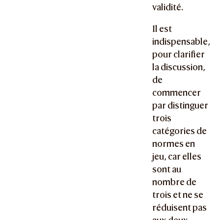
validité.
Il est
indispensable,
pour clarifier
la discussion,
de
commencer
par distinguer
trois
catégories de
normes en
jeu, car elles
sont au
nombre de
trois et ne se
réduisent pas