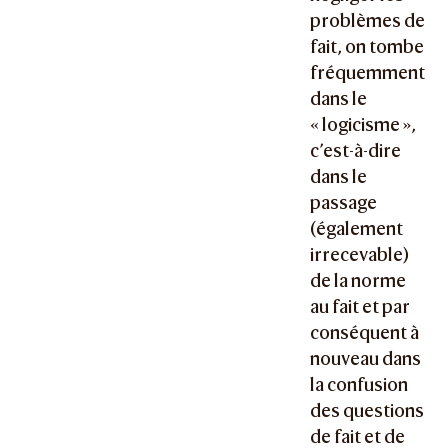
problèmes de
fait, on tombe
fréquemment
dans le
« logicisme »,
c’est-à-dire
dans le
passage
(également
irrecevable)
de la norme
au fait et par
conséquent à
nouveau dans
la confusion
des questions
de fait et de