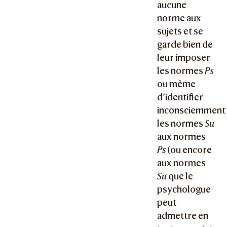
aucune
norme aux
sujets et se
garde bien de
leur imposer
les normes
Ps
ou même
d’identifier
inconsciemment
les normes
Su
aux normes
Ps
(ou encore
aux normes
Su
que le
psychologue
peut
admettre en