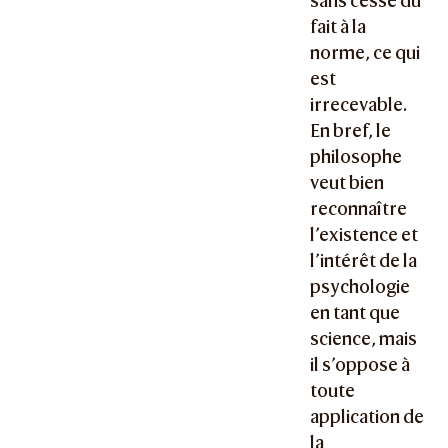
sans cesse du
fait à la
norme, ce qui
est
irrecevable.
En bref, le
philosophe
veut bien
reconnaître
l’existence et
l’intérêt de la
psychologie
en tant que
science, mais
il s’oppose à
toute
application de
la