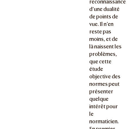
reconnaissance
d’une dualité
de points de
vue. Il n’en
reste pas
moins, et de
là naissent les
problèmes,
que cette
étude
objective des
normes peut
présenter
quelque
intérêt pour
le
normaticien.
En premier