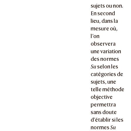
sujets ou non.
En second
lieu, dans la
mesure où,
l’on
observera
une variation
des normes
Su
selon les
catégories de
sujets, une
telle méthode
objective
permettra
sans doute
d’établir si les
normes
Su