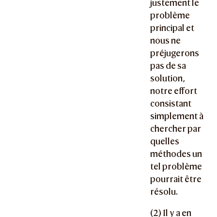
justement le
problème
principal et
nous ne
préjugerons
pas de sa
solution,
notre effort
consistant
simplement à
chercher par
quelles
méthodes un
tel problème
pourrait être
résolu.
(2) Il y a en