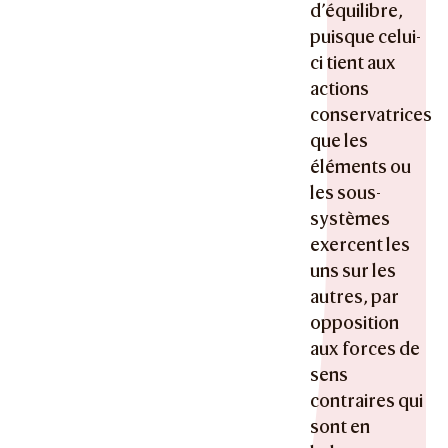
d’équilibre,
puisque celui-
ci tient aux
actions
conservatrices
que les
éléments ou
les sous-
systèmes
exercent les
uns sur les
autres, par
opposition
aux forces de
sens
contraires qui
sont en