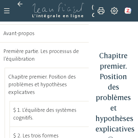
(1975)
L’équilibra
Chapitre premier.
L’intégrale en ligne
Avant-propos
Première partie. Les processus de
Chapitre
l’équilibration
premier.
Position
Chapitre premier. Position des
problèmes et hypothèses
des
explicatives
problèmes
et
$ 1. L’équilibre des systèmes
hypothèses
cognitifs.
explicatives
$ 2. Les trois formes