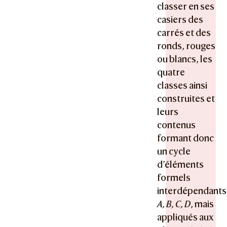
classer en ses
casiers des
carrés et des
ronds, rouges
ou blancs, les
quatre
classes ainsi
construites et
leurs
contenus
formant donc
un cycle
d’éléments
formels
interdépendants
A, B, C, D
, mais
appliqués aux