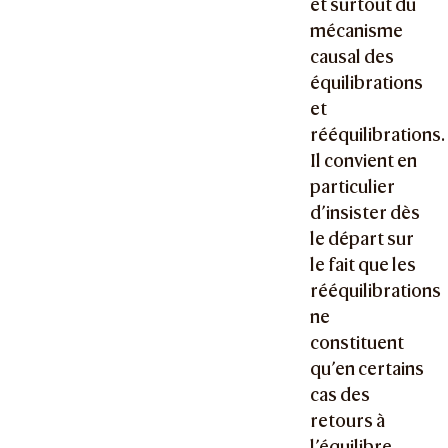
et surtout du
mécanisme
causal des
équilibrations
et
rééquilibrations.
Il convient en
particulier
d’insister dès
le départ sur
le fait que les
rééquilibrations
ne
constituent
qu’en certains
cas des
retours à
l’équilibre