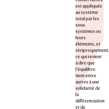
est appliquée
au système
total par les
sous-
systèmes ou
leurs
éléments, et
réciproquement
ce qui revient
à dire que
l’équilibre
tient entre
autres à une
solidarité de
la
différenciation
et de