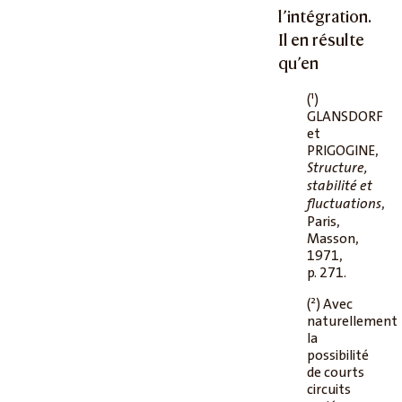
l’intégration.
Il en résulte
qu’en
1
(
)
GLANSDORF
et
PRIGOGINE,
Structure,
stabilité et
,
fluctuations
Paris,
Masson,
1971,
p. 271.
2
(
) Avec
naturellement
la
possibilité
de courts
circuits