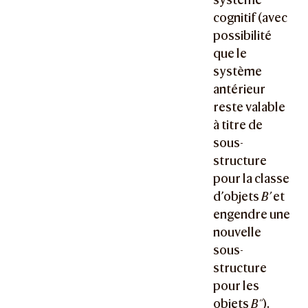
cognitif (avec
possibilité
que le
système
antérieur
reste valable
à titre de
sous-
structure
pour la classe
d’objets
B’
et
engendre une
nouvelle
sous-
structure
pour les
objets
B"
).