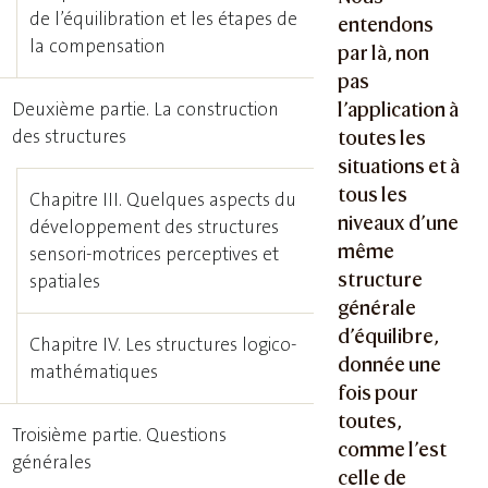
de l’équilibration et les étapes de
entendons
la compensation
par là, non
pas
l’application à
Deuxième partie. La construction
des structures
toutes les
situations et à
tous les
Chapitre III. Quelques aspects du
niveaux d’une
développement des structures
même
sensori-motrices perceptives et
structure
spatiales
générale
d’équilibre,
Chapitre IV. Les structures logico-
donnée une
mathématiques
fois pour
toutes,
Troisième partie. Questions
comme l’est
générales
celle de