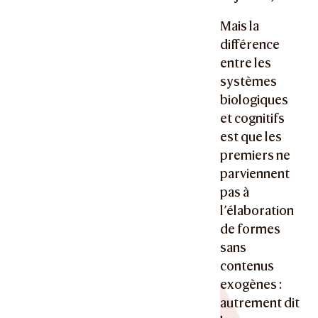
Mais la
différence
entre les
systèmes
biologiques
et cognitifs
est que les
premiers ne
parviennent
pas à
l’élaboration
de formes
sans
contenus
exogènes :
autrement dit