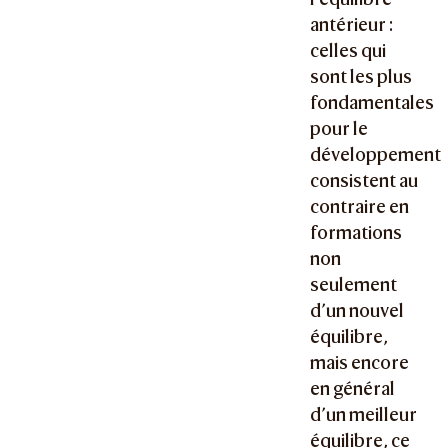
antérieur :
celles qui
sont les plus
fondamentales
pour le
développement
consistent au
contraire en
formations
non
seulement
d’un nouvel
équilibre,
mais encore
en général
d’un meilleur
équilibre, ce