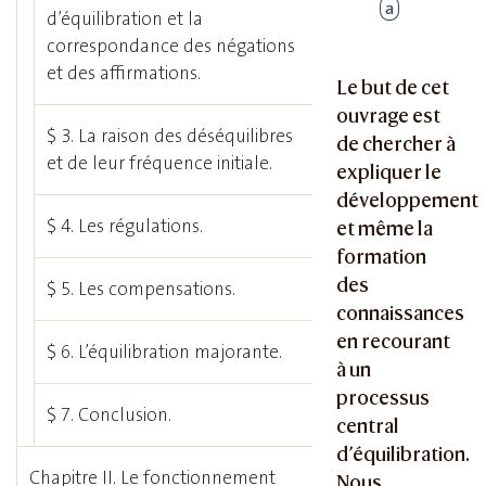
a
d’équilibration et la
correspondance des négations
et des affirmations.
Le but de cet
ouvrage est
$ 3. La raison des déséquilibres
de chercher à
et de leur fréquence initiale.
expliquer le
développement
$ 4. Les régulations.
et même la
formation
des
$ 5. Les compensations.
connaissances
en recourant
$ 6. L’équilibration majorante.
à un
processus
$ 7. Conclusion.
central
d’équilibration.
Chapitre II. Le fonctionnement
Nous