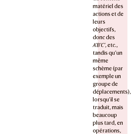
matériel des
actions et de
leurs
objectifs,
donc des
A’B’C’
, etc.,
tandis qu’un
même
schème (par
exemple un
groupe de
déplacements),
lorsqu’il se
traduit, mais
beaucoup
plus tard, en
opérations,