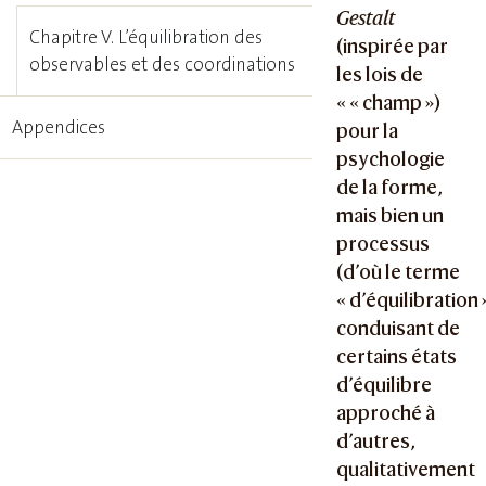
Gestalt
Chapitre V. L’équilibration des
(inspirée par
observables et des coordinations
les lois de
« « champ »)
Appendices
pour la
psychologie
de la forme,
mais bien un
processus
(d’où le terme
« d’équilibration 
conduisant de
certains états
d’équilibre
approché à
d’autres,
qualitativement