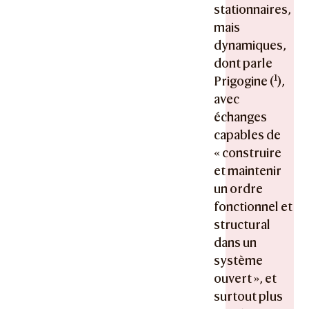
stationnaires,
mais
dynamiques,
dont parle
1
Prigogine (
),
avec
échanges
capables de
« construire
et maintenir
un ordre
fonctionnel et
structural
dans un
système
ouvert », et
surtout plus