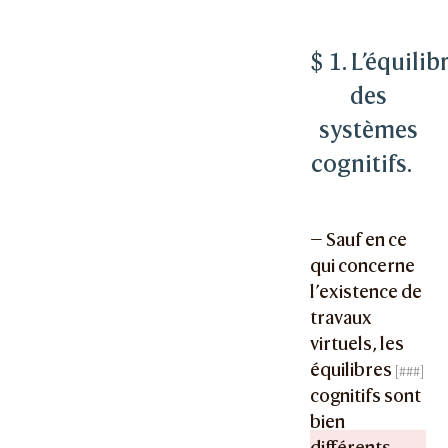
$ 1. L’équilib
des
systèmes
cognitifs.
— Sauf en ce
qui concerne
l’existence de
travaux
virtuels, les
équilibres
cognitifs sont
bien
différents