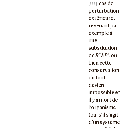
cas de
perturbation
extérieure,
revenant par
exemple à
une
substitution
de
B"
à
B’
, ou
bien cette
conservation
du tout
devient
impossible et
il y a mort de
l’organisme
(ou, s’il s’agit
d’un système