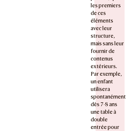
les premiers
de ces
éléments
avec leur
structure,
mais sans leur
fournir de
contenus
extérieurs.
Par exemple,
un enfant
utilisera
spontanément
dès 7-8 ans
une table à
double
entrée pour