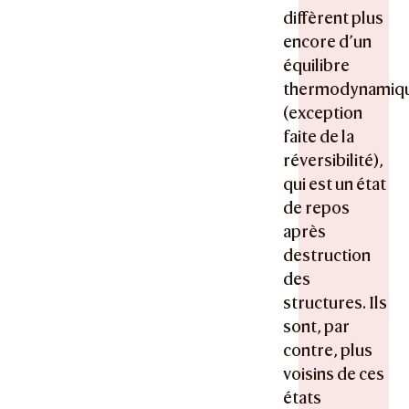
diffèrent plus
encore d’un
équilibre
thermodynamiq
(exception
faite de la
réversibilité),
qui est un état
de repos
après
destruction
des
structures. Ils
sont, par
contre, plus
voisins de ces
états