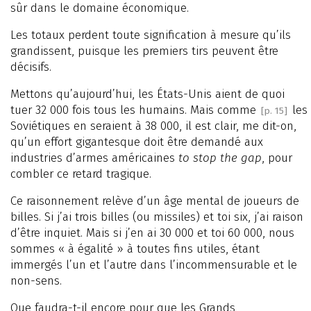
sûr dans le domaine économique.
Les totaux perdent toute signification à mesure qu’ils
grandissent, puisque les premiers tirs peuvent être
décisifs.
Mettons qu’aujourd’hui, les États-Unis aient de quoi
tuer 32 000 fois tous les humains. Mais comme
les
[p. 15]
Soviétiques en seraient à 38 000, il est clair, me dit-on,
qu’un effort gigantesque doit être demandé aux
industries d’armes américaines
to stop the gap
, pour
combler ce retard tragique.
Ce raisonnement relève d’un âge mental de joueurs de
billes. Si j’ai trois billes (ou missiles) et toi six, j’ai raison
d’être inquiet. Mais si j’en ai 30 000 et toi 60 000, nous
sommes « à égalité » à toutes fins utiles, étant
immergés l’un et l’autre dans l’incommensurable et le
non-sens.
Que faudra-t-il encore pour que les Grands