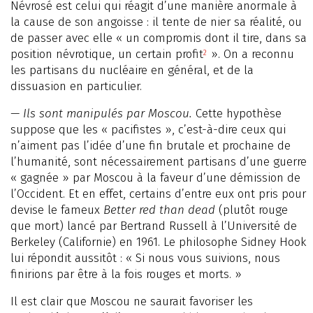
Névrosé est celui qui réagit d’une manière anormale à
la cause de son angoisse : il tente de nier sa réalité, ou
de passer avec elle « un compromis dont il tire, dans sa
position névrotique, un certain profit
». On a reconnu
2
les partisans du nucléaire en général, et de la
dissuasion en particulier.
— Ils sont manipulés par Moscou.
Cette hypothèse
suppose que les « pacifistes », c’est-à-dire ceux qui
n’aiment pas l’idée d’une fin brutale et prochaine de
l’humanité, sont nécessairement partisans d’une guerre
« gagnée » par Moscou à la faveur d’une démission de
l’Occident. Et en effet, certains d’entre eux ont pris pour
devise le fameux
Better red than dead
(plutôt rouge
que mort) lancé par Bertrand Russell à l’Université de
Berkeley (Californie) en 1961. Le philosophe Sidney Hook
lui répondit aussitôt : « Si nous vous suivions, nous
finirions par être à la fois rouges et morts. »
Il est clair que Moscou ne saurait favoriser les