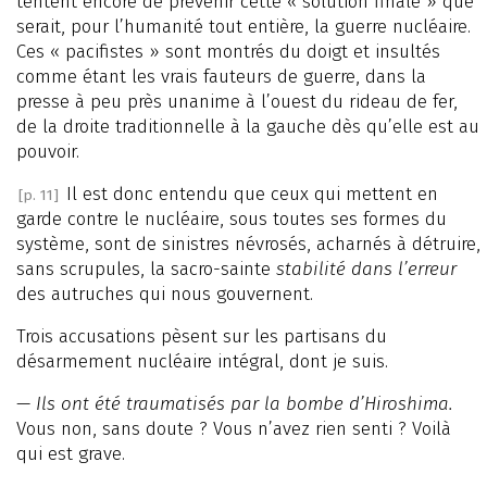
tentent encore de prévenir cette « solution finale » que
serait, pour l’humanité tout entière, la guerre nucléaire.
Ces « pacifistes » sont montrés du doigt et insultés
comme étant les vrais fauteurs de guerre, dans la
presse à peu près unanime à l’ouest du rideau de fer,
de la droite traditionnelle à la gauche dès qu’elle est au
pouvoir.
Il est donc entendu que ceux qui mettent en
[p. 11]
garde contre le nucléaire, sous toutes ses formes du
système, sont de sinistres névrosés, acharnés à détruire,
sans scrupules, la sacro-sainte
stabilité dans l’erreur
des autruches qui nous gouvernent.
Trois accusations pèsent sur les partisans du
désarmement nucléaire intégral, dont je suis.
—
Ils ont été traumatisés par la bombe d’Hiroshima.
Vous non, sans doute ? Vous n’avez rien senti ? Voilà
qui est grave.