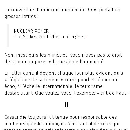
La couverture d’un récent numéro de
Time
portait en
grosses lettres :
NUCLEAR POKER
The Stakes get higher and higher.
1
Non, messieurs les ministres, vous n’avez pas le droit
de « jouer au poker » la survie de l’humanité.
En attendant, il devient chaque jour plus évident qu’à
« l’équilibre de la terreur » correspond et répond en
écho, à l’échelle internationale, le terrorisme
déstabilisant. Que voulez-vous, l’exemple vient de haut !
II
Cassandre toujours fut tenue pour responsable des
malheurs qu’elle annonçait. Ainsi va-t-il de ceux qui