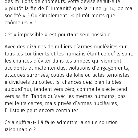
des millions de chômeurs. Votre devise serait-elle :
« plutôt la fin de l’Humanité que la ruine
de ma
[p. 14]
société » ? Ou simplement : « plutôt morts que
chômeurs » ?
Cet « impossible » est pourtant seul possible.
Avec des dizaines de milliers d’armes nucléaires sur
tous les continents et les humains étant ce qu’ils sont,
les chances d’éviter dans les années qui viennent
accidents et malentendus, violations d’engagements,
attaques surprises, coups de folie ou actes terroristes
individuels ou collectifs, chances déjà bien faibles
aujourd’hui, tendent vers zéro, comme le siècle tend
vers sa fin. Tandis qu’avec les mêmes humains, pas
meilleurs certes, mais privés d’armes nucléaires,
l’Histoire peut encore continuer.
Cela suffira-t-il à faire admettre la seule solution
raisonnable ?