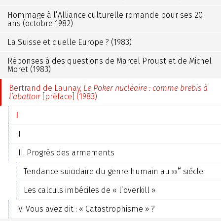
Hommage à l’Alliance culturelle romande pour ses 20
ans (octobre 1982)
La Suisse et quelle Europe ? (1983)
Réponses à des questions de Marcel Proust et de Michel
Moret (1983)
Bertrand de Launay,
Le Poker nucléaire : comme brebis à
l’abattoir
[préface] (1983)
I
II
III. Progrès des armements
e
Tendance suicidaire du genre humain au
xx
siècle
Les calculs imbéciles de « l’overkill »
IV. Vous avez dit : « Catastrophisme » ?