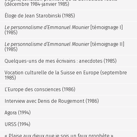
(décembre 1984-janvier 1985)
Éloge de Jean Starobinski (1985)
Le personnalisme d’Emmanuel Mounier
[témoignage I]
(1985)
Le personnalisme d’Emmanuel Mounier
[témoignage II]
(1985)
Quelques-uns de mes écrivains : anecdotes (1985)
Vocation culturelle de la Suisse en Europe (septembre
1985)
L’Europe des consciences (1986)
Interview avec Denis de Rougemont (1986)
Agora (1994)
URSS (1994)
« Plaise aux dieux que je sois un faux prophète »