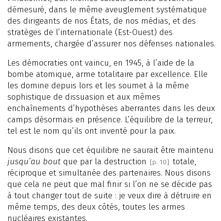
démesuré, dans le même aveuglement systématique
des dirigeants de nos États, de nos médias, et des
stratèges de l’internationale (Est-Ouest) des
armements, chargée d’assurer nos défenses nationales.
Les démocraties ont vaincu, en 1945, à l’aide de la
bombe atomique, arme totalitaire par excellence. Elle
les domine depuis lors et les soumet à la même
sophistique de dissuasion et aux mêmes
enchaînements d’hypothèses aberrantes dans les deux
camps désormais en présence. L’équilibre de la terreur,
tel est le nom qu’ils ont inventé pour la paix.
Nous disons que cet équilibre ne saurait être maintenu
jusqu’au bout
que par la destruction
totale,
[p. 10]
réciproque et simultanée des partenaires. Nous disons
que cela ne peut que mal finir si l’on ne se décide pas
à tout changer tout de suite : je veux dire à détruire en
même temps, des deux côtés, toutes les armes
nucléaires existantes.