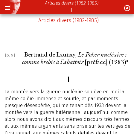
Articles divers (1982-1985)
I
Articles divers (1982-1985)
Bertrand de Launay,
Le Poker nucléaire :
[p. 9]
a
comme brebis à l’abattoir
[préface] (1983)
I
La montée vers la guerre nucléaire soulève en moi la
même colère immense et sourde, et par moments
presque désespérée, qui me tenait dès 1933 devant la
montée vers la guerre hitlérienne : aujourd’hui comme
alors nous avons droit aux mêmes discours très fermes
et aux mêmes arguments sans prise sur les vertiges de
l’irrationnel, aux mêmes calculs débiles devant le