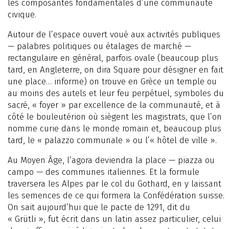
les composantes fondamentales d’une communauté
civique.
Autour de l’espace ouvert voué aux activités publiques
— palabres politiques ou étalages de marché —
rectangulaire en général, parfois ovale (beaucoup plus
tard, en Angleterre, on dira Square pour désigner en fait
une place… informe) on trouve en Grèce un temple ou
au moins des autels et leur feu perpétuel, symboles du
sacré, « foyer » par excellence de la communauté, et à
côté le bouleutérion où siègent les magistrats, que l’on
nomme curie dans le monde romain et, beaucoup plus
tard, le « palazzo communale » ou l’« hôtel de ville ».
Au Moyen Âge, l’agora deviendra la place — piazza ou
campo — des communes italiennes. Et la formule
traversera les Alpes par le col du Gothard, en y laissant
les semences de ce qui formera la Confédération suisse.
On sait aujourd’hui que le pacte de 1291, dit du
« Grütli », fut écrit dans un latin assez particulier, celui