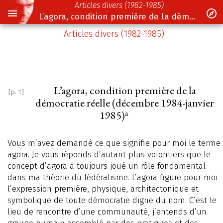
Articles divers (1982-1985)
L’agora, condition première de la démocratie réelle (décembre 1984-janvier 1985)
Articles divers (1982-1985)
L’agora, condition première de la
[p. 1]
démocratie réelle (décembre 1984-janvier
a
1985)
Vous m’avez demandé ce que signifie pour moi le terme
agora. Je vous réponds d’autant plus volontiers que le
concept d’agora a toujours joué un rôle fondamental
dans ma théorie du fédéralisme. L’agora figure pour moi
l’expression première, physique, architectonique et
symbolique de toute démocratie digne du nom. C’est le
lieu de rencontre d’une communauté, j’entends d’un