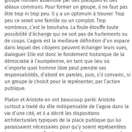
groupe humain assemblé par des pratiques et des
idéaux communs. Pour former un groupe, il ne faut pas
être trop ni trop peu. Il y a un optimum à trouver. Trop
peu ce serait une famille ou un complot. Trop
nombreux, c’est le brouhaha. La foule étouffe toute
possibilité d’échange qui ne soit pas de hurlements ou
de coups. L’agora est la meilleure définition d’un espace
dans lequel des citoyens peuvent échanger leurs vues,
dialoguer. Elle est donc le fondement historique de la
démocratie à l’européenne, en tant que lieu où
n’importe quel homme libre peut prendre ses
responsabilités, d’abord en paroles, puis, s’il convainc, si
un groupe le choisit pour le représenter, par l’action
publique.
Platon et Aristote en ont beaucoup parlé. Aristote
surtout a traité du rôle indispensable de l’agora dans la
vie d’une cité, et il a décrit les dispositions
architecturales typiques de la place publique qui lui
paraissaient nécessaires pour qu’y soient représentées