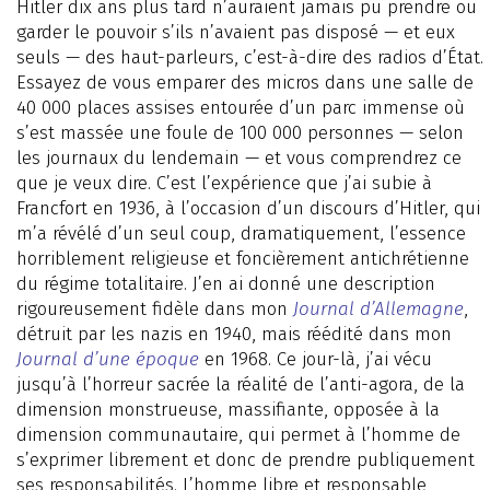
Hitler dix ans plus tard n’auraient jamais pu prendre ou
garder le pouvoir s’ils n’avaient pas disposé — et eux
seuls — des haut-parleurs, c’est-à-dire des radios d’État.
Essayez de vous emparer des micros dans une salle de
40 000 places assises entourée d’un parc immense où
s’est massée une foule de 100 000 personnes — selon
les journaux du lendemain — et vous comprendrez ce
que je veux dire. C’est l’expérience que j’ai subie à
Francfort en 1936, à l’occasion d’un discours d’Hitler, qui
m’a révélé d’un seul coup, dramatiquement, l’essence
horriblement religieuse et foncièrement antichrétienne
du régime totalitaire. J’en ai donné une description
rigoureusement fidèle dans mon
Journal d’Allemagne
,
détruit par les nazis en 1940, mais réédité dans mon
Journal d’une époque
en 1968. Ce jour-là, j’ai vécu
jusqu’à l’horreur sacrée la réalité de l’anti-agora, de la
dimension monstrueuse, massifiante, opposée à la
dimension communautaire, qui permet à l’homme de
s’exprimer librement et donc de prendre publiquement
ses responsabilités. L’homme libre et responsable,