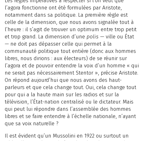
Les règles impératives à respecter si l’on veut que
l’agora fonctionne ont été formulées par Aristote,
notamment dans sa politique. La première règle est
celle de la dimension, que nous avons signalée tout à
l’heure : il s’agit de trouver un optimum entre trop petit
et trop grand. La dimension d’une
polis
— ville ou État
— ne doit pas dépasser celle qui permet à la
communauté politique tout entière (donc aux hommes
libres, nous dirions : aux électeurs) de se réunir sur
l’agora et de pouvoir entendre la voix d’un homme « qui
ne serait pas nécessairement Stentor », précise Aristote.
On répond aujourd’hui que nous avons des haut-
parleurs et que cela change tout. Oui, cela change tout
pour qui a la haute main sur les radios et sur la
télévision, l’État-nation centralisé ou le dictateur. Mais
qui peut lui répondre dans l’assemblée des hommes
libres et se faire entendre à l’échelle nationale, n’ayant
que sa voix naturelle ?
Il est évident qu’un Mussolini en 1922 ou surtout un