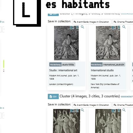
L
es habitants