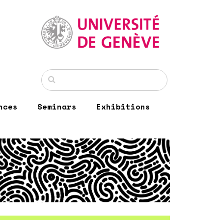
nces
Seminars
Exhibitions