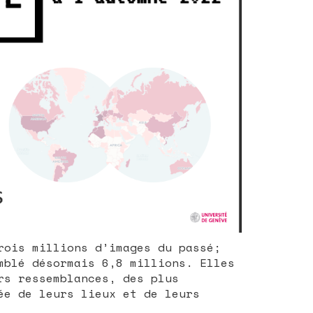
rois millions d’images du passé;
mblé désormais 6,8 millions. Elles
rs ressemblances, des plus
ée de leurs lieux et de leurs