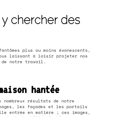
 y chercher des
fantômes plus ou moins évanescents,
ous laissant à loisir projeter nos
 de notre travail.
maison hantée
s nombreux résultats de notre
mages, les façades et les portails
lle entrée en matière ; ces images,