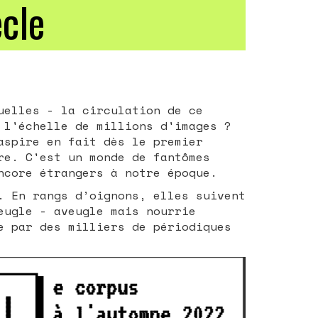
ècle
uelles - la circulation de ce
 l'échelle de millions d'images ?
spire en fait dès le premier
re. C'est un monde de fantômes
ncore étrangers à notre époque.
. En rangs d’oignons, elles suivent
eugle - aveugle mais nourrie
e par des milliers de périodiques