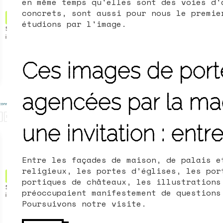
en même temps qu'elles sont des voies d'
concrets, sont aussi pour nous le premie
étudions par l'image.
Ces images de porte
agencées par la ma
une invitation : entre
Entre les façades de maison, de palais e
religieu
x, les portes d’églises, les por
portiques de châteaux, les illustrations
préoccupaient manifestement de questions
Poursuivons notre visite.