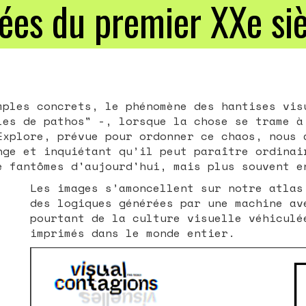
ées du premier XXe si
mples concrets, le phénomène des hantises vis
les de pathos" -, lorsque la chose se trame à
Explore, prévue pour ordonner ce chaos,
nous a
nge et inquiétant qu’il peut paraître ordinai
e fantômes d'aujourd'hui, mais plus souvent e
Les images s’amoncellent sur notre atlas
des logiques générées par une machine av
pourtant de la culture visuelle véhiculé
imprimés dans le monde entier.