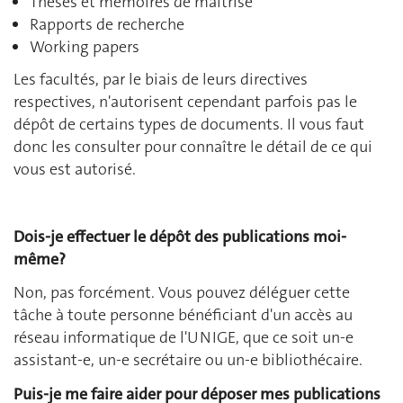
Thèses et mémoires de maîtrise
Rapports de recherche
Working papers
Les facultés, par le biais de leurs directives
respectives, n'autorisent cependant parfois pas le
dépôt de certains types de documents. Il vous faut
donc les consulter pour connaître le détail de ce qui
vous est autorisé.
Dois-je effectuer le dépôt des publications moi-
même?
Non, pas forcément. Vous pouvez déléguer cette
tâche à toute personne bénéficiant d'un accès au
réseau informatique de l'UNIGE, que ce soit un-e
assistant-e, un-e secrétaire ou un-e bibliothécaire.
Puis-je me faire aider pour déposer mes publications