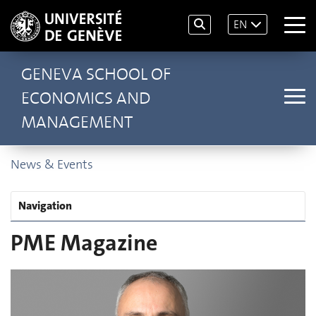
EN
GENEVA SCHOOL OF
ECONOMICS AND
MANAGEMENT
News & Events
Navigation
PME Magazine