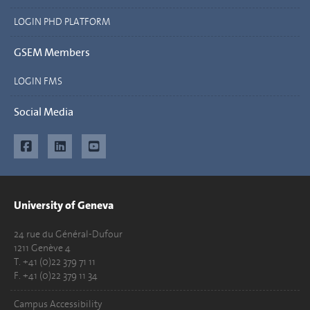
LOGIN PHD PLATFORM
GSEM Members
LOGIN FMS
Social Media
University of Geneva
24 rue du Général-Dufour
1211 Genève 4
T. +41 (0)22 379 71 11
F. +41 (0)22 379 11 34
Campus Accessibility