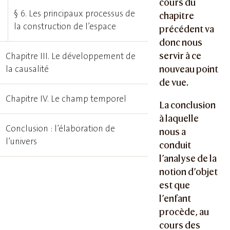
cours du
§ 6. Les principaux processus de
chapitre
la construction de l’espace
précédent va
donc nous
servir à ce
Chapitre III. Le développement de
la causalité
nouveau point
de vue.
Chapitre IV. Le champ temporel
La conclusion
à laquelle
Conclusion : l’élaboration de
nous a
l’univers
conduit
l’analyse de la
notion d’objet
est que
l’enfant
procède, au
cours des