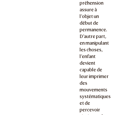
préhension
assure à
l’objet un
début de
permanence.
D’autre part,
en manipulant
les choses,
l’enfant
devient
capable de
leur imprimer
des
mouvements
systématiques
et de
percevoir