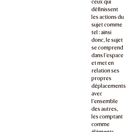
ceux qui
définissent
les actions du
sujet comme
tel : ainsi
donc, le sujet
se comprend
dans l’espace
et met en
relation ses
propres
déplacements
avec
l’ensemble
des autres,
les comptant
comme
éléments