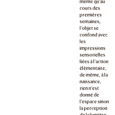
même qu’au
cours des
premières
semaines,
l’objet se
confond avec
les
impressions
sensorielles
liées à l’action
élémentaire,
de même, à la
naissance,
rien n’est
donné de
l’espace sinon
la perception
de la lumière