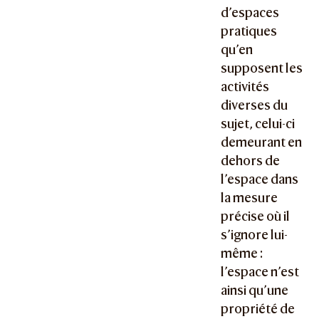
d’espaces
pratiques
qu’en
supposent les
activités
diverses du
sujet, celui-ci
demeurant en
dehors de
l’espace dans
la mesure
précise où il
s’ignore lui-
même :
l’espace n’est
ainsi qu’une
propriété de