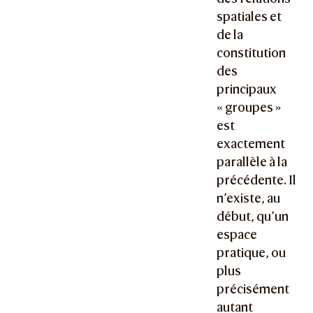
spatiales et
de la
constitution
des
principaux
« groupes »
est
exactement
parallèle à la
précédente. Il
n’existe, au
début, qu’un
espace
pratique, ou
plus
précisément
autant