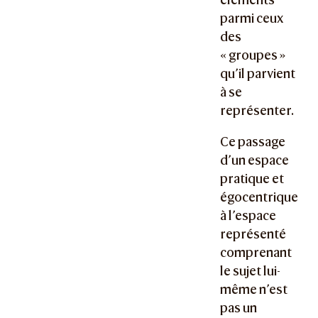
parmi ceux
des
« groupes »
qu’il parvient
à se
représenter.
Ce passage
d’un espace
pratique et
égocentrique
à l’espace
représenté
comprenant
le sujet lui-
même n’est
pas un