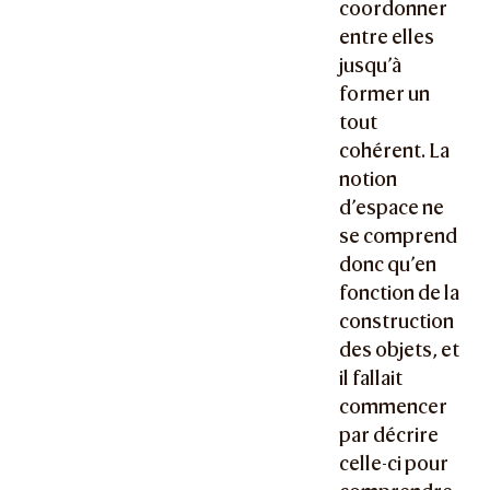
coordonner
entre elles
jusqu’à
former un
tout
cohérent. La
notion
d’espace ne
se comprend
donc qu’en
fonction de la
construction
des objets, et
il fallait
commencer
par décrire
celle-ci pour