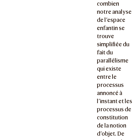
combien
notre analyse
de l’espace
enfantin se
trouve
simplifiée du
fait du
parallélisme
qui existe
entre le
processus
annoncé à
l’instant et les
processus de
constitution
de la notion
d’objet. De