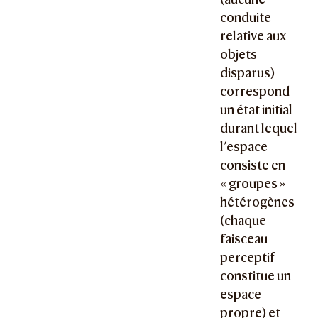
conduite
relative aux
objets
disparus)
correspond
un état initial
durant lequel
l’espace
consiste en
« groupes »
hétérogènes
(chaque
faisceau
perceptif
constitue un
espace
propre) et