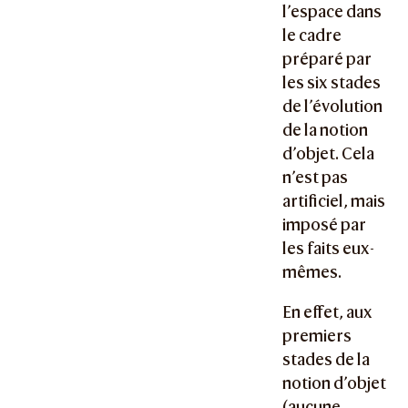
l’espace dans
le cadre
préparé par
les six stades
de l’évolution
de la notion
d’objet. Cela
n’est pas
artificiel, mais
imposé par
les faits eux-
mêmes.
En effet, aux
premiers
stades de la
notion d’objet
(aucune