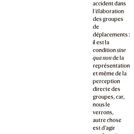
accident dans
l’élaboration
des groupes
de
déplacements :
il est la
condition
sine
qua non
de la
représentation
et même de la
perception
directe des
groupes, car,
nous le
verrons,
autre chose
est d’agir