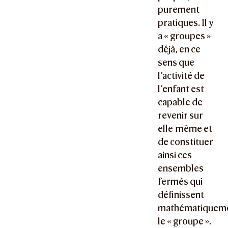
purement
pratiques. Il y
a « groupes »
déjà, en ce
sens que
l’activité de
l’enfant est
capable de
revenir sur
elle-même et
de constituer
ainsi ces
ensembles
fermés qui
définissent
mathématiquem
le « groupe ».