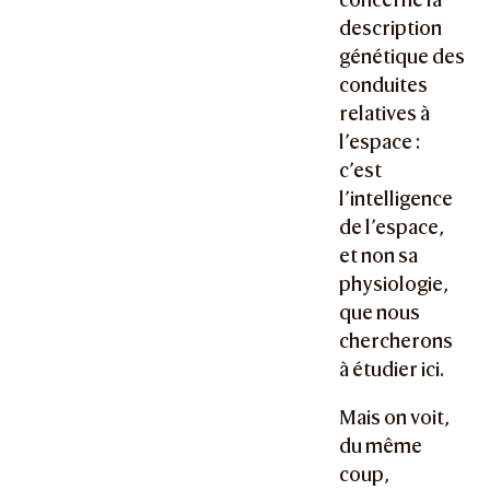
description
génétique des
conduites
relatives à
l’espace :
c’est
l’intelligence
de l’espace,
et non sa
physiologie,
que nous
chercherons
à étudier ici.
Mais on voit,
du même
coup,