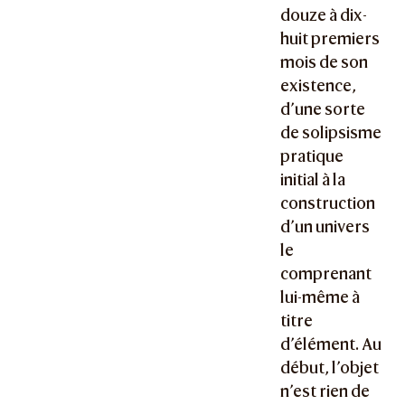
douze à dix-
huit premiers
mois de son
existence,
d’une sorte
de solipsisme
pratique
initial à la
construction
d’un univers
le
comprenant
lui-même à
titre
d’élément. Au
début, l’objet
n’est rien de