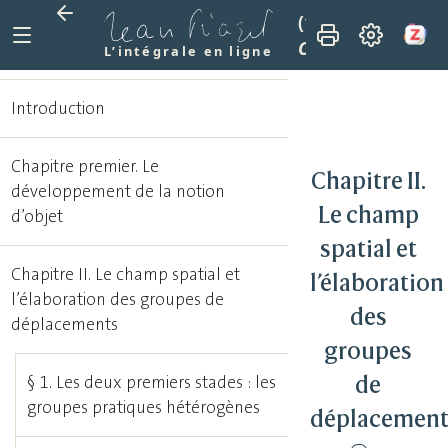
(1937)
La construc
Chapitre II. Le c
L’intégrale en ligne
Introduction
Chapitre premier. Le
Chapitre II.
développement de la notion
Le champ
d’objet
spatial et
Chapitre II. Le champ spatial et
l’élaboration
l’élaboration des groupes de
des
déplacements
groupes
de
§ 1. Les deux premiers stades : les
groupes pratiques hétérogènes
déplacement