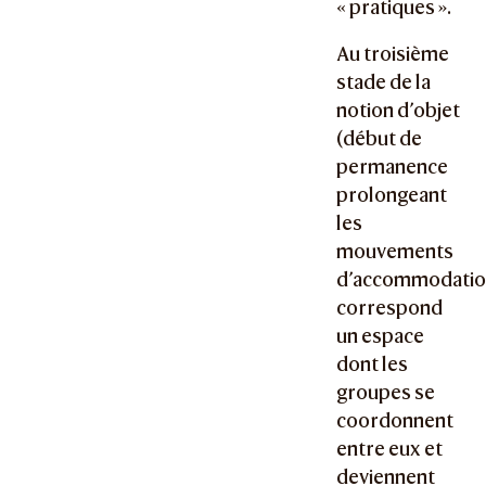
« pratiques ».
Au troisième
stade de la
notion d’objet
(début de
permanence
prolongeant
les
mouvements
d’accommodatio
correspond
un espace
dont les
groupes se
coordonnent
entre eux et
deviennent