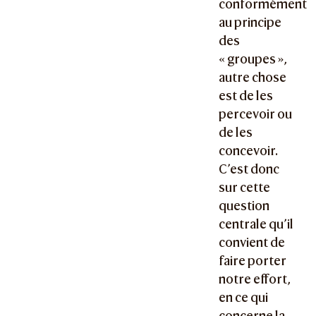
conformément
au principe
des
« groupes »,
autre chose
est de les
percevoir ou
de les
concevoir.
C’est donc
sur cette
question
centrale qu’il
convient de
faire porter
notre effort,
en ce qui
concerne la