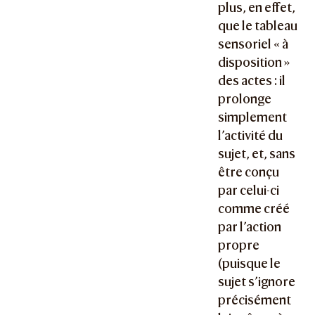
plus, en effet,
que le tableau
sensoriel « à
disposition »
des actes : il
prolonge
simplement
l’activité du
sujet, et, sans
être conçu
par celui-ci
comme créé
par l’action
propre
(puisque le
sujet s’ignore
précisément