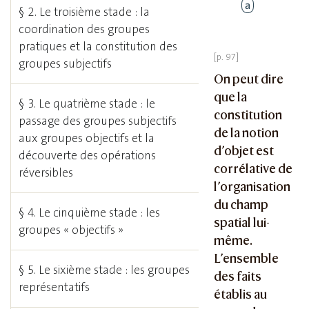
a
§ 2. Le troisième stade : la
coordination des groupes
pratiques et la constitution des
groupes subjectifs
On peut dire
que la
§ 3. Le quatrième stade : le
constitution
passage des groupes subjectifs
de la notion
aux groupes objectifs et la
d’objet est
découverte des opérations
corrélative de
réversibles
l’organisation
du champ
§ 4. Le cinquième stade : les
spatial lui-
groupes « objectifs »
même.
L’ensemble
§ 5. Le sixième stade : les groupes
des faits
représentatifs
établis au