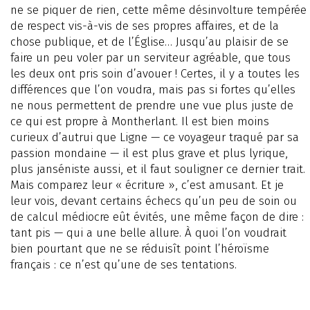
ne se piquer de rien, cette même désinvolture tempérée
de respect vis-à-vis de ses propres affaires, et de la
chose publique, et de l’Église… Jusqu’au plaisir de se
faire un peu voler par un serviteur agréable, que tous
les deux ont pris soin d’avouer ! Certes, il y a toutes les
différences que l’on voudra, mais pas si fortes qu’elles
ne nous permettent de prendre une vue plus juste de
ce qui est propre à Montherlant. Il est bien moins
curieux d’autrui que Ligne — ce voyageur traqué par sa
passion mondaine — il est plus grave et plus lyrique,
plus janséniste aussi, et il faut souligner ce dernier trait.
Mais comparez leur « écriture », c’est amusant. Et je
leur vois, devant certains échecs qu’un peu de soin ou
de calcul médiocre eût évités, une même façon de dire :
tant pis — qui a une belle allure. À quoi l’on voudrait
bien pourtant que ne se réduisît point l’héroïsme
français : ce n’est qu’une de ses tentations.