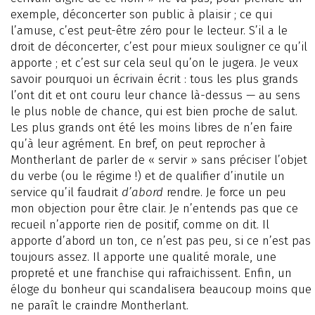
exemple, déconcerter son public à plaisir ; ce qui
l’amuse, c’est peut-être zéro pour le lecteur. S’il a le
droit de déconcerter, c’est pour mieux souligner ce qu’il
apporte ; et c’est sur cela seul qu’on le jugera. Je veux
savoir pourquoi un écrivain écrit : tous les plus grands
l’ont dit et ont couru leur chance là-dessus — au sens
le plus noble de chance, qui est bien proche de salut.
Les plus grands ont été les moins libres de n’en faire
qu’à leur agrément. En bref, on peut reprocher à
Montherlant de parler de « servir » sans préciser l’objet
du verbe (ou le régime !) et de qualifier d’inutile un
service qu’il faudrait
d’abord
rendre. Je force un peu
mon objection pour être clair. Je n’entends pas que ce
recueil n’apporte rien de positif, comme on dit. Il
apporte d’abord un ton, ce n’est pas peu, si ce n’est pas
toujours assez. Il apporte une qualité morale, une
propreté et une franchise qui rafraichissent. Enfin, un
éloge du bonheur qui scandalisera beaucoup moins que
ne paraît le craindre Montherlant.