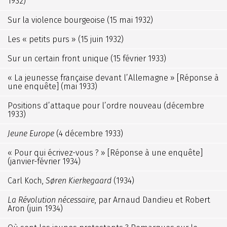
1932)
Sur la violence bourgeoise (15 mai 1932)
Les « petits purs » (15 juin 1932)
Sur un certain front unique (15 février 1933)
« La jeunesse française devant l’Allemagne » [Réponse à
une enquête] (mai 1933)
Positions d’attaque pour l’ordre nouveau (décembre
1933)
Jeune Europe
(4 décembre 1933)
« Pour qui écrivez-vous ? » [Réponse à une enquête]
(janvier-février 1934)
Carl Koch,
Søren Kierkegaard
(1934)
La Révolution nécessaire
, par Arnaud Dandieu et Robert
Aron (juin 1934)