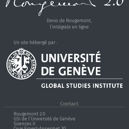
Denis de Rougemont,
l’intégrale en ligne
Un site hébergé par :
Contact
Rougemont 2.0
GSI de l’Université de Genève
Sciences II
Quai Ernest-Ansermet 30