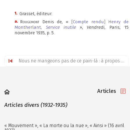
1.
Grasset, éditeur.
a.
Rougemont
Denis de, «
[Compte rendu] Henry de
Montherlant,
Service inutile
»,
Vendredi
, Paris, 15
novembre 1935, p. 5.
Nous ne mangeons pas de ce pain-là : à propos du 14 juillet (15 juillet 1935)
Articles
Articles divers (1932-1935)
« Mouvement », « La morte ou la nue », « Ainsi » (16 avril