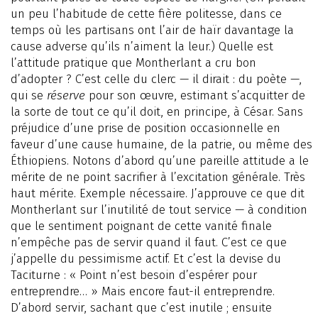
un peu l’habitude de cette fière politesse, dans ce
temps où les partisans ont l’air de haïr davantage la
cause adverse qu’ils n’aiment la leur.) Quelle est
l’attitude pratique que Montherlant a cru bon
d’adopter ? C’est celle du clerc — il dirait : du poète —,
qui se
réserve
pour son œuvre, estimant s’acquitter de
la sorte de tout ce qu’il doit, en principe, à César. Sans
préjudice d’une prise de position occasionnelle en
faveur d’une cause humaine, de la patrie, ou même des
Éthiopiens. Notons d’abord qu’une pareille attitude a le
mérite de ne point sacrifier à l’excitation générale. Très
haut mérite. Exemple nécessaire. J’approuve ce que dit
Montherlant sur l’inutilité de tout service — à condition
que le sentiment poignant de cette vanité finale
n’empêche pas de servir quand il faut. C’est ce que
j’appelle du pessimisme actif. Et c’est la devise du
Taciturne : « Point n’est besoin d’espérer pour
entreprendre… » Mais encore faut-il entreprendre.
D’abord servir, sachant que c’est inutile ; ensuite