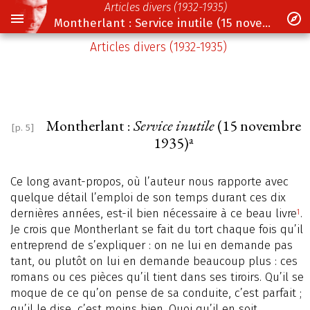
Articles divers (1932-1935)
Montherlant : Service inutile (15 novembre 1935)
Articles divers (1932-1935)
Montherlant :
Service inutile
(15 novembre
[p. 5]
a
1935)
Ce long avant-propos, où l’auteur nous rapporte avec
quelque détail l’emploi de son temps durant ces dix
dernières années, est-il bien nécessaire à ce beau livre
.
1
Je crois que Montherlant se fait du tort chaque fois qu’il
entreprend de s’expliquer : on ne lui en demande pas
tant, ou plutôt on lui en demande beaucoup plus : ces
romans ou ces pièces qu’il tient dans ses tiroirs. Qu’il se
moque de ce qu’on pense de sa conduite, c’est parfait ;
qu’il le dise, c’est moins bien. Quoi qu’il en soit,