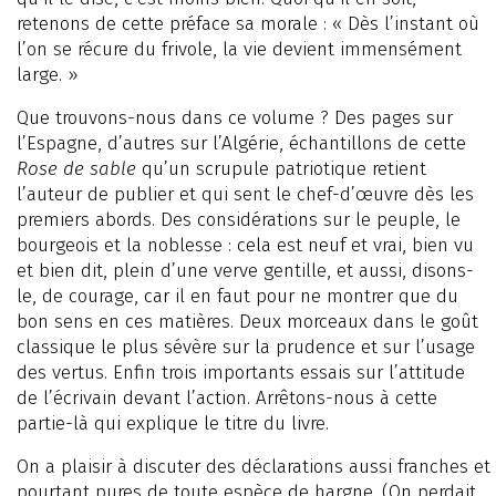
retenons de cette préface sa morale : « Dès l’instant où
l’on se récure du frivole, la vie devient immensément
large. »
Que trouvons-nous dans ce volume ? Des pages sur
l’Espagne, d’autres sur l’Algérie, échantillons de cette
Rose de sable
qu’un scrupule patriotique retient
l’auteur de publier et qui sent le chef-d’œuvre dès les
premiers abords. Des considérations sur le peuple, le
bourgeois et la noblesse : cela est neuf et vrai, bien vu
et bien dit, plein d’une verve gentille, et aussi, disons-
le, de courage, car il en faut pour ne montrer que du
bon sens en ces matières. Deux morceaux dans le goût
classique le plus sévère sur la prudence et sur l’usage
des vertus. Enfin trois importants essais sur l’attitude
de l’écrivain devant l’action. Arrêtons-nous à cette
partie-là qui explique le titre du livre.
On a plaisir à discuter des déclarations aussi franches et
pourtant pures de toute espèce de hargne. (On perdait