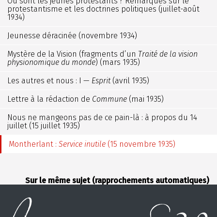
Où sont les jeunes protestants ? Remarques sur le
protestantisme et les doctrines politiques (juillet-août
1934)
Jeunesse déracinée (novembre 1934)
Mystère de la Vision (fragments d’un
Traité de la vision
physionomique du monde
) (mars 1935)
Les autres et nous : I —
Esprit
(avril 1935)
Lettre à la rédaction de
Commune
(mai 1935)
Nous ne mangeons pas de ce pain-là : à propos du 14
juillet (15 juillet 1935)
Montherlant :
Service inutile
(15 novembre 1935)
Sur le même sujet (rapprochements automatiques)