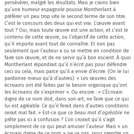
persévérer, malgré les résultats. Mais je crains bien
qu’une humeur espagnole pousse Montherlant à
préférer un peu trop vite le second terme de son titre.
C’est le concours des deux qui est vrai. L’œuvre avant
tout ? Oui, mais toute œuvre est une action, et c’est le
contenu
de cette œuvre, ou l’objectif de cette action,
qu’il importe avant tout de connaître. Et non pas
seulement que l’auteur a su se mettre en condition de
faire son œuvre, et de ne servir qu’à bon escient. À quoi
Montherlant répondrait qu’il n’écrit pas pour défendre
ceci ou cela, mais parce qu’il a envie d’écrire. (On le lui
pardonne mieux qu’à d’autres). « Les œuvres des
écrivains ont été faites par le besoin organique qu’ont
les écrivains de s’exprimer ». Ou encore : « L’Écrivain
digne de ce nom doit, dans son art, ne faire que ce qui
lui est agréable. Ce qu’il ferait dans d’autres conditions
serait mal fait. » Est-ce que ce beau mot d’
agréable
ne
prête pas ici à confusion ? L’on croirait qu’il s’agit
simplement de ce qui peut amuser l’auteur. Mais « un
écrivain digne de ce nom » ne va pas, pour prendre un