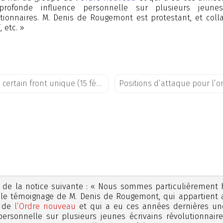
rofonde influence personnelle sur plusieurs jeunes
tionnaires. M. Denis de Rougemont est protestant, et coll
F
, etc. »
Sur un certain front unique (15 février 1933)
 de la notice suivante : « Nous sommes particulièrement
 le témoignage de M. Denis de Rougemont, qui appartient 
e de
l’Ordre nouveau
et qui a eu ces années dernières un
personnelle sur plusieurs jeunes écrivains révolutionnaire