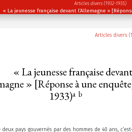
Articles divers (1932-1935)
« La jeunesse française devant l’Allemagne » [Répons
Articles divers (
« La jeunesse française devan
emagne » [Réponse à une enquête
1933)
a
b
e deux pays gouvernés par des hommes de 40 ans, c’est-