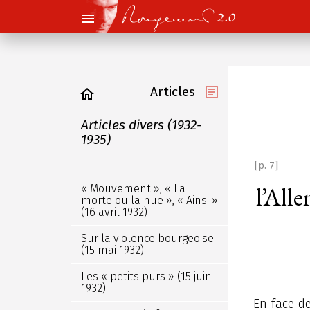
Articles
Articles divers (1932-
1935)
[p. 7]
l’All
« Mouvement », « La
morte ou la nue », « Ainsi »
(16 avril 1932)
Sur la violence bourgeoise
(15 mai 1932)
Les « petits purs » (15 juin
1932)
En face d