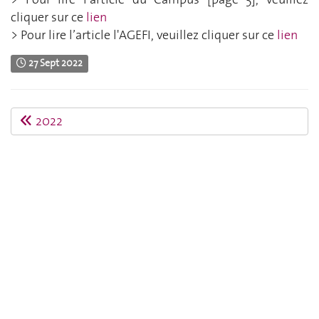
cliquer sur ce
lien
> Pour lire l’article l'AGEFI, veuillez cliquer sur ce
lien
27 Sept 2022
2022