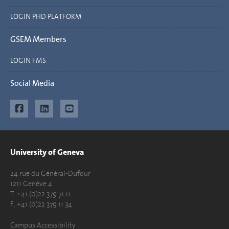
LOGIN PHD PLATFORM
GSEM Members
LOGIN FMS
Social Media
University of Geneva
24 rue du Général-Dufour
1211 Genève 4
T. +41 (0)22 379 71 11
F. +41 (0)22 379 11 34
Campus Accessibility