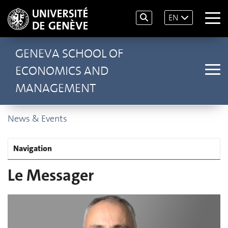
EN
GENEVA SCHOOL OF
ECONOMICS AND
MANAGEMENT
News & Events
Navigation
Le Messager