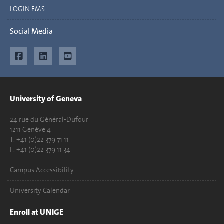
LOGIN FMS
Social Media
University of Geneva
24 rue du Général-Dufour
1211 Genève 4
T. +41 (0)22 379 71 11
F. +41 (0)22 379 11 34
Campus Accessibility
University Calendar
Enroll at UNIGE