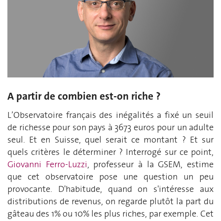
A partir de combien est-on riche ?
L’Observatoire français des inégalités a fixé un seuil
de richesse pour son pays à 3673 euros pour un adulte
seul. Et en Suisse, quel serait ce montant ? Et sur
quels critères le déterminer ? Interrogé sur ce point,
Giovanni Ferro-Luzzi
, professeur à la GSEM, estime
que cet observatoire pose une question un peu
provocante. D'habitude, quand on s'intéresse aux
distributions de revenus, on regarde plutôt la part du
gâteau des 1% ou 10% les plus riches, par exemple. Cet