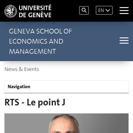
EN
GENEVA SCHOOL OF
ECONOMICS AND
MANAGEMENT
News & Events
Navigation
RTS - Le point J