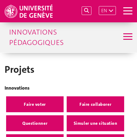
EN
INNOVATIONS
PÉDAGOGIQUES
Projets
Innovations
Faire voter
Faire collaborer
Questionner
Simuler une situation