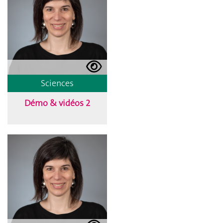
Sciences
Démo & vidéos 2