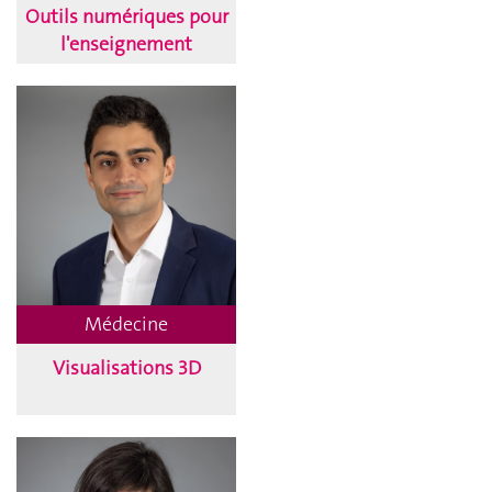
Outils numériques pour
l'enseignement
Médecine
Visualisations 3D