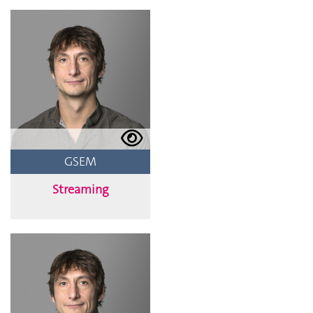
GSEM
Streaming