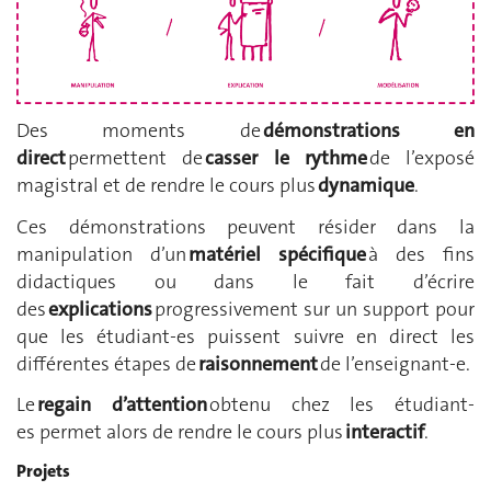
Des moments de
démonstrations en
direct
permettent de
casser le rythme
de l’exposé
magistral et de rendre le cours plus
dynamique
.
Ces démonstrations peuvent résider dans la
manipulation d’un
matériel spécifique
à des fins
didactiques ou dans le fait d’écrire
des
explications
progressivement sur un support pour
que les étudiant-es puissent suivre en direct les
différentes étapes de
raisonnement
de l’enseignant-e.
Le
regain d’attention
obtenu chez les étudiant-
es permet alors de rendre le cours plus
interactif
.
Projets