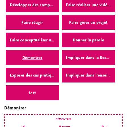
Développer des compétences
Faire réaliser une vidéo, un podcast
Faire réagir
Faire gérer un projet
Faire conceptualiser un projet
Donner la parole
Démontrer
Impliquer dans la Recherche
Exposer des cas pratiques
Impliquer dans l'enseignement
test
Démontrer