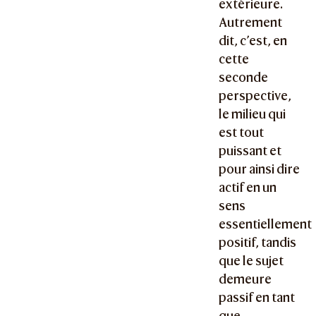
extérieure.
Autrement
dit, c’est, en
cette
seconde
perspective,
le milieu qui
est tout
puissant et
pour ainsi dire
actif en un
sens
essentiellement
positif, tandis
que le sujet
demeure
passif en tant
que