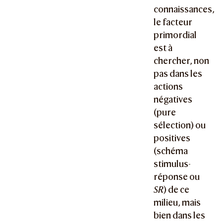
connaissances,
le facteur
primordial
est à
chercher, non
pas dans les
actions
négatives
(pure
sélection) ou
positives
(schéma
stimulus-
réponse ou
SR
) de ce
milieu, mais
bien dans les