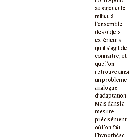
correspond
au sujet et le
milieu à
l’ensemble
des objets
extérieurs
qu’il s’agit de
connaître, et
que l’on
retrouve ainsi
un problème
analogue
d’adaptation.
Mais dans la
mesure
précisément
où l’on fait
l’hypothèse