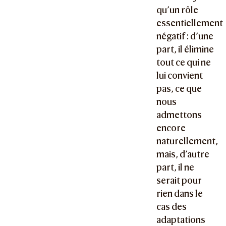
qu’un rôle
essentiellement
négatif : d’une
part, il élimine
tout ce qui ne
lui convient
pas, ce que
nous
admettons
encore
naturellement,
mais, d’autre
part, il ne
serait pour
rien dans le
cas des
adaptations