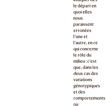
le départ en
quoi elles
nous
paraissent
erronées
l’une et
l’autre, en ce
qui concerne
le rôle du
milieu : c’est
que, dans les
deux cas des
variations
génotypiques
et des
comportements
ou