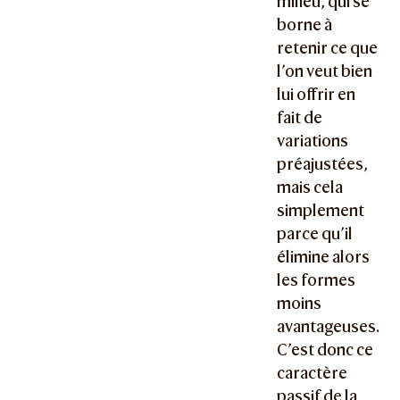
milieu, qui se
borne à
retenir ce que
l’on veut bien
lui offrir en
fait de
variations
préajustées,
mais cela
simplement
parce qu’il
élimine alors
les formes
moins
avantageuses.
C’est donc ce
caractère
passif de la