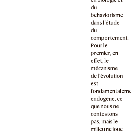
du
behaviorisme
dans l’étude
du
comportement.
Pour le
premier, en
effet, le
mécanisme
de l’évolution
est
fondamentalem
endogène, ce
que nous ne
contestons
pas, mais le
milieu ne joue