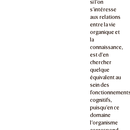
si l’on
s’intéresse
aux relations
entre la vie
organique et
la
connaissance,
est d’en
chercher
quelque
équivalent au
sein des
fonctionnement
cognitifs,
puisqu’en ce
domaine
l’organisme