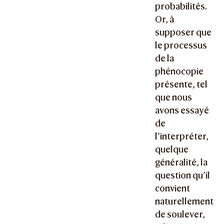
probabilités.
Or, à
supposer que
le processus
de la
phénocopie
présente, tel
que nous
avons essayé
de
l’interpréter,
quelque
généralité, la
question qu’il
convient
naturellement
de soulever,