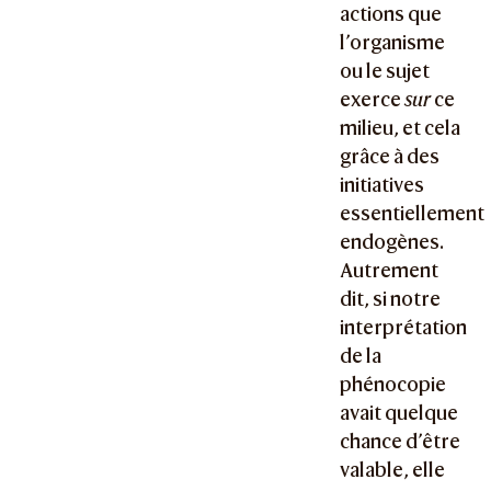
actions que
l’organisme
ou le sujet
exerce
sur
ce
milieu, et cela
grâce à des
initiatives
essentiellement
endogènes.
Autrement
dit, si notre
interprétation
de la
phénocopie
avait quelque
chance d’être
valable, elle