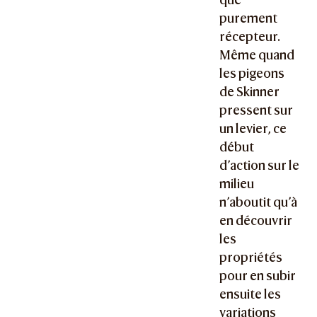
purement
récepteur.
Même quand
les pigeons
de Skinner
pressent sur
un levier, ce
début
d’action sur le
milieu
n’aboutit qu’à
en découvrir
les
propriétés
pour en subir
ensuite les
variations