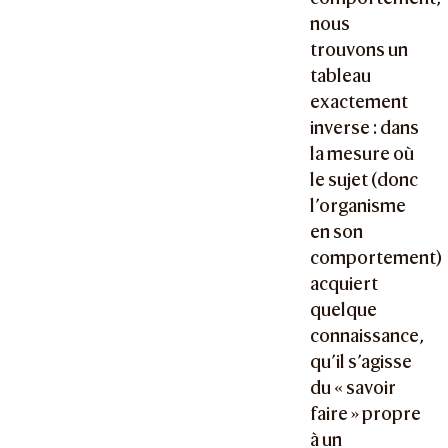
nous
trouvons un
tableau
exactement
inverse : dans
la mesure où
le sujet (donc
l’organisme
en son
comportement)
acquiert
quelque
connaissance,
qu’il s’agisse
du « savoir
faire » propre
à un