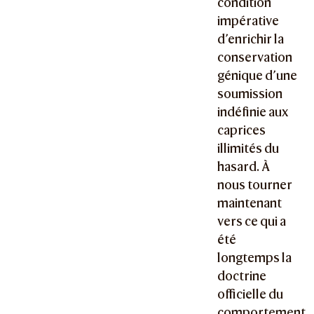
condition
impérative
d’enrichir la
conservation
génique d’une
soumission
indéfinie aux
caprices
illimités du
hasard. À
nous tourner
maintenant
vers ce qui a
été
longtemps la
doctrine
officielle du
comportement,