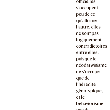
officielles
s’occupent
peu de ce
qu’affirme
l’autre, elles
ne sont pas
logiquement
contradictoires
entre elles,
puisque le
néodarwinisme
ne s’occupe
que de
l’hérédité
génotypique,
et le
behaviorisme
que de