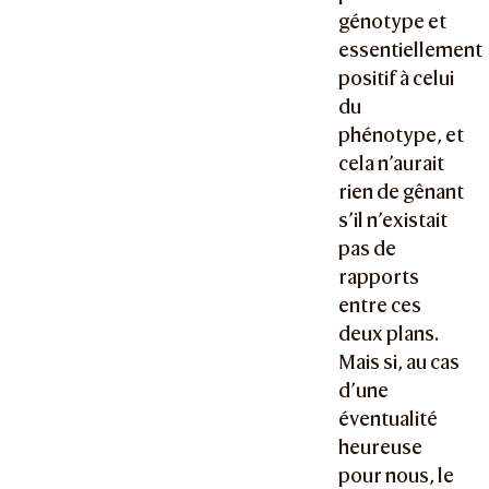
génotype et
essentiellement
positif à celui
du
phénotype, et
cela n’aurait
rien de gênant
s’il n’existait
pas de
rapports
entre ces
deux plans.
Mais si, au cas
d’une
éventualité
heureuse
pour nous, le