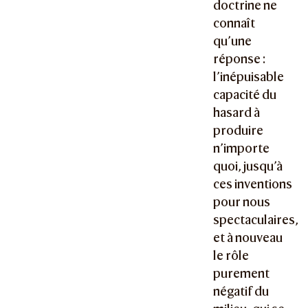
doctrine ne
connaît
qu’une
réponse :
l’inépuisable
capacité du
hasard à
produire
n’importe
quoi, jusqu’à
ces inventions
pour nous
spectaculaires,
et à nouveau
le rôle
purement
négatif du