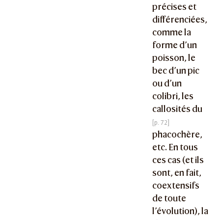
précises et
différenciées,
comme la
forme d’un
poisson, le
bec d’un pic
ou d’un
colibri, les
callosités du
phacochère,
etc. En tous
ces cas (et ils
sont, en fait,
coextensifs
de toute
l’évolution), la