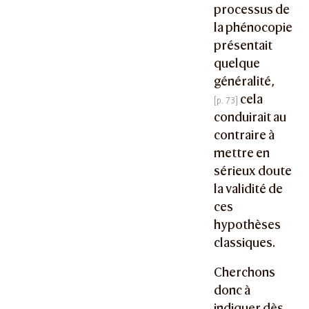
processus de
la phénocopie
présentait
quelque
généralité,
cela
conduirait au
contraire à
mettre en
sérieux doute
la validité de
ces
hypothèses
classiques.
Cherchons
donc à
indiquer dès