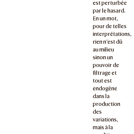
est perturbée
par le hasard.
En un mot,
pour de telles
interprétations,
rien n’est dû
au milieu
sinon un
pouvoir de
filtrage et
tout est
endogène
dans la
production
des
variations,
mais à la