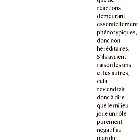
réactions
demeurant
essentiellement
phénotypiques,
donc non
héréditaires.
S’ils avaient
raison les uns
et les autres,
cela
reviendrait
donc à dire
que le milieu
joue un rôle
purement
négatif au
plan du