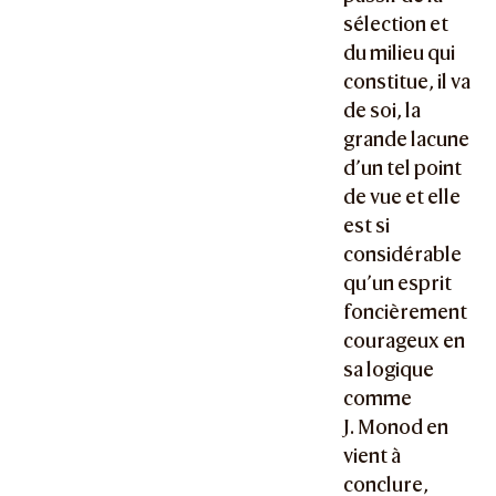
sélection et
du milieu qui
constitue, il va
de soi, la
grande lacune
d’un tel point
de vue et elle
est si
considérable
qu’un esprit
foncièrement
courageux en
sa logique
comme
J. Monod en
vient à
conclure,