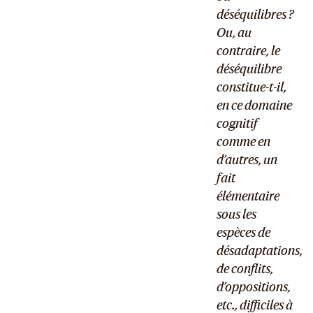
déséquilibres ?
Ou, au
contraire, le
déséquilibre
constitue-t-il,
en ce domaine
cognitif
comme en
d’autres, un
fait
élémentaire
sous les
espèces de
désadaptations,
de conflits,
d’oppositions,
etc., difficiles à