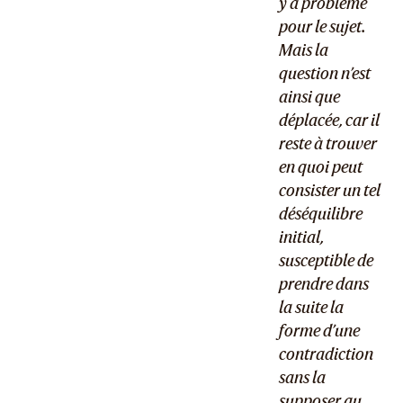
y a problème
pour le sujet.
Mais la
question n’est
ainsi que
déplacée, car il
reste à trouver
en quoi peut
consister un tel
déséquilibre
initial,
susceptible de
prendre dans
la suite la
forme d’une
contradiction
sans la
supposer au