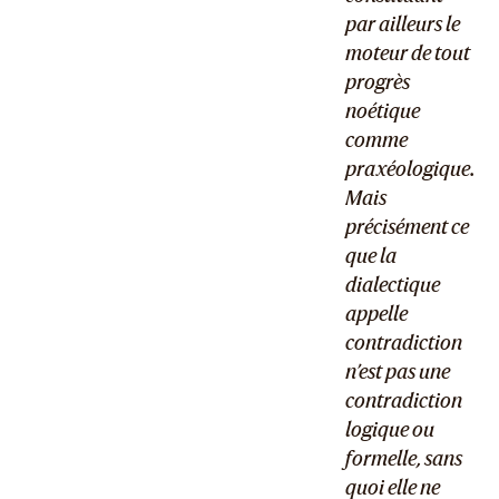
par ailleurs le
moteur de tout
progrès
noétique
comme
praxéologique.
Mais
précisément ce
que la
dialectique
appelle
contradiction
n’est pas une
contradiction
logique ou
formelle, sans
quoi elle ne