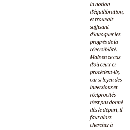
la notion
d’équilibration,
et trouvait
suffisant
d’invoquer les
progrès de la
réversibilité.
Mais en ce cas
d’où ceux-ci
procèdent-ils,
car si le jeu des
inversions et
réciprocités
n’est pas donné
dès le départ, il
faut alors
chercher à