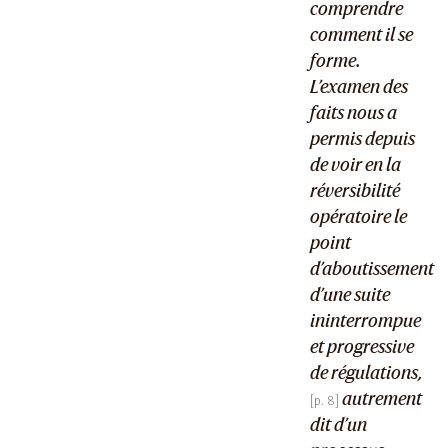
comprendre
comment il se
forme.
L’examen des
faits nous a
permis depuis
de voir en la
réversibilité
opératoire le
point
d’aboutissement
d’une suite
ininterrompue
et progressive
de régulations,
autrement
dit d’un