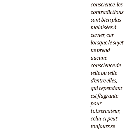
conscience, les
contradictions
sont bien plus
malaisées à
cerner, car
lorsque le sujet
ne prend
aucune
conscience de
telle ou telle
d’entre elles,
qui cependant
est flagrante
pour
l’observateur,
celui-ci peut
toujours se