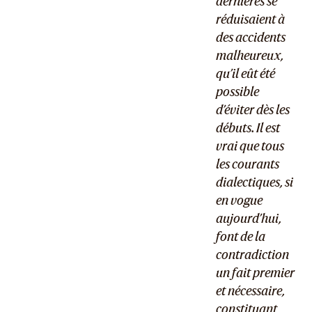
dernières se
réduisaient à
des accidents
malheureux,
qu’il eût été
possible
d’éviter dès les
débuts. Il est
vrai que tous
les courants
dialectiques, si
en vogue
aujourd’hui,
font de la
contradiction
un fait premier
et nécessaire,
constituant