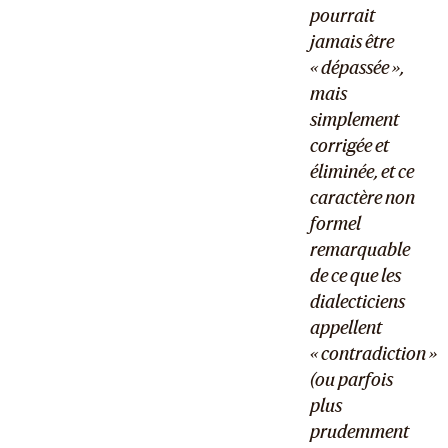
pourrait
jamais être
« dépassée »,
mais
simplement
corrigée et
éliminée, et ce
caractère non
formel
remarquable
de ce que les
dialecticiens
appellent
« contradiction »
(ou parfois
plus
prudemment