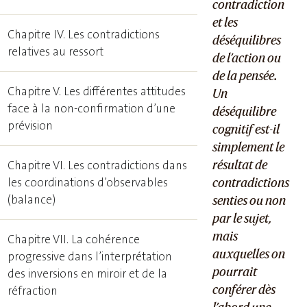
contradiction
et les
Chapitre IV. Les contradictions
déséquilibres
relatives au ressort
de l’action ou
de la pensée.
Chapitre V. Les différentes attitudes
Un
face à la non-confirmation d’une
déséquilibre
prévision
cognitif est-il
simplement le
résultat de
Chapitre VI. Les contradictions dans
les coordinations d’observables
contradictions
(balance)
senties ou non
par le sujet,
mais
Chapitre VII. La cohérence
auxquelles on
progressive dans l’interprétation
pourrait
des inversions en miroir et de la
conférer dès
réfraction