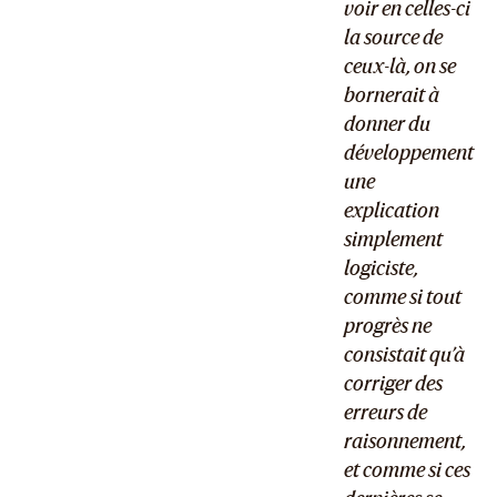
voir en celles-ci
la source de
ceux-là, on se
bornerait à
donner du
développement
une
explication
simplement
logiciste,
comme si tout
progrès ne
consistait qu’à
corriger des
erreurs de
raisonnement,
et comme si ces