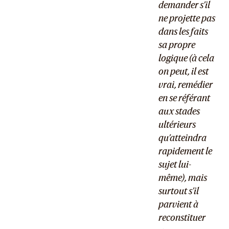
demander s’il
ne projette pas
dans les faits
sa propre
logique (à cela
on peut, il est
vrai, remédier
en se référant
aux stades
ultérieurs
qu’atteindra
rapidement le
sujet lui-
même), mais
surtout s’il
parvient à
reconstituer