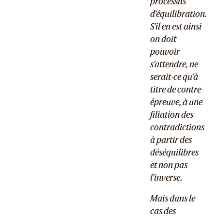
processus
d’équilibration.
S’il en est ainsi
on doit
pouvoir
s’attendre, ne
serait-ce qu’à
titre de contre-
épreuve, à une
filiation des
contradictions
à partir des
déséquilibres
et non pas
l’inverse.
Mais dans le
cas des