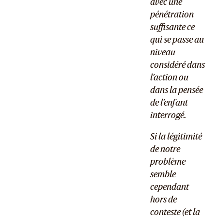
avec une
pénétration
suffisante ce
qui se passe au
niveau
considéré dans
l’action ou
dans la pensée
de l’enfant
interrogé.
Si la légitimité
de notre
problème
semble
cependant
hors de
conteste (et la