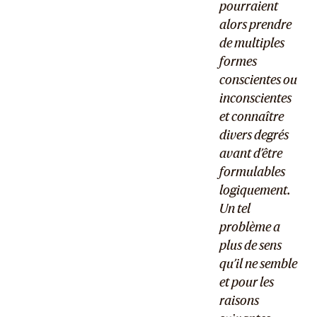
pourraient
alors prendre
de multiples
formes
conscientes ou
inconscientes
et connaître
divers degrés
avant d’être
formulables
logiquement.
Un tel
problème a
plus de sens
qu’il ne semble
et pour les
raisons