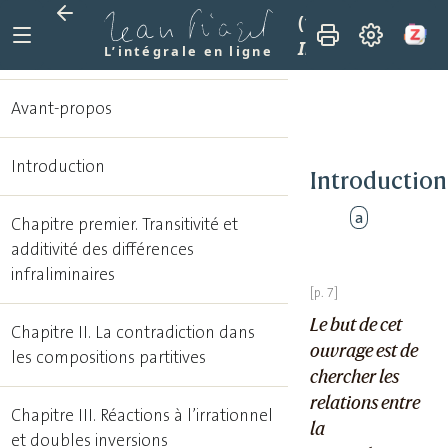
(1974)
Recherches 
Introduction
L’intégrale en ligne
Avant-propos
Introduction
Introduction
a
Chapitre premier. Transitivité et
additivité des différences
infraliminaires
Le but de cet
Chapitre II. La contradiction dans
ouvrage est de
les compositions partitives
chercher les
relations entre
Chapitre III. Réactions à l’irrationnel
la
et doubles inversions