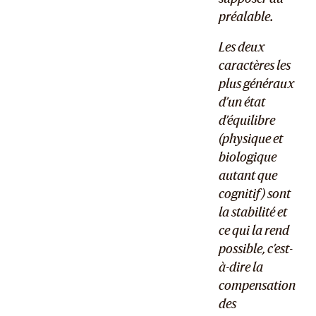
préalable.
Les deux
caractères les
plus généraux
d’un état
d’équilibre
(physique et
biologique
autant que
cognitif) sont
la stabilité et
ce qui la rend
possible, c’est-
à-dire la
compensation
des