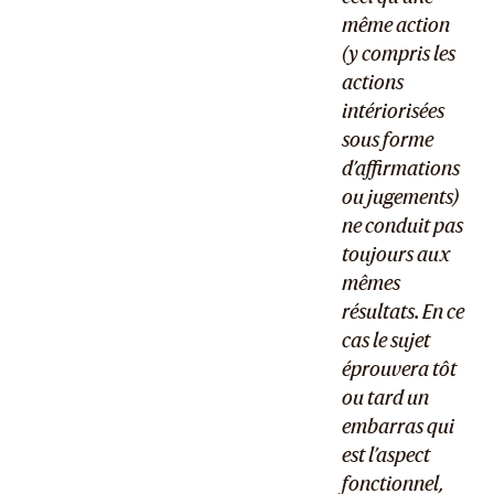
même action
(y compris les
actions
intériorisées
sous forme
d’affirmations
ou jugements)
ne conduit pas
toujours aux
mêmes
résultats. En ce
cas le sujet
éprouvera tôt
ou tard un
embarras qui
est l’aspect
fonctionnel,