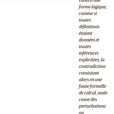
l’abord une
forme logique,
comme si
toutes
définitions
étaient
données et
toutes
inférences
explicitées, la
contradiction
consistant
alors en une
faute formelle
de calcul, seule
cause des
perturbations
ou