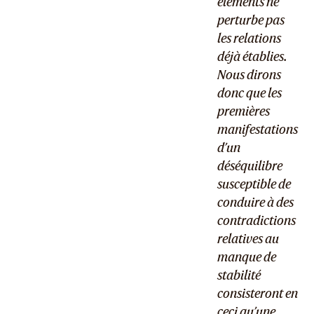
éléments ne
perturbe pas
les relations
déjà établies.
Nous dirons
donc que les
premières
manifestations
d’un
déséquilibre
susceptible de
conduire à des
contradictions
relatives au
manque de
stabilité
consisteront en
ceci qu’une