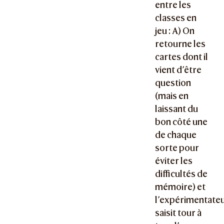
entre les
classes en
jeu : A) On
retourne les
cartes dont il
vient d’être
question
(mais en
laissant du
bon côté une
de chaque
sorte pour
éviter les
difficultés de
mémoire) et
l’expérimentate
saisit tour à