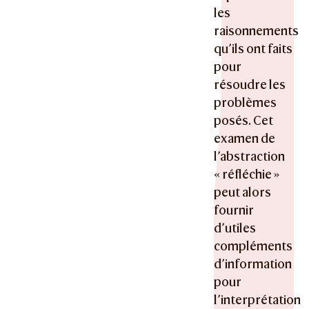
les
raisonnements
qu’ils ont faits
pour
résoudre les
problèmes
posés. Cet
examen de
l’abstraction
« réfléchie »
peut alors
fournir
d’utiles
compléments
d’information
pour
l’interprétation