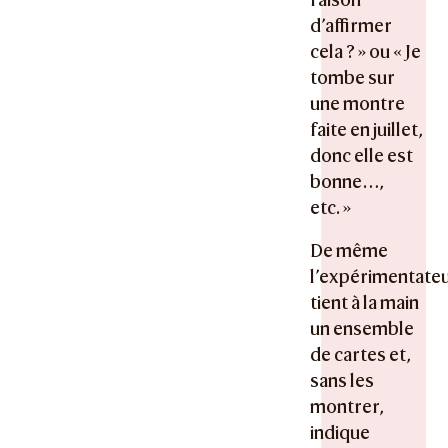
d’affirmer
cela ? » ou « Je
tombe sur
une montre
faite en juillet,
donc elle est
bonne…,
etc. »
De même
l’expérimentate
tient à la main
un ensemble
de cartes et,
sans les
montrer,
indique