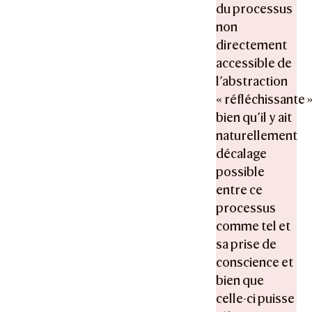
du processus
non
directement
accessible de
l’abstraction
« réfléchissante »
bien qu’il y ait
naturellement
décalage
possible
entre ce
processus
comme tel et
sa prise de
conscience et
bien que
celle-ci puisse