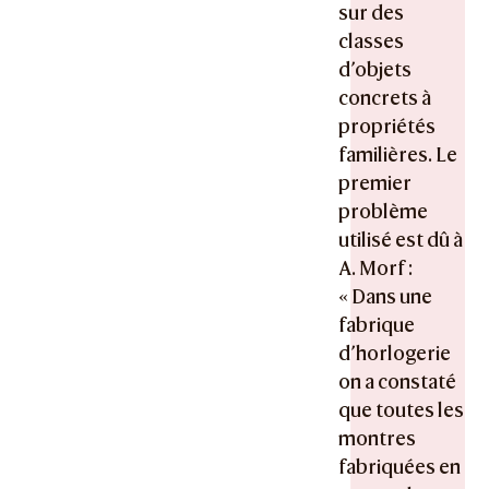
sur des
classes
d’objets
concrets à
propriétés
familières. Le
premier
problème
utilisé est dû à
A. Morf :
« Dans une
fabrique
d’horlogerie
on a constaté
que toutes les
montres
fabriquées en