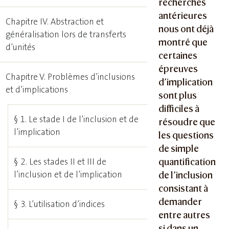
recherches
antérieures
Chapitre IV. Abstraction et
nous ont déjà
généralisation lors de transferts
montré que
d’unités
certaines
épreuves
Chapitre V. Problèmes d’inclusions
d’implication
et d’implications
sont plus
difficiles à
§ 1. Le stade I de l’inclusion et de
résoudre que
l’implication
les questions
de simple
quantification
§ 2. Les stades II et III de
l’inclusion et de l’implication
de l’inclusion
consistant à
demander
§ 3. L’utilisation d’indices
entre autres
si dans un