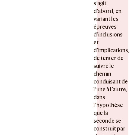
s’agit
d’abord, en
variant les
épreuves
d’inclusions
et
d’implications,
de tenter de
suivre le
chemin
conduisant de
l’une à l’autre,
dans
l’hypothèse
que la
seconde se
construit par