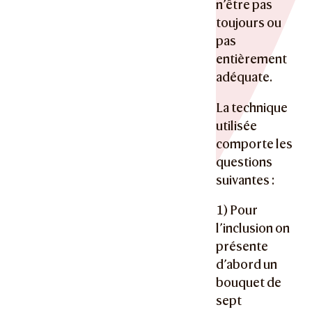
n’être pas
toujours ou
pas
entièrement
adéquate.
La technique
utilisée
comporte les
questions
suivantes :
1) Pour
l’inclusion on
présente
d’abord un
bouquet de
sept