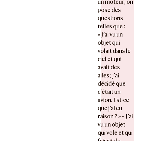
un moteur, on
pose des
questions
telles que :
« J’ai vu un
objet qui
volait dans le
ciel et qui
avait des
ailes ; j’ai
décidé que
c’était un
avion. Est-ce
que j’ai eu
raison ? » « J’ai
vu un objet
qui vole et qui
faisait du