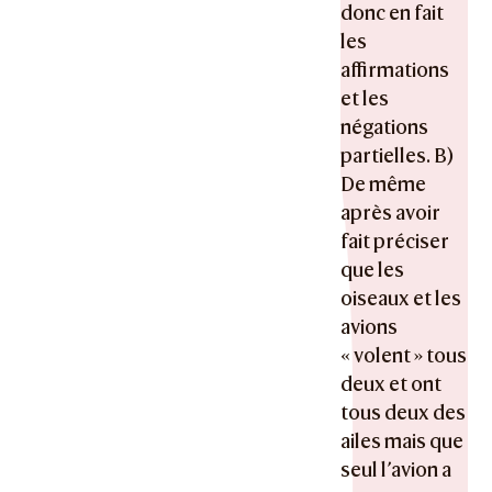
donc en fait
les
affirmations
et les
négations
partielles. B)
De même
après avoir
fait préciser
que les
oiseaux et les
avions
« volent » tous
deux et ont
tous deux des
ailes mais que
seul l’avion a