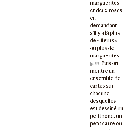
marguerites
et deux roses
en
demandant
s’il y a là plus
de « fleurs »
ou plus de
marguerites.
Puis on
montre un
ensemble de
cartes sur
chacune
desquelles
est dessiné un
petit rond, un
petit carré ou