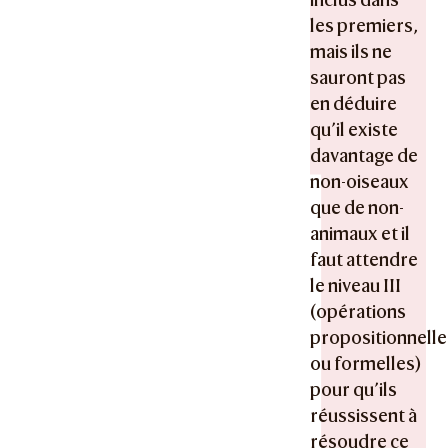
les premiers,
mais ils ne
sauront pas
en déduire
qu’il existe
davantage de
non-oiseaux
que de non-
animaux et il
faut attendre
le niveau III
(opérations
propositionnelle
ou formelles)
pour qu’ils
réussissent à
résoudre ce