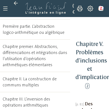
(1977)
Recherches 
Chapitre V. Problè
L’intégrale en ligne
Première partie. L’abstraction
logico-arithmétique ou algébrique
Chapitre V.
Chapitre premier. Abstractions,
Problèmes
différenciations et intégrations dans
l’utilisation d’opérations
d’inclusions
arithmétiques élémentaires
et
d’implicatio
Chapitre II. La construction de
communs multiples
2
Chapitre III. L’inversion des
Des
opérations arithmétiques