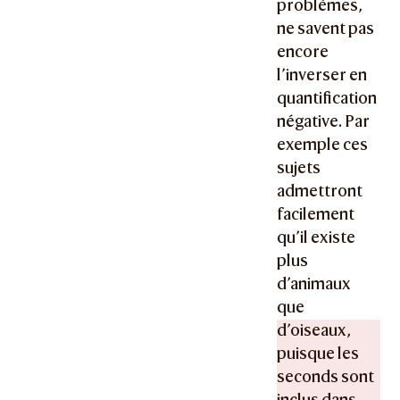
problèmes,
ne savent pas
encore
l’inverser en
quantification
négative. Par
exemple ces
sujets
admettront
facilement
qu’il existe
plus
d’animaux
que
d’oiseaux,
puisque les
seconds sont
inclus dans