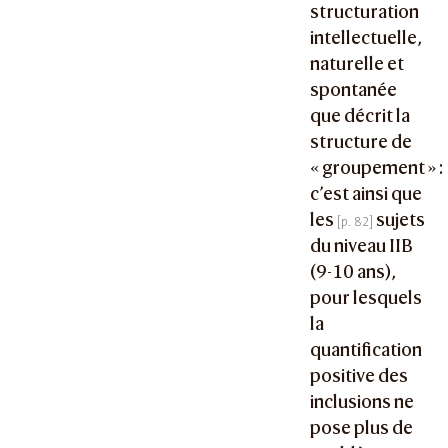
structuration
intellectuelle,
naturelle et
spontanée
que décrit la
structure de
« groupement » :
c’est ainsi que
les
sujets
du niveau IIB
(9-10 ans),
pour lesquels
la
quantification
positive des
inclusions ne
pose plus de