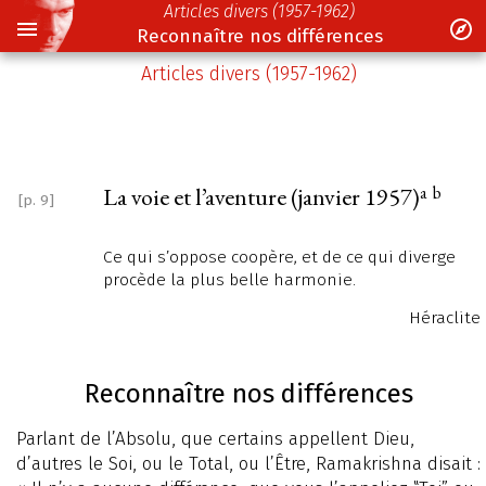
Articles divers (1957-1962)
Reconnaître nos différences
Articles divers (1957-1962)
a
b
La voie et l’aventure (janvier 1957)
[p. 9]
Ce qui s’oppose coopère, et de ce qui diverge
procède la plus belle harmonie.
Héraclite
Reconnaître nos différences
Parlant de l’Absolu, que certains appellent Dieu,
d’autres le Soi, ou le Total, ou l’Être, Ramakrishna disait :