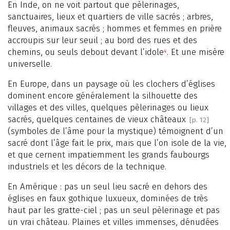
En Inde, on ne voit partout que pèlerinages,
sanctuaires, lieux et quartiers de ville sacrés ; arbres,
fleuves, animaux sacrés ; hommes et femmes en prière
accroupis sur leur seuil ; au bord des rues et des
chemins, ou seuls debout devant l’idole
. Et une misère
4
universelle.
En Europe, dans un paysage où les clochers d’églises
dominent encore généralement la silhouette des
villages et des villes, quelques pèlerinages ou lieux
sacrés, quelques centaines de vieux châteaux
[p. 12]
(symboles de l’âme pour la mystique) témoignent d’un
sacré dont l’âge fait le prix, mais que l’on isole de la vie,
et que cernent impatiemment les grands faubourgs
industriels et les décors de la technique.
En Amérique : pas un seul lieu sacré en dehors des
églises en faux gothique luxueux, dominées de très
haut par les gratte-ciel ; pas un seul pèlerinage et pas
un vrai château. Plaines et villes immenses, dénudées