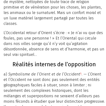
de mystère, nettoyées de toute trace de religion
primitive et de vénération pour les choses, les plantes,
les animaux ou le surnaturel. Mais un confort moral et
un luxe matériel largement partagé par toutes les
classes.
L’Occidental retour d’Orient s’écrie : « Je n’ai vu que des
foules, pas une personne ! » Et l’Oriental qui circule
dans nos villes songe qu’il n’y voit qu’agitation
désordonnée, absence de sens et d’harmonie, et pas un
seul vrai spirituel…
Réalités internes de l’opposition
a)
Symbolisme de l’Orient et de l’Occident
. — L’Orient
5
et l’Occident ne sont donc pas seulement des entités
géographiques faciles à situer, sinon à limiter ; ni
seulement des complexes historiques, dont les
mélanges et superpositions ne seraient d’ailleurs pas
moins féconds à étudier que leur distinction progressive.