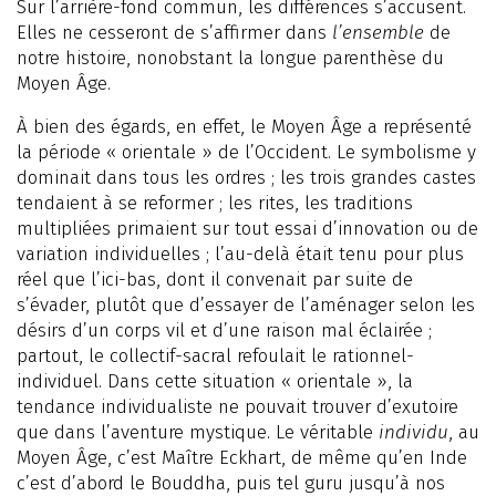
Sur l’arrière-fond commun, les différences s’accusent.
Elles ne cesseront de s’affirmer dans
l’ensemble
de
notre histoire, nonobstant la longue parenthèse du
Moyen Âge.
À bien des égards, en effet, le Moyen Âge a représenté
la période « orientale » de l’Occident. Le symbolisme y
dominait dans tous les ordres ; les trois grandes castes
tendaient à se reformer ; les rites, les traditions
multipliées primaient sur tout essai d’innovation ou de
variation individuelles ; l’au-delà était tenu pour plus
réel que l’ici-bas, dont il convenait par suite de
s’évader, plutôt que d’essayer de l’aménager selon les
désirs d’un corps vil et d’une raison mal éclairée ;
partout, le collectif-sacral refoulait le rationnel-
individuel. Dans cette situation « orientale », la
tendance individualiste ne pouvait trouver d’exutoire
que dans l’aventure mystique. Le véritable
individu
, au
Moyen Âge, c’est Maître Eckhart, de même qu’en Inde
c’est d’abord le Bouddha, puis tel guru jusqu’à nos