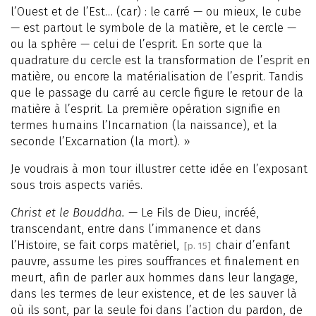
l’Ouest et de l’Est… (car) : le carré — ou mieux, le cube
— est partout le symbole de la matière, et le cercle —
ou la sphère — celui de l’esprit. En sorte que la
quadrature du cercle est la transformation de l’esprit en
matière, ou encore la matérialisation de l’esprit. Tandis
que le passage du carré au cercle figure le retour de la
matière à l’esprit. La première opération signifie en
termes humains l’Incarnation (la naissance), et la
seconde l’Excarnation (la mort). »
Je voudrais à mon tour illustrer cette idée en l’exposant
sous trois aspects variés.
Christ et le Bouddha.
— Le Fils de Dieu, incréé,
transcendant, entre dans l’immanence et dans
l’Histoire, se fait corps matériel,
chair d’enfant
[p. 15]
pauvre, assume les pires souffrances et finalement en
meurt, afin de parler aux hommes dans leur langage,
dans les termes de leur existence, et de les sauver là
où ils sont, par la seule foi dans l’action du pardon, de