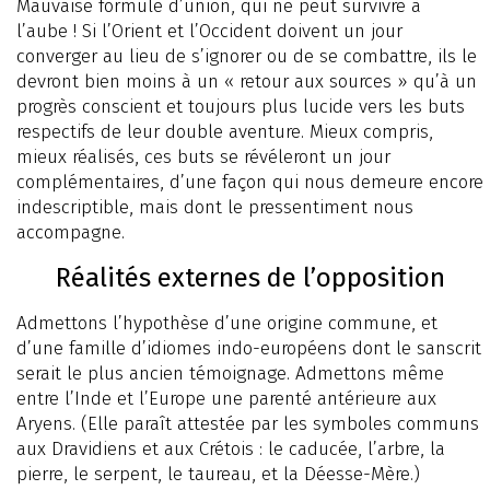
Mauvaise formule d’union, qui ne peut survivre à
l’aube ! Si l’Orient et l’Occident doivent un jour
converger au lieu de s’ignorer ou de se combattre, ils le
devront bien moins à un « retour aux sources » qu’à un
progrès conscient et toujours plus lucide vers les buts
respectifs de leur double aventure. Mieux compris,
mieux réalisés, ces buts se révéleront un jour
complémentaires, d’une façon qui nous demeure encore
indescriptible, mais dont le pressentiment nous
accompagne.
Réalités externes de l’opposition
Admettons l’hypothèse d’une origine commune, et
d’une famille d’idiomes indo-européens dont le sanscrit
serait le plus ancien témoignage. Admettons même
entre l’Inde et l’Europe une parenté antérieure aux
Aryens. (Elle paraît attestée par les symboles communs
aux Dravidiens et aux Crétois : le caducée, l’arbre, la
pierre, le serpent, le taureau, et la Déesse-Mère.)