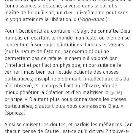
Connaissance, si détaché, si versé dans la Loi, et si
maître de lui qu’il soit, un dieu lui-même ne peut sans
le
yoga
atteindre la libération. » (
Yoga-anka
.)
Pour l’Occidental au contraire, il s’agit de connaître Dieu
non pas en écartant le monde manifesté, ou bien en se
contentant à son sujet d’intuitions directes et vagues
(sur la nature de l’atome, par exemple) qui ne
permettent pas de refaire le chemin à volonté par
l’intellect et par l’action physique, ni par suite de le
vérifier ; mais bien par l’étude patiente des choses
particulières, discipline ordonnant l’intellect aux lois du
réel observé, et le corps à l’action efficace, afin de
mieux pénétrer la Création et d’en maîtriser le
[p. 16]
principe. « D’autant plus nous connaissons les choses
particulières, d’autant plus nous connaissons Dieu. »
(Spinoza)
Ainsi se croisent les doutes, et parfois les méfiances. Car
chacun pense de l’autre : est-ce qu’il dit vrai ? trouve-t-