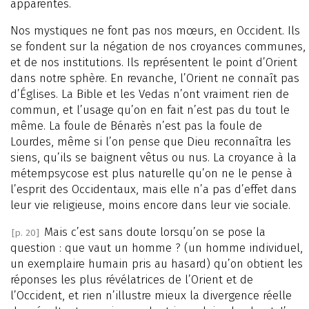
apparentes.
Nos mystiques ne font pas nos mœurs, en Occident. Ils
se fondent sur la négation de nos croyances communes,
et de nos institutions. Ils représentent le point d’Orient
dans notre sphère. En revanche, l’Orient ne connaît pas
d’Églises. La Bible et les Vedas n’ont vraiment rien de
commun, et l’usage qu’on en fait n’est pas du tout le
même. La foule de Bénarès n’est pas la foule de
Lourdes, même si l’on pense que Dieu reconnaîtra les
siens, qu’ils se baignent vêtus ou nus. La croyance à la
métempsycose est plus naturelle qu’on ne le pense à
l’esprit des Occidentaux, mais elle n’a pas d’effet dans
leur vie religieuse, moins encore dans leur vie sociale.
Mais c’est sans doute lorsqu’on se pose la
[p. 20]
question : que vaut un homme ? (un homme individuel,
un exemplaire humain pris au hasard) qu’on obtient les
réponses les plus révélatrices de l’Orient et de
l’Occident, et rien n’illustre mieux la divergence réelle