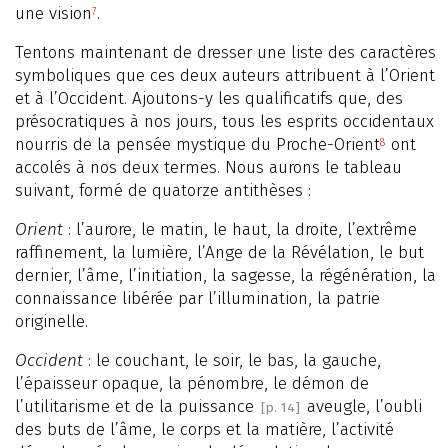
une vision
.
7
Tentons maintenant de dresser une liste des caractères
symboliques que ces deux auteurs attribuent à l’Orient
et à l’Occident. Ajoutons-y les qualificatifs que, des
présocratiques à nos jours, tous les esprits occidentaux
nourris de la pensée mystique du Proche-Orient
ont
8
accolés à nos deux termes. Nous aurons le tableau
suivant, formé de quatorze antithèses :
Orient
: l’aurore, le matin, le haut, la droite, l’extrême
raffinement, la lumière, l’Ange de la Révélation, le but
dernier, l’âme, l’initiation, la sagesse, la régénération, la
connaissance libérée par l’illumination, la patrie
originelle.
Occident
: le couchant, le soir, le bas, la gauche,
l’épaisseur opaque, la pénombre, le démon de
l’utilitarisme et de la puissance
aveugle, l’oubli
[p. 14]
des buts de l’âme, le corps et la matière, l’activité