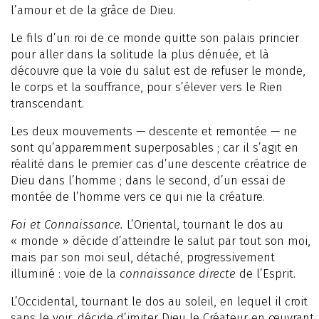
l’amour et de la grâce de Dieu.
Le fils d’un roi de ce monde quitte son palais princier
pour aller dans la solitude la plus dénuée, et là
découvre que la voie du salut est de refuser le monde,
le corps et la souffrance, pour s’élever vers le Rien
transcendant.
Les deux mouvements — descente et remontée — ne
sont qu’apparemment superposables ; car il s’agit en
réalité dans le premier cas d’une descente créatrice de
Dieu dans l’homme ; dans le second, d’un essai de
montée de l’homme vers ce qui nie la créature.
Foi et Connaissance.
L’Oriental, tournant le dos au
« monde » décide d’atteindre le salut par tout son moi,
mais par son moi seul, détaché, progressivement
illuminé : voie de la
connaissance directe
de l’Esprit.
L’Occidental, tournant le dos au soleil, en lequel il croit
sans le voir, décide d’imiter Dieu le Créateur en œuvrant