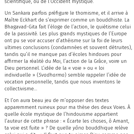
scientifique, ou de l’Occident mystique.
Un Sankara parfois préfigure le thomisme, et il arrive à
Maître Eckhart de s’exprimer comme un bouddhiste. La
Bhagavad-Gita fait l’éloge de l’action, le quiétisme celui
de la passivité. Les plus grands mystiques de l’Europe
ont pu se voir accuser d’athéisme sur la foi de leurs
ultimes conclusions (condamnées et souvent détruites),
tandis qu’il ne manque pas d’écoles hindoues pour
affirmer la réalité du Moi, l’action de la Grâce, voire un
Dieu personnel. L’idée de la « voie » ou « loi
individuelle » (
Svadharma
) semble rappeler l’idée de
vocation personnelle, tandis que nous inventons le
collectivisme…
Et l’on aura beau jeu de m’opposer des textes
apparemment ruineux pour ma thèse des deux Voies. À
quelle école mystique de l’hindouisme appartient
l’auteur de cette phrase : « Écarte les choses, ô Amant,
ta voie est fuite » ? De quelle
yâna
bouddhique relève