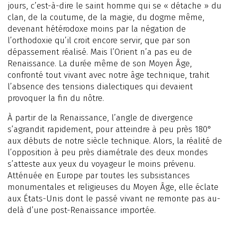
jours, c’est-à-dire le saint homme qui se « détache » du
clan, de la coutume, de la magie, du dogme même,
devenant hétérodoxe moins par la négation de
l’orthodoxie qu’il croit encore servir, que par son
dépassement réalisé. Mais l’Orient n’a pas eu de
Renaissance. La durée même de son Moyen Âge,
confronté tout vivant avec notre âge technique, trahit
l’absence des tensions dialectiques qui devaient
provoquer la fin du nôtre.
À partir de la Renaissance, l’angle de divergence
s’agrandit rapidement, pour atteindre à peu près 180°
aux débuts de notre siècle technique. Alors, la réalité de
l’opposition à peu près diamétrale des deux mondes
s’atteste aux yeux du voyageur le moins prévenu.
Atténuée en Europe par toutes les subsistances
monumentales et religieuses du Moyen Âge, elle éclate
aux États-Unis dont le passé vivant ne remonte pas au-
delà d’une post-Renaissance importée.