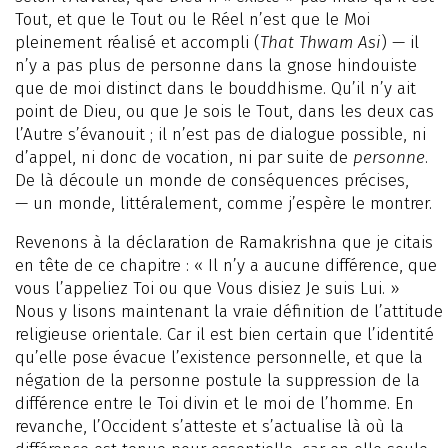
Tout, et que le Tout ou le Réel n’est que le Moi
pleinement réalisé et accompli (
That Thwam Asi
) — il
n’y a pas plus de personne dans la gnose hindouiste
que de moi distinct dans le bouddhisme. Qu’il n’y ait
point de Dieu, ou que Je sois le Tout, dans les deux cas
l’Autre s’évanouit ; il n’est pas de dialogue possible, ni
d’appel, ni donc de vocation, ni par suite de
personne
.
De là découle un monde de conséquences précises,
— un monde, littéralement, comme j’espère le montrer.
Revenons à la déclaration de Ramakrishna que je citais
en tête de ce chapitre : « Il n’y a aucune différence, que
vous l’appeliez Toi ou que Vous disiez Je suis Lui. »
Nous y lisons maintenant la vraie définition de l’attitude
religieuse orientale. Car il est bien certain que l’identité
qu’elle pose évacue l’existence personnelle, et que la
négation de la personne postule la suppression de la
différence entre le Toi divin et le moi de l’homme. En
revanche, l’Occident s’atteste et s’actualise là où la