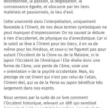
désordonnée, la passion, la dégradation, la
connaissance égarée, et obscurcie par les liens
matériels et passionnels, le lieu d’exil.
Cette unanimité dans l’interprétation, uniquement
favorable à l’Orient, de nos deux termes symboliques ne
peut manquer d’impressionner. On ne saurait la réduire
à rien d’accidentel, de physique ou d’anecdotique. Car si
le soleil se lève à l’Orient pour les Grecs, il en va de
même pour les Hindous, et ceux-ci ne figurent pas pour
autant l’Occident de la Chine ou de la Malaisie, ni le
Japon l’Occident de l’Amérique ! Elle révèle donc une
forme de l’âme, une pente de l’âme, voire une
« orientation » de la psyché occidentale. Mais, du
prestige de cet Orient qui n’est pas celui de l’atlas,
l’Orient réel, qui va de la Perse au Japon bénéficie très
largement dans nos esprits.
Nous verrons par la suite de ce livre comment
l’Occident historique, relevant un défi qui semblait