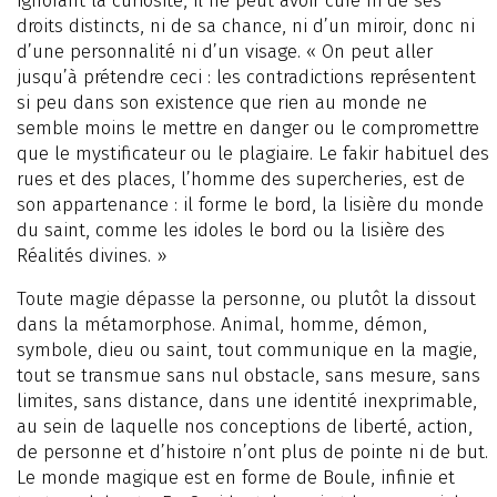
ignorant la curiosité, il ne peut avoir cure ni de ses
droits distincts, ni de sa chance, ni d’un miroir, donc ni
d’une personnalité ni d’un visage. « On peut aller
jusqu’à prétendre ceci : les contradictions représentent
si peu dans son existence que rien au monde ne
semble moins le mettre en danger ou le compromettre
que le mystificateur ou le plagiaire. Le fakir habituel des
rues et des places, l’homme des supercheries, est de
son appartenance : il forme le bord, la lisière du monde
du saint, comme les idoles le bord ou la lisière des
Réalités divines. »
Toute magie dépasse la personne, ou plutôt la dissout
dans la métamorphose. Animal, homme, démon,
symbole, dieu ou saint, tout communique en la magie,
tout se transmue sans nul obstacle, sans mesure, sans
limites, sans distance, dans une identité inexprimable,
au sein de laquelle nos conceptions de liberté, action,
de personne et d’histoire n’ont plus de pointe ni de but.
Le monde magique est en forme de Boule, infinie et