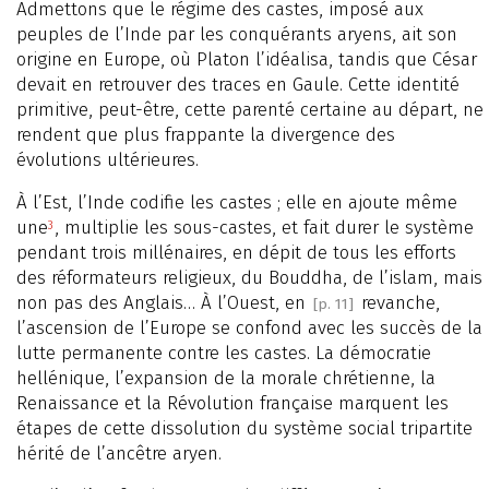
Admettons que le régime des castes, imposé aux
peuples de l’Inde par les conquérants aryens, ait son
origine en Europe, où Platon l’idéalisa, tandis que César
devait en retrouver des traces en Gaule. Cette identité
primitive, peut-être, cette parenté certaine au départ, ne
rendent que plus frappante la divergence des
évolutions ultérieures.
À l’Est, l’Inde codifie les castes ; elle en ajoute même
une
, multiplie les sous-castes, et fait durer le système
3
pendant trois millénaires, en dépit de tous les efforts
des réformateurs religieux, du Bouddha, de l’islam, mais
non pas des Anglais… À l’Ouest, en
revanche,
[p. 11]
l’ascension de l’Europe se confond avec les succès de la
lutte permanente contre les castes. La démocratie
hellénique, l’expansion de la morale chrétienne, la
Renaissance et la Révolution française marquent les
étapes de cette dissolution du système social tripartite
hérité de l’ancêtre aryen.