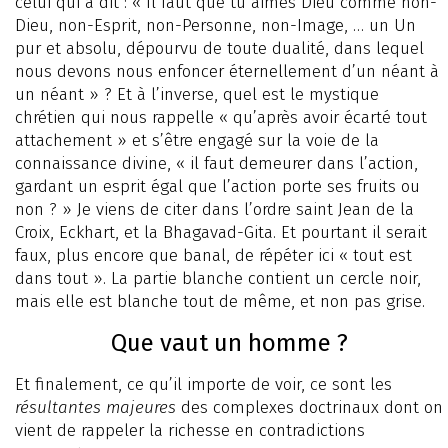
celui qui a dit : « Il faut que tu aimes Dieu comme non-
Dieu, non-Esprit, non-Personne, non-Image, … un Un
pur et absolu, dépourvu de toute dualité, dans lequel
nous devons nous enfoncer éternellement d’un néant à
un néant » ? Et à l’inverse, quel est le mystique
chrétien qui nous rappelle « qu’après avoir écarté tout
attachement » et s’être engagé sur la voie de la
connaissance divine, « il faut demeurer dans l’action,
gardant un esprit égal que l’action porte ses fruits ou
non ? » Je viens de citer dans l’ordre saint Jean de la
Croix, Eckhart, et la Bhagavad-Gita. Et pourtant il serait
faux, plus encore que banal, de répéter ici « tout est
dans tout ». La partie blanche contient un cercle noir,
mais elle est blanche tout de même, et non pas grise.
Que vaut un homme ?
Et finalement, ce qu’il importe de voir, ce sont les
résultantes majeures
des complexes doctrinaux dont on
vient de rappeler la richesse en contradictions