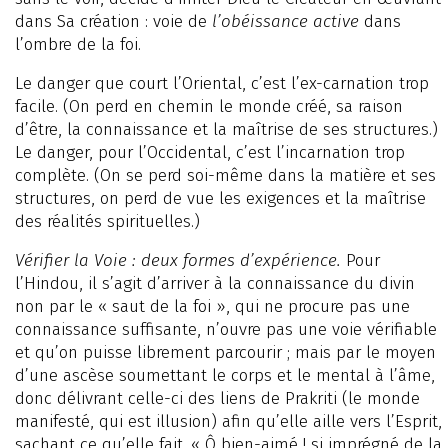
dans Sa création : voie de
l’obéissance active
dans
l’ombre de la foi.
Le danger que court l’Oriental, c’est l’ex-carnation trop
facile. (On perd en chemin le monde créé, sa raison
d’être, la connaissance et la maîtrise de ses structures.)
Le danger, pour l’Occidental, c’est l’incarnation trop
complète. (On se perd soi-même dans la matière et ses
structures, on perd de vue les exigences et la maîtrise
des réalités spirituelles.)
Vérifier la Voie : deux formes d’expérience.
Pour
l’Hindou, il s’agit d’arriver à la connaissance du divin
non par le « saut de la foi », qui ne procure pas une
connaissance suffisante, n’ouvre pas une voie vérifiable
et qu’on puisse librement parcourir ; mais par le moyen
d’une ascèse soumettant le corps et le mental à l’âme,
donc délivrant celle-ci des liens de Prakriti (le monde
manifesté, qui est illusion) afin qu’elle aille vers l’Esprit,
sachant ce qu’elle fait. « Ô bien-aimé ! si imprégné de la