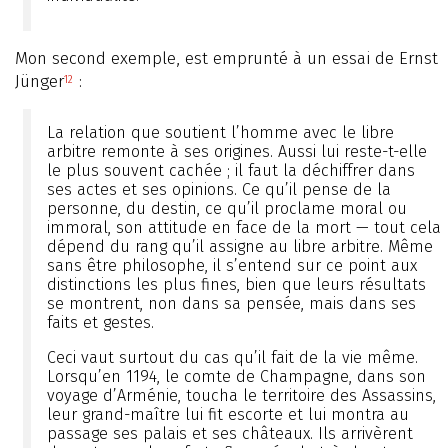
Mon second exemple, est emprunté à un essai de Ernst
Jünger
:
12
La relation que soutient l’homme avec le libre
arbitre remonte à ses origines. Aussi lui reste-t-elle
le plus souvent cachée ; il faut la déchiffrer dans
ses actes et ses opinions. Ce qu’il pense de la
personne, du destin, ce qu’il proclame moral ou
immoral, son attitude en face de la mort — tout cela
dépend du rang qu’il assigne au libre arbitre. Même
sans être philosophe, il s’entend sur ce point aux
distinctions les plus fines, bien que leurs résultats
se montrent, non dans sa pensée, mais dans ses
faits et gestes.
Ceci vaut surtout du cas qu’il fait de la vie même.
Lorsqu’en 1194, le comte de Champagne, dans son
voyage d’Arménie, toucha le territoire des Assassins,
leur grand-maître lui fit escorte et lui montra au
passage ses palais et ses châteaux. Ils arrivèrent