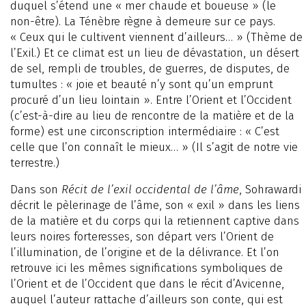
duquel s’étend une « mer chaude et boueuse » (le
non-être). La Ténèbre règne à demeure sur ce pays.
« Ceux qui le cultivent viennent d’ailleurs… » (Thème de
l’Exil.) Et ce climat est un lieu de dévastation, un désert
de sel, rempli de troubles, de guerres, de disputes, de
tumultes : « joie et beauté n’y sont qu’un emprunt
procuré d’un lieu lointain ». Entre l’Orient et l’Occident
(c’est-à-dire au lieu de rencontre de la matière et de la
forme) est une circonscription intermédiaire : « C’est
celle que l’on connaît le mieux… » (Il s’agit de notre vie
terrestre.)
Dans son
Récit de l’exil occidental de l’âme
, Sohrawardi
décrit le pèlerinage de l’âme, son « exil » dans les liens
de la matière et du corps qui la retiennent captive dans
leurs noires forteresses, son départ vers l’Orient de
l’illumination, de l’origine et de la délivrance. Et l’on
retrouve ici les mêmes significations symboliques de
l’Orient et de l’Occident que dans le récit d’Avicenne,
auquel l’auteur rattache d’ailleurs son conte, qui est