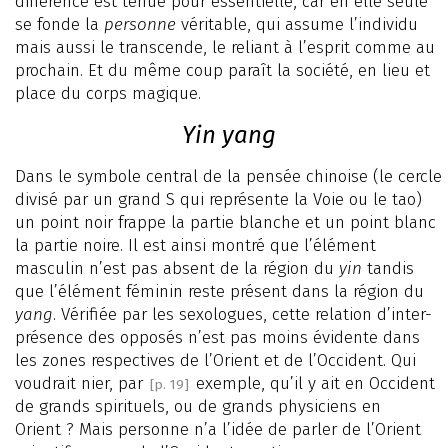
différence est tenue pour essentielle, car en elle seule
se fonde la
personne
véritable, qui assume l’individu
mais aussi le transcende, le reliant à l’esprit comme au
prochain. Et du même coup paraît la société, en lieu et
place du corps magique.
Yin yang
Dans le symbole central de la pensée chinoise (le cercle
divisé par un grand S qui représente la Voie ou le tao)
un point noir frappe la partie blanche et un point blanc
la partie noire. Il est ainsi montré que l’élément
masculin n’est pas absent de la région du
yin
tandis
que l’élément féminin reste présent dans la région du
yang
. Vérifiée par les sexologues, cette relation d’inter-
présence des opposés n’est pas moins évidente dans
les zones respectives de l’Orient et de l’Occident. Qui
voudrait nier, par
exemple, qu’il y ait en Occident
[p. 19]
de grands spirituels, ou de grands physiciens en
Orient ? Mais personne n’a l’idée de parler de l’Orient