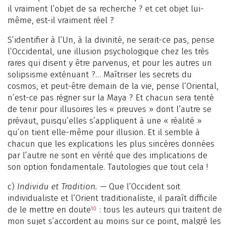
il vraiment l’objet de sa recherche ? et cet objet lui-
même, est-il vraiment réel ?
S’identifier à l’Un, à la divinité, ne serait-ce pas, pense
l’Occidental, une illusion psychologique chez les très
rares qui disent y être parvenus, et pour les autres un
solipsisme exténuant ?… Maîtriser les secrets du
cosmos, et peut-être demain de la vie, pense l’Oriental,
n’est-ce pas régner sur la Maya ? Et chacun sera tenté
de tenir pour illusoires les « preuves » dont l’autre se
prévaut, puisqu’elles s’appliquent à une « réalité »
qu’on tient elle-même pour illusion. Et il semble à
chacun que les explications les plus sincères données
par l’autre ne sont en vérité que des implications de
son option fondamentale. Tautologies que tout cela !
c)
Individu et Tradition.
— Que l’Occident soit
individualiste et l’Orient traditionaliste, il paraît difficile
de le mettre en doute
: tous les auteurs qui traitent de
10
mon sujet s’accordent au moins sur ce point, malgré les