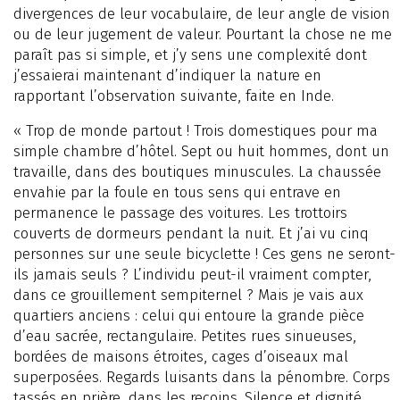
divergences de leur vocabulaire, de leur angle de vision
ou de leur jugement de valeur. Pourtant la chose ne me
paraît pas si simple, et j’y sens une complexité dont
j’essaierai maintenant d’indiquer la nature en
rapportant l’observation suivante, faite en Inde.
« Trop de monde partout ! Trois domestiques pour ma
simple chambre d’hôtel. Sept ou huit hommes, dont un
travaille, dans des boutiques minuscules. La chaussée
envahie par la foule en tous sens qui entrave en
permanence le passage des voitures. Les trottoirs
couverts de dormeurs pendant la nuit. Et j’ai vu cinq
personnes sur une seule bicyclette ! Ces gens ne seront-
ils jamais seuls ? L’individu peut-il vraiment compter,
dans ce grouillement sempiternel ? Mais je vais aux
quartiers anciens : celui qui entoure la grande pièce
d’eau sacrée, rectangulaire. Petites rues sinueuses,
bordées de maisons étroites, cages d’oiseaux mal
superposées. Regards luisants dans la pénombre. Corps
tassés en prière, dans les recoins. Silence et dignité