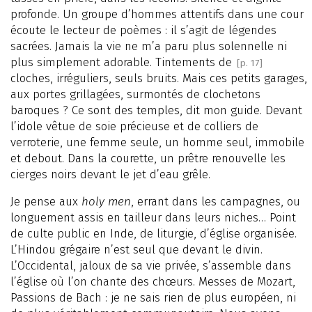
profonde. Un groupe d’hommes attentifs dans une cour
écoute le lecteur de poèmes : il s’agit de légendes
sacrées. Jamais la vie ne m’a paru plus solennelle ni
plus simplement adorable. Tintements de
[p. 17]
cloches, irréguliers, seuls bruits. Mais ces petits garages,
aux portes grillagées, surmontés de clochetons
baroques ? Ce sont des temples, dit mon guide. Devant
l’idole vêtue de soie précieuse et de colliers de
verroterie, une femme seule, un homme seul, immobile
et debout. Dans la courette, un prêtre renouvelle les
cierges noirs devant le jet d’eau grêle.
Je pense aux
holy men
, errant dans les campagnes, ou
longuement assis en tailleur dans leurs niches… Point
de culte public en Inde, de liturgie, d’église organisée.
L’Hindou grégaire n’est seul que devant le divin.
L’Occidental, jaloux de sa vie privée, s’assemble dans
l’église où l’on chante des chœurs. Messes de Mozart,
Passions de Bach : je ne sais rien de plus européen, ni