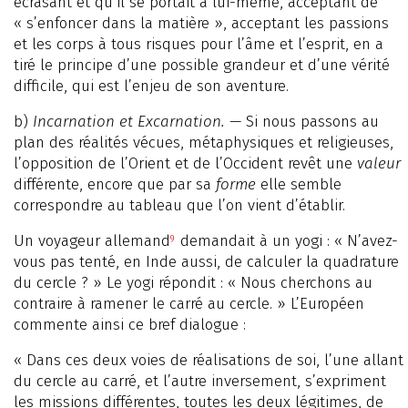
écrasant et qu’il se portait à lui-même, acceptant de
« s’enfoncer dans la matière », acceptant les passions
et les corps à tous risques pour l’âme et l’esprit, en a
tiré le principe d’une possible grandeur et d’une vérité
difficile, qui est l’enjeu de son aventure.
b)
Incarnation et Excarnation.
— Si nous passons au
plan des réalités vécues, métaphysiques et religieuses,
l’opposition de l’Orient et de l’Occident revêt une
valeur
différente, encore que par sa
forme
elle semble
correspondre au tableau que l’on vient d’établir.
Un voyageur allemand
demandait à un yogi : « N’avez-
9
vous pas tenté, en Inde aussi, de calculer la quadrature
du cercle ? » Le yogi répondit : « Nous cherchons au
contraire à ramener le carré au cercle. » L’Européen
commente ainsi ce bref dialogue :
« Dans ces deux voies de réalisations de soi, l’une allant
du cercle au carré, et l’autre inversement, s’expriment
les missions différentes, toutes les deux légitimes, de