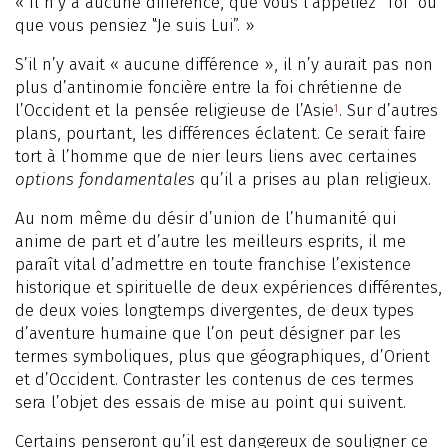
« Il n’y a aucune différence, que vous l’appeliez ‟Toi” ou
que vous pensiez ‟Je suis Lui”. »
S’il n’y avait « aucune différence », il n’y aurait pas non
plus d’antinomie foncière entre la foi chrétienne de
l’Occident et la pensée religieuse de l’Asie
. Sur d’autres
1
plans, pourtant, les différences éclatent. Ce serait faire
tort à l’homme que de nier leurs liens avec certaines
options fondamentales
qu’il a prises au plan religieux.
Au nom même du désir d’union de l’humanité qui
anime de part et d’autre les meilleurs esprits, il me
paraît vital d’admettre en toute franchise l’existence
historique et spirituelle de deux expériences différentes,
de deux voies longtemps divergentes, de deux types
d’aventure humaine que l’on peut désigner par les
termes symboliques, plus que géographiques, d’Orient
et d’Occident. Contraster les contenus de ces termes
sera l’objet des essais de mise au point qui suivent.
Certains penseront qu’il est dangereux de souligner ce