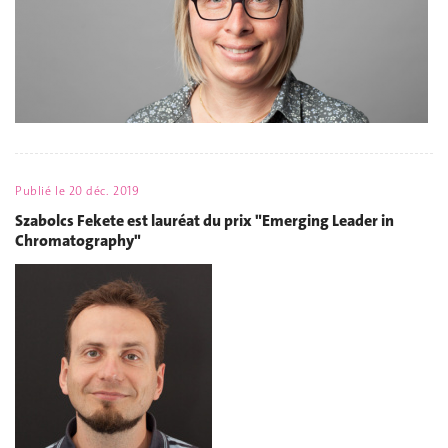
Publié le
20 déc. 2019
Szabolcs Fekete est lauréat du prix "Emerging Leader in
Chromatography"