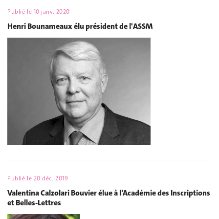
Publié le
10 janv. 2020
Henri Bounameaux élu président de l'ASSM
Publié le
20 déc. 2019
Valentina Calzolari Bouvier élue à l’Académie des Inscriptions
et Belles-Lettres