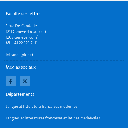
Faculté des lettres
5 rue De-Candolle
1211 Genève 4 (courrier)
1205 Genève (colis)
tél. +41 22 379 71 11
Intranet (plone)
Médias sociaux
Départements
Langue et littérature françaises modernes
Langues et littératures françaises et latines médiévales