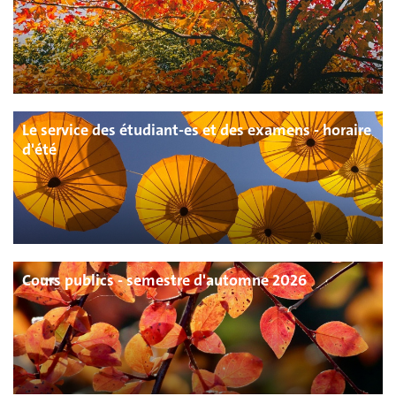
Le service des étudiant-es et des examens - horaire
d'été
Cours publics - semestre d'automne 2026