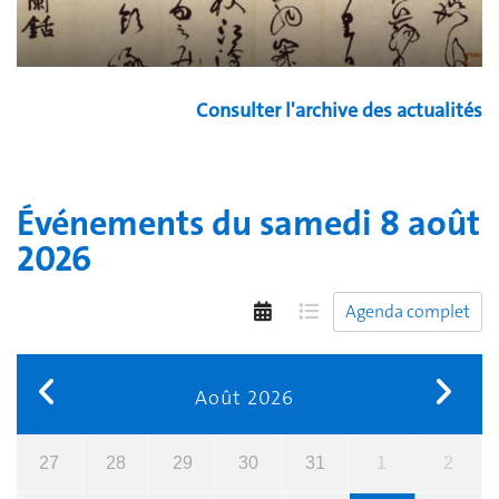
Consulter l'archive des actualités
Événements du
samedi 8 août
2026
Agenda complet
Août 2026
27
28
29
30
31
1
2