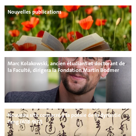
Nouvelles publications
Marc Kolakowski, ancien étudiant et doctorant de
la Faculté, dirigera la Fondation Martin Bodmer
Nouveau site consacré à la poésie de la dynastie
Tang (618-907)