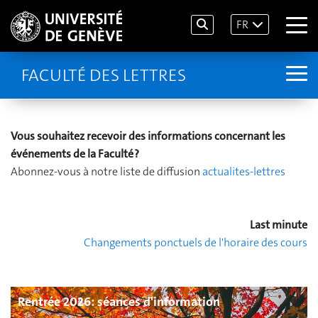
FR
FACULTÉ DES LETTRES
Vous souhaitez recevoir de
s informations concernant les
événements de la Faculté ?
Abonnez-vous à notre liste de diffusion
actualites-lettres
Last minute
Changements ponctuels de l'horaire des cours
Rentrée 2026: séances d'information