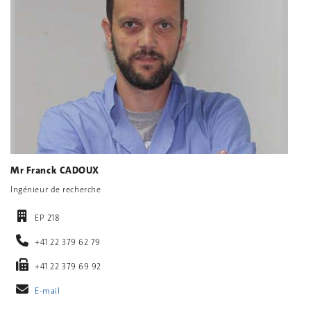
Mr Franck CADOUX
Ingénieur de recherche
EP 218
+41 22 379 62 79
+41 22 379 69 92
E-mail