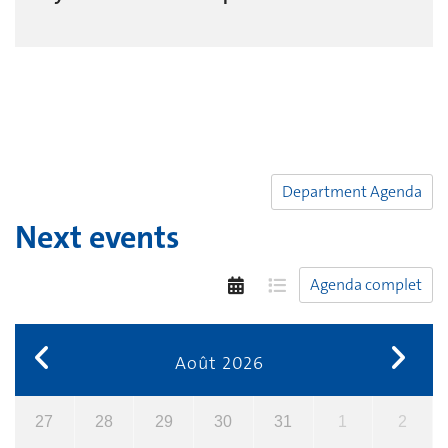
Department Agenda
Next events
Agenda complet
Août 2026
27
28
29
30
31
1
2