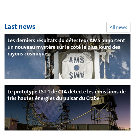
Last news
All news
Les derniers résultats du détecteur AMS apportent
un nouveau mystère sur le côté le plus lourd des
rayons cosmiques
Le prototype LST-1 de CTA détecte les émissions de
très hautes énergies du pulsar du Crabe