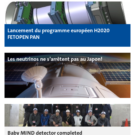
Lancement du programme européen H2020
FETOPEN PAN
Les neutrinos ne s’arrêtent pas au Japon!
Baby MIND detector completed