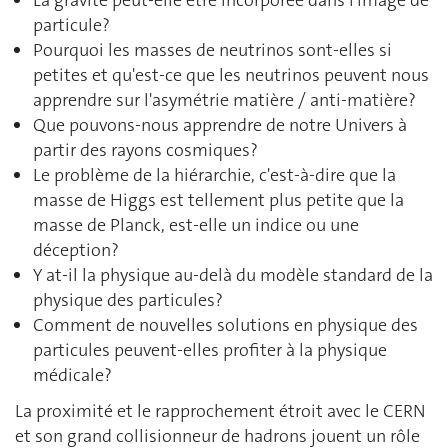
La gravité peut-elle être incorporée dans l'image de
particule?
Pourquoi les masses de neutrinos sont-elles si
petites et qu'est-ce que les neutrinos peuvent nous
apprendre sur l'asymétrie matière / anti-matière?
Que pouvons-nous apprendre de notre Univers à
partir des rayons cosmiques?
Le problème de la hiérarchie, c'est-à-dire que la
masse de Higgs est tellement plus petite que la
masse de Planck, est-elle un indice ou une
déception?
Y at-il la physique au-delà du modèle standard de la
physique des particules?
Comment de nouvelles solutions en physique des
particules peuvent-elles profiter à la physique
médicale?
La proximité et le rapprochement étroit avec le CERN
et son grand collisionneur de hadrons jouent un rôle