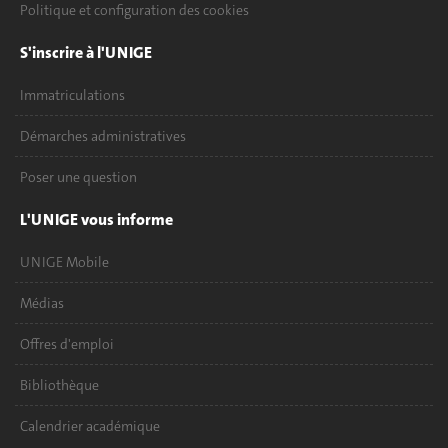
Politique et configuration des cookies
S'inscrire à l'UNIGE
Immatriculations
Démarches administratives
Poser une question
L'UNIGE vous informe
UNIGE Mobile
Médias
Offres d'emploi
Bibliothèque
Calendrier académique