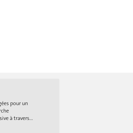
gées pour un
rche
ive à travers...