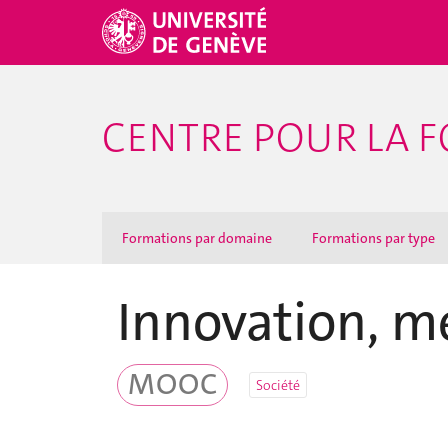
CENTRE POUR LA F
Formations par domaine
Formations par type
Innovation, mé
MOOC
Société