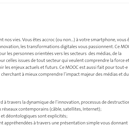
 nos vies. Vous êtes accroc (ou non…) à votre smartphone, vous 
’innovation, les transformations digitales vous passionnent. Ce MO
 pour les personnes orientées vers les secteurs des médias, de la
 celles issues de tout secteur qui veulent comprendre la force et
r les enjeux actuels et futurs. Ce MOOC est aussi fait pour tout-e
 et cherchant à mieux comprendre l’impact majeur des médias et du
d à travers la dynamique de l’innovation, processus de destructio
 réseaux contemporains (câble, satellites, Internet);
 et déontologiques sont explicités;
nt appréhendées à travers une présentation simple vous donnant 