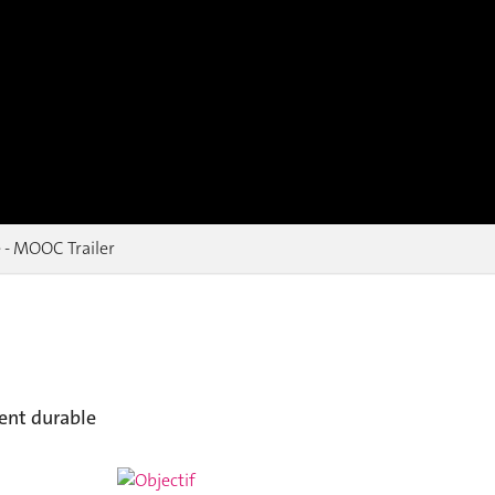
e - MOOC Trailer
ent durable