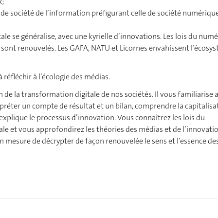
x;
e société de l’information préfigurant celle de société numérique
ale se généralise, avec une kyrielle d’innovations. Les lois du num
sont renouvelés. Les GAFA, NATU et Licornes envahissent l’écosy
réfléchir à l’écologie des médias.
 la transformation digitale de nos sociétés. Il vous familiarise 
terpréter un compte de résultat et un bilan, comprendre la capitalisa
i explique le processus d’innovation. Vous connaîtrez les lois du
tale et vous approfondirez les théories des médias et de l’innovatio
 en mesure de décrypter de façon renouvelée le sens et l’essence de