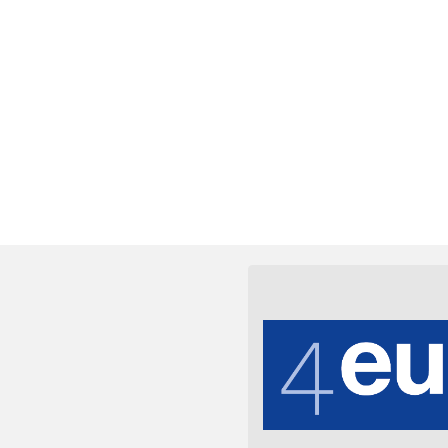
e des universités suisses.
coordination entre toutes