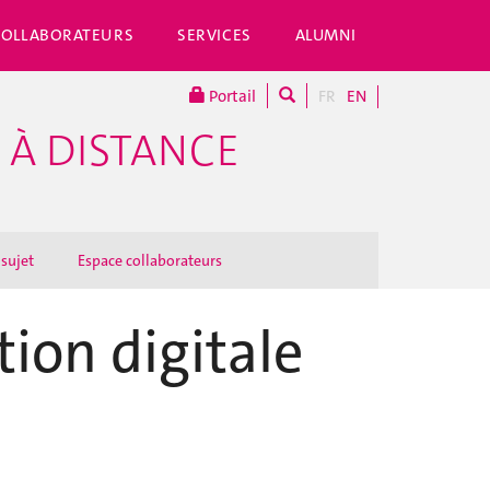
COLLABORATEURS
SERVICES
ALUMNI
Portail
FR
EN
 À DISTANCE
 sujet
Espace collaborateurs
ion digitale