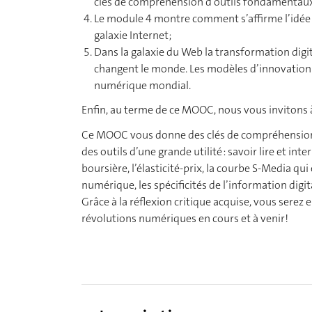
clés de compréhension d’outils fondamentau
Le module 4 montre comment s’affirme l’idée d
galaxie Internet;
Dans la galaxie du Web la transformation digit
changent le monde. Les modèles d’innovation 
numérique mondial.
Enfin, au terme de ce MOOC, nous vous invitons à 
Ce MOOC vous donne des clés de compréhension de
des outils d’une grande utilité : savoir lire et in
boursière, l’élasticité-prix, la courbe S-Media qu
numérique, les spécificités de l’information digi
Grâce à la réflexion critique acquise, vous serez
révolutions numériques en cours et à venir!