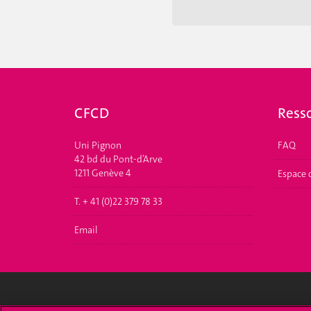
CFCD
Ress
Uni Pignon
FAQ
42 bd du Pont-d’Arve
1211 Genève 4
Espace 
T. + 41 (0)22 379 78 33
Email