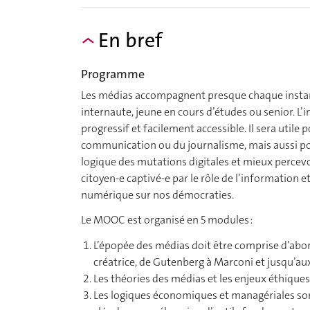
En bref
Programme
Les médias accompagnent presque chaque instant
internaute, jeune en cours d’études ou senior. L
progressif et facilement accessible. Il sera utile
communication ou du journalisme, mais aussi pour
logique des mutations digitales et mieux percevoi
citoyen-e captivé-e par le rôle de l’information
numérique sur nos démocraties.
Le MOOC est organisé en 5 modules :
L’épopée des médias doit être comprise d’abor
créatrice, de Gutenberg à Marconi et jusqu’aux
Les théories des médias et les enjeux éthiques
Les logiques économiques et managériales so