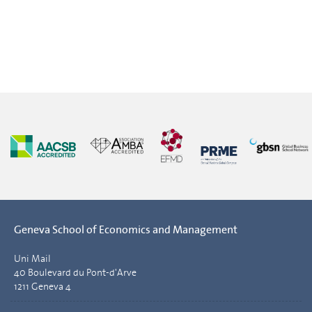
Geneva School of Economics and Management
Uni Mail
40 Boulevard du Pont-d'Arve
1211 Geneva 4