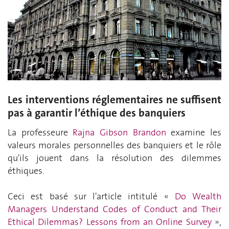
Les interventions réglementaires ne suffisent
pas à garantir l’éthique des banquiers
La professeure
Rajna Gibson Brandon
examine les
valeurs morales personnelles des banquiers et le rôle
qu'ils jouent dans la résolution des dilemmes
éthiques.
Ceci est basé sur l'article intitulé «
Do Wealth
Managers Understand Codes of Conduct and Their
Ethical Dilemmas? Lessons from an Online Survey
»,