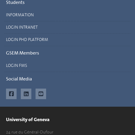
Students
INFORMATION
LOGIN INTRANET
LOGIN PHD PLATFORM
GSEM Members
LOGIN FMS
Social Media
University of Geneva
24 rue du Général-Dufour