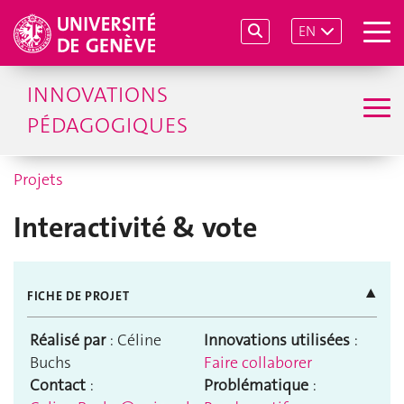
EN
INNOVATIONS
PÉDAGOGIQUES
Projets
Interactivité & vote
▲
FICHE DE PROJET
Réalisé par
: Céline
Innovations utilisées
:
Buchs
Faire collaborer
Contact
:
Problématique
: