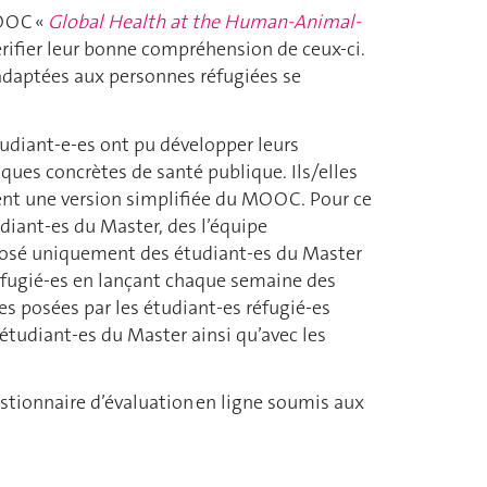
MOOC «
Global Health at the Human-Animal-
vérifier leur bonne compréhension de ceux-ci.
 adaptées aux personnes réfugiées se
udiant-e-es ont pu développer leurs
ues concrètes de santé publique. Ils/elles
ient une version simplifiée du MOOC. Pour ce
diant-es du Master, des l’équipe
mposé uniquement des étudiant-es du Master
réfugié-es en lançant chaque semaine des
es posées par les étudiant-es réfugié-es
 étudiant-es du Master ainsi qu’avec les
uestionnaire d’évaluation en ligne soumis aux