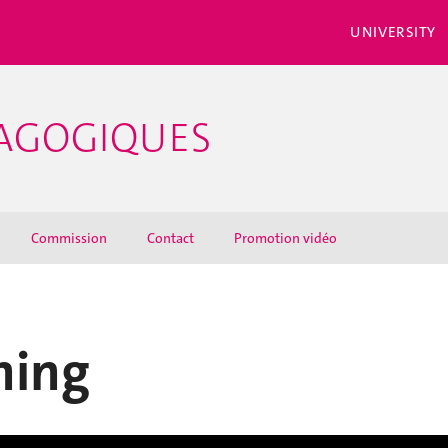
UNIVERSITY
DAGOGIQUES
Commission
Contact
Promotion vidéo
hing