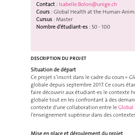
Contact
:
Isabelle.Bolon@unige.ch
Cours
: Global Health at the Human-Anima
Cursus
: Master
Nombre d'étudiant-es
: 50 - 100
DESCRIPTION DU PROJET
Situation de départ
Ce projet s’inscrit dans le cadre du cours «
Gl
globale depuis septembre 2017. Ce cours éta
faire découvrir aux étudiant-es le contexte h
globale tout en les confrontant à des demand
contexte d’une collaboration entre le
Global 
l’enseignement supérieur dans des contextes 
Mise en place et déroulement du projet