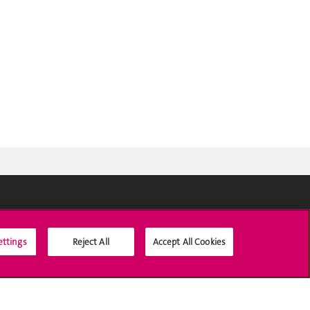
Social Media
ettings
Reject All
Accept All Cookies