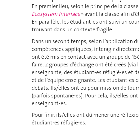
En premier lieu, selon le principe de la clas
Ecosystem Interface
» avant la classe afin d’
En parallèle, les étudiant-es ont suivi un c
trouvant dans un contexte fragile.
Dans un second temps, selon l’application d
compétences appliquées, interagir directemen
ont été mis en contact avec un groupe de 15
faire, 2 groupes d’échange ont été créés (via 
enseignante, des étudiant-es réfugié-es et 
et de l’équipe enseignante. Les étudiant-es 
débats. Ils/elles ont eu pour mission de fou
(parfois spontané-es). Pour cela, ils/elles o
enseignant-es.
Pour finir, ils/elles ont dû mener une réflexi
étudiant-es réfugié-es.