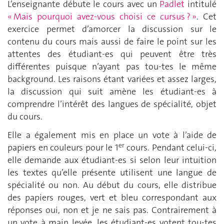
L’enseignante débute le cours avec un
Padlet
intitulé
« Mais pourquoi avez-vous choisi ce cursus ? »
. Cet
exercice permet d’amorcer la discussion sur le
contenu du cours mais aussi de faire le point sur les
attentes des étudiant-es qui peuvent être très
différentes puisque n’ayant pas tou-tes le même
background. Les raisons étant variées et assez larges,
la discussion qui suit amène les étudiant-es à
comprendre l’intérêt des langues de spécialité, objet
du cours.
Elle a également mis en place un vote à l’aide de
er
papiers en couleurs pour le 1
cours. Pendant celui-ci,
elle demande aux étudiant-es si selon leur intuition
les textes qu’elle présente utilisent une langue de
spécialité ou non. Au début du cours, elle distribue
des papiers rouges, vert et bleu correspondant aux
réponses oui, non et je ne sais pas. Contrairement à
un vote à main levée, les étudiant-es votent tou-tes