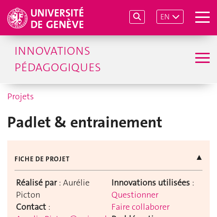
EN
INNOVATIONS
PÉDAGOGIQUES
Projets
Padlet & entrainement
▲
FICHE DE PROJET
Réalisé par
: Aurélie
Innovations utilisées
:
Picton
Questionner
Contact
:
Faire collaborer