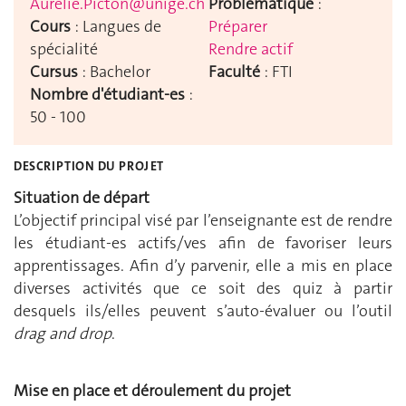
Aurelie.Picton@unige.ch
Problématique
:
Cours
: Langues de
Préparer
spécialité
Rendre actif
Cursus
: Bachelor
Faculté
: FTI
Nombre d'étudiant-es
:
50 - 100
DESCRIPTION DU PROJET
Situation de départ
L’objectif principal visé par l’enseignante est de rendre
les étudiant-es actifs/ves afin de favoriser leurs
apprentissages. Afin d’y parvenir, elle a mis en place
diverses activités que ce soit des quiz à partir
desquels ils/elles peuvent s’auto-évaluer ou l’outil
drag and drop
.
Mise en place et déroulement du projet