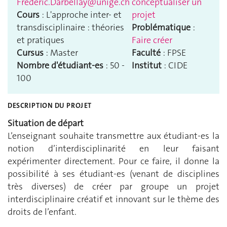
Frederic.Darbellay@unige.ch
conceptualiser un
Cours
: L'approche inter- et
projet
transdisciplinaire : théories
Problématique
:
et pratiques
Faire créer
Cursus
: Master
Faculté
: FPSE
Nombre d'étudiant-es
: 50 -
Institut
: CIDE
100
DESCRIPTION DU PROJET
Situation de départ
L’enseignant souhaite transmettre aux étudiant-es la
notion d’interdisciplinarité en leur faisant
expérimenter directement. Pour ce faire, il donne la
possibilité à ses étudiant-es (venant de disciplines
très diverses) de créer par groupe un projet
interdisciplinaire créatif et innovant sur le thème des
droits de l’enfant.