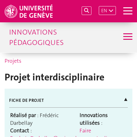
EN
INNOVATIONS
PÉDAGOGIQUES
Projets
Projet interdisciplinaire
▲
FICHE DE PROJET
Réalisé par
: Frédéric
Innovations
Darbellay
utilisées
:
Contact
:
Faire