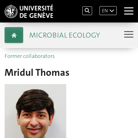
EN
MICROBIAL ECOLOGY
Former collaborators
Mridul Thomas