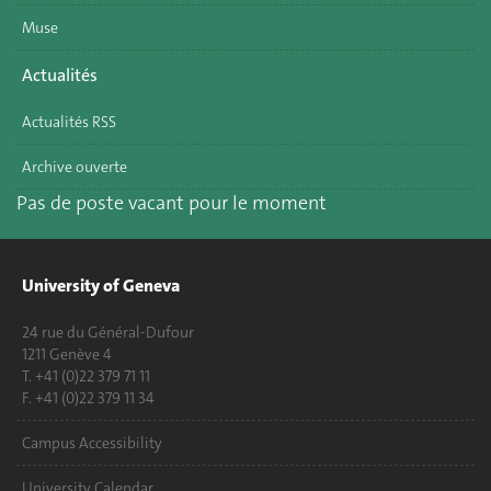
Muse
Actualités
Actualités RSS
Archive ouverte
Pas de poste vacant pour le moment
University of Geneva
24 rue du Général-Dufour
1211 Genève 4
T. +41 (0)22 379 71 11
F. +41 (0)22 379 11 34
Campus Accessibility
University Calendar