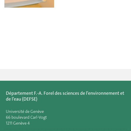
Département F.-A. Forel des sciences de l’environnement et
de l’eau (DEFSE)
Université de Genève
66 boulevard Carl-Vogt
1211 Genève 4