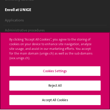
Enroll at UNIGE
Applications
Administrative procedures
By clicking “Accept All Cookies”, you agree to the storing of
Ask a question
cookies on your device to enhance site navigation, analyze
site usage, and assist in our marketing efforts. You accept
Contact
for the main domain (unige.ch) as well as the sub domains
(xxx.unige.ch).
Media
Library
Cookies Settings
University Structures
Reject All
Social Media
Accept All Cookies